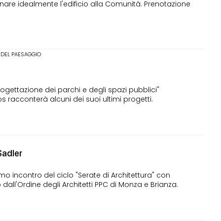
nare idealmente l'edificio alla Comunità. Prenotazione
 DEL PAESAGGIO
ogettazione dei parchi e degli spazi pubblici"
os racconterà alcuni dei suoi ultimi progetti.
Sadler
 incontro del ciclo "Serate di Architettura" con
 dall'Ordine degli Architetti PPC di Monza e Brianza.