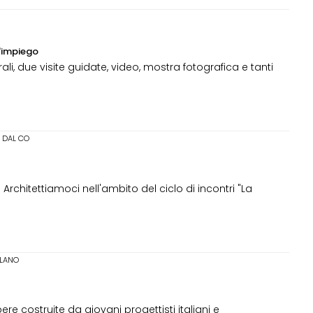
l'impiego
ali, due visite guidate, video, mostra fotografica e tanti
 DAL CO
hitettiamoci nell'ambito del ciclo di incontri "La
ILANO
ere costruite da giovani progettisti italiani e