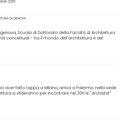
mbre 2010
ETTURA DI GENOVA
 genova, Scuola di Dottorato della Facoltà di Architettura
li concettuali - tra il mondo dell'architettura e del
dopo aver fatto tappa a Milano, arriva a Palermo, nella sede
tura si sfideranno per incontrare nel 2011 le "archistar"