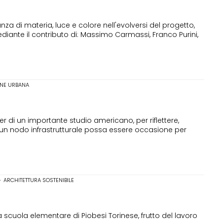
za di materia, luce e colore nell'evolversi del progetto,
mediante il contributo di: Massimo Carmassi, Franco Purini,
ONE URBANA
r di un importante studio americano, per riflettere,
un nodo infrastrutturale possa essere occasione per
•
ARCHITETTURA SOSTENIBILE
scuola elementare di Piobesi Torinese, frutto del lavoro