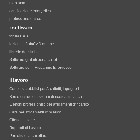
blablabla
certificazione energetica
professione e fisco
i
software
forum CAD
lezioni di AutoCAD on-line
librerie dei simboli
Software gratuiti per architetti
Software per il Risparmio Energetico
il
lavoro
Concorsi pubblici per Architetti, Ingegneri
Borse di studio, assegni di ricerca, incarichi
Elenchi professionisti per affidamenti d'incarico
Gare per affidamenti d'incarico
Offerte di stage
Rapporti di Lavoro
Portfolio di architettura