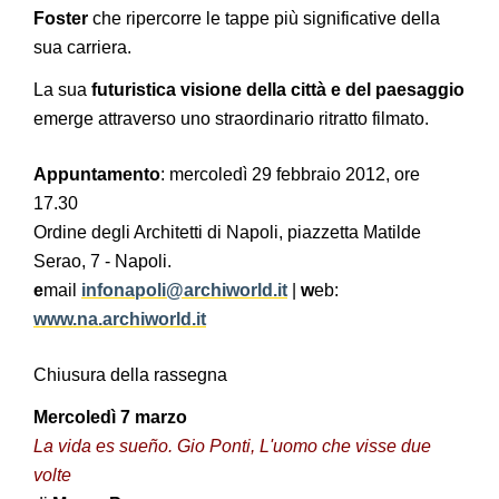
Foster
che ripercorre le tappe più significative della
sua carriera.
La sua
futuristica visione della città e del paesaggio
emerge attraverso uno straordinario ritratto filmato.
Appuntamento
: mercoledì 29 febbraio 2012, ore
17.30
Ordine degli Architetti di Napoli, piazzetta Matilde
Serao, 7 - Napoli.
e
mail
infonapoli@archiworld.it
|
w
eb:
www.na.archiworld.it
Chiusura della rassegna
Mercoledì 7 marzo
La vida es sueño. Gio Ponti, L'uomo che visse due
volte