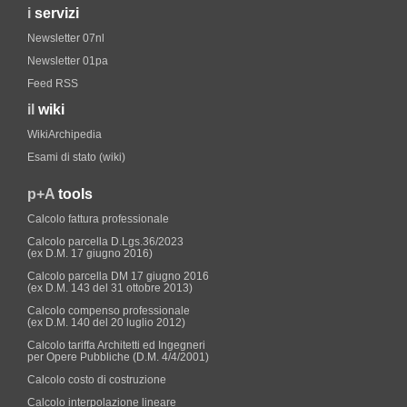
i
servizi
Newsletter 07nl
Newsletter 01pa
Feed RSS
il
wiki
WikiArchipedia
Esami di stato (wiki)
p+A
tools
Calcolo fattura professionale
Calcolo parcella D.Lgs.36/2023
(ex D.M. 17 giugno 2016)
Calcolo parcella DM 17 giugno 2016
(ex D.M. 143 del 31 ottobre 2013)
Calcolo compenso professionale
(ex D.M. 140 del 20 luglio 2012)
Calcolo tariffa Architetti ed Ingegneri
per Opere Pubbliche (D.M. 4/4/2001)
Calcolo costo di costruzione
Calcolo interpolazione lineare