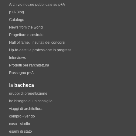
Archivio notizie pubblicate su p+A
p+A Blog
Catalogo
News from the world
Progettare e costruire
Hall of fame. i risultati dei concorsi
Up-to-date: la professione in progress
Interviews
Prodotti per l'architettura
Rassegna p+A
la
bacheca
gruppi di progettazione
ho bisogno di un consiglio
viaggi di architettura
compro - vendo
casa - studio
esami di stato