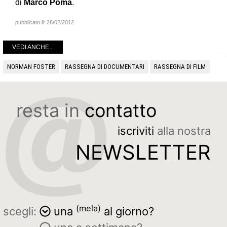
di
Marco Poma
.
pubblicato il:
28/02/2012
VEDI ANCHE...
NORMAN FOSTER
RASSEGNA DI DOCUMENTARI
RASSEGNA DI FILM
resta in
contatto
iscriviti
alla nostra
NEWSLETTER
(mela)
scegli:
una
al giorno?