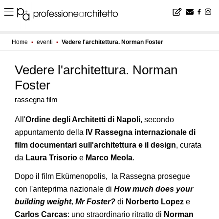
Home
▪
eventi
▪
Vedere l'architettura. Norman Foster
Vedere l'architettura. Norman
Foster
rassegna film
All'
Ordine degli Architetti di Napoli
, secondo
appuntamento della
IV Rassegna internazionale di
film documentari sull'architettura e il design
, curata
da
Laura Trisorio
e
Marco Meola
.
Dopo il film Ekümenopolis, la Rassegna prosegue
con l'anteprima nazionale di
How much does your
building weight, Mr Foster?
di
Norberto Lopez
e
Carlos Carcas
: uno straordinario ritratto di
Norman