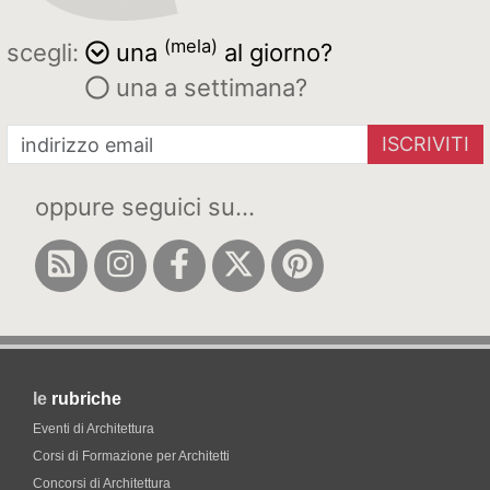
(mela)
scegli:
una
al giorno?
una a settimana?
ISCRIVITI
oppure seguici su...
le
rubriche
Eventi di Architettura
Corsi di Formazione per Architetti
Concorsi di Architettura