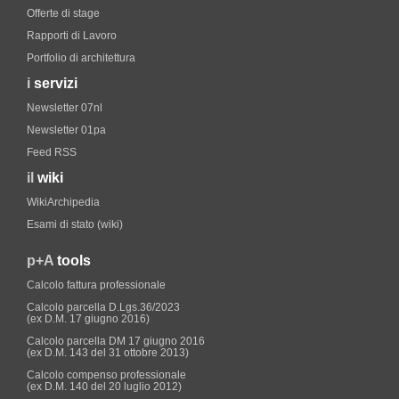
Offerte di stage
Rapporti di Lavoro
Portfolio di architettura
i
servizi
Newsletter 07nl
Newsletter 01pa
Feed RSS
il
wiki
WikiArchipedia
Esami di stato (wiki)
p+A
tools
Calcolo fattura professionale
Calcolo parcella D.Lgs.36/2023
(ex D.M. 17 giugno 2016)
Calcolo parcella DM 17 giugno 2016
(ex D.M. 143 del 31 ottobre 2013)
Calcolo compenso professionale
(ex D.M. 140 del 20 luglio 2012)