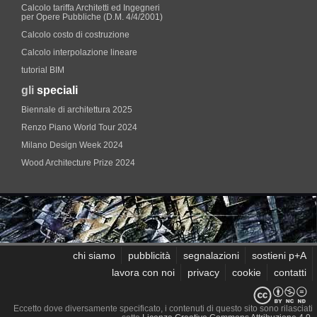
Calcolo tariffa Architetti ed Ingegneri
per Opere Pubbliche (D.M. 4/4/2001)
Calcolo costo di costruzione
Calcolo interpolazione lineare
tutorial BIM
gli
speciali
Biennale di architettura 2025
Renzo Piano World Tour 2024
Milano Design Week 2024
Wood Architecture Prize 2024
chi siamo
pubblicità
segnalazioni
sostieni p+A
lavora con noi
privacy
cookie
contatti
Eccetto dove diversamente specificato, i contenuti di questo sito sono rilasciati