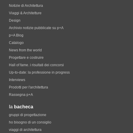
Notizie di Architettura
Viaggi & Architetture
Design
Archivio notizie pubblicate su p+A
p+A Blog
Catalogo
News from the world
Progettare e costruire
Hall of fame. i risultati dei concorsi
Up-to-date: la professione in progress
Interviews
Prodotti per l'architettura
Rassegna p+A
la
bacheca
gruppi di progettazione
ho bisogno di un consiglio
viaggi di architettura