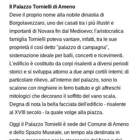
Il Palazzo Tornielli di Ameno
Deve il proprio nome alla nobile dinastia di
Borgolavezzaro, uno dei casati tra i più illustri e
importanti di Novara fin dal Medioevo; l'aristocratica
famiglia Tornielli poteva vantare, infatti, tra le sue
proprietà il così detto "palazzo di campagna",
sistemazione ideale per balli, concerti e ricevimenti.
L'edificio è costituito da corpi risalenti a diversi periodi
storici e si sviluppa attorno a due ampi cortili interni; di
particolare rilievo, all'interno del palazzo, sono lo
scalone con ringhiere in ferro battuto e gli affreschi
mitologici che decorano il soffitto del vano scala.
Degna di nota la bella facciata dell'edificio - risalente
al XVIII secolo - la quale volge alla piazza.
Oggi il Palazzo Tornielli è sede del Comune di Ameno
e dello Spazio Museale, un tempo ala destinata in