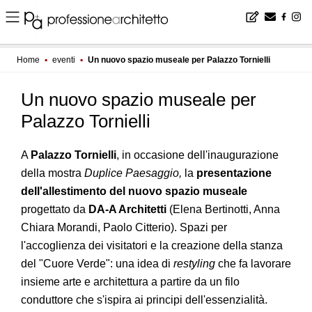
Home
▪
eventi
▪
Un nuovo spazio museale per Palazzo Tornielli
Un nuovo spazio museale per
Palazzo Tornielli
A
Palazzo Tornielli
, in occasione dell'inaugurazione
della mostra
Duplice Paesaggio,
la
presentazione
dell'allestimento del nuovo spazio museale
progettato da
DA-A Architetti
(Elena Bertinotti, Anna
Chiara Morandi, Paolo Citterio). Spazi per
l'accoglienza dei visitatori e la creazione della stanza
del "Cuore Verde": una idea di
restyling
che fa lavorare
insieme arte e architettura a partire da un filo
conduttore che s'ispira ai principi dell'essenzialità.