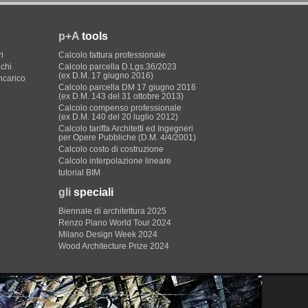
p+A
tools
i
Calcolo fattura professionale
ichi
Calcolo parcella D.Lgs.36/2023
(ex D.M. 17 giugno 2016)
incarico
Calcolo parcella DM 17 giugno 2016
(ex D.M. 143 del 31 ottobre 2013)
Calcolo compenso professionale
(ex D.M. 140 del 20 luglio 2012)
Calcolo tariffa Architetti ed Ingegneri
per Opere Pubbliche (D.M. 4/4/2001)
Calcolo costo di costruzione
Calcolo interpolazione lineare
tutorial BIM
gli
speciali
Biennale di architettura 2025
Renzo Piano World Tour 2024
Milano Design Week 2024
Wood Architecture Prize 2024