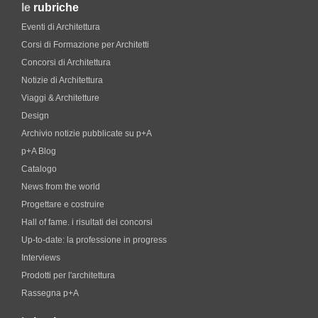
le
rubriche
Eventi di Architettura
Corsi di Formazione per Architetti
Concorsi di Architettura
Notizie di Architettura
Viaggi & Architetture
Design
Archivio notizie pubblicate su p+A
p+A Blog
Catalogo
News from the world
Progettare e costruire
Hall of fame. i risultati dei concorsi
Up-to-date: la professione in progress
Interviews
Prodotti per l'architettura
Rassegna p+A