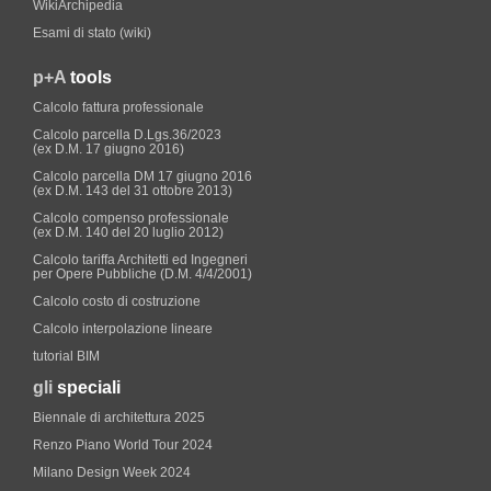
WikiArchipedia
Esami di stato (wiki)
p+A
tools
Calcolo fattura professionale
Calcolo parcella D.Lgs.36/2023
(ex D.M. 17 giugno 2016)
Calcolo parcella DM 17 giugno 2016
(ex D.M. 143 del 31 ottobre 2013)
Calcolo compenso professionale
(ex D.M. 140 del 20 luglio 2012)
Calcolo tariffa Architetti ed Ingegneri
per Opere Pubbliche (D.M. 4/4/2001)
Calcolo costo di costruzione
Calcolo interpolazione lineare
tutorial BIM
gli
speciali
Biennale di architettura 2025
Renzo Piano World Tour 2024
Milano Design Week 2024