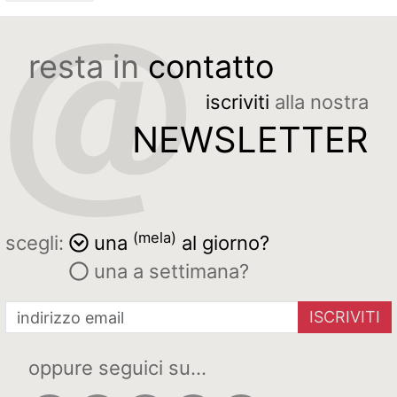
resta in
contatto
iscriviti
alla nostra
NEWSLETTER
(mela)
scegli:
una
al giorno?
una a settimana?
ISCRIVITI
oppure seguici su...