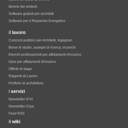
librerie dei simboli
Software gratuiti per architetti
Software per il Risparmio Energetico
il
lavoro
Concorsi pubblici per Architetti, Ingegneri
Borse di studio, assegni di ricerca, incarichi
Elenchi professionisti per affidamenti d'incarico
Gare per affidamenti d'incarico
Offerte di stage
Rapporti di Lavoro
Portfolio di architettura
i
servizi
Newsletter 07nl
Newsletter 01pa
Feed RSS
il
wiki