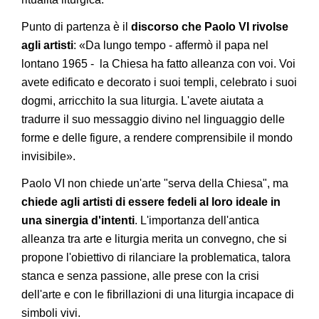
Punto di partenza è il
discorso che Paolo VI rivolse
agli artisti
: «Da lungo tempo - affermò il papa nel
lontano 1965 - la Chiesa ha fatto alleanza con voi. Voi
avete edificato e decorato i suoi templi, celebrato i suoi
dogmi, arricchito la sua liturgia. L'avete aiutata a
tradurre il suo messaggio divino nel linguaggio delle
forme e delle figure, a rendere comprensibile il mondo
invisibile».
Paolo VI non chiede un'arte "serva della Chiesa", ma
chiede agli artisti di essere fedeli al loro ideale in
una sinergia d'intenti
. L'importanza dell'antica
alleanza tra arte e liturgia merita un convegno, che si
propone l'obiettivo di rilanciare la problematica, talora
stanca e senza passione, alle prese con la crisi
dell'arte e con le fibrillazioni di una liturgia incapace di
simboli vivi.