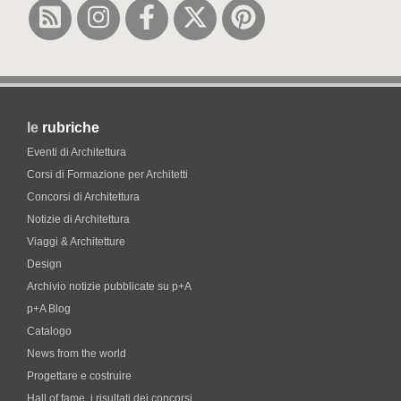
le
rubriche
Eventi di Architettura
Corsi di Formazione per Architetti
Concorsi di Architettura
Notizie di Architettura
Viaggi & Architetture
Design
Archivio notizie pubblicate su p+A
p+A Blog
Catalogo
News from the world
Progettare e costruire
Hall of fame. i risultati dei concorsi