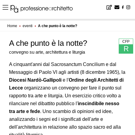
Home
▪
eventi
▪
A che punto è la notte?
A che punto è la notte?
CFP
R
convegno su arte, architettura e liturgia
A cinquant'anni dal Sacrosanctum Concilium e dal
Messaggio di Paolo VI agli artisti (8 dicembre 1965), la
Diocesi Nardò-Gallipoli
e l'
Ordine degli Architetti di
Lecce
organizzano un convegno per fare il punto sul
rapporto tra arte e liturgia. Un esercizio critico volto a
rilanciare nel dibattito pubblico l'
inscindibile nesso
tra arte e fede
. Uno scambio di opinioni ed idee,
analizzando i segni ed i significati dell'arte e
dell'architettura in relazione allo spazio sacro ed alla
ritualità liturgica.