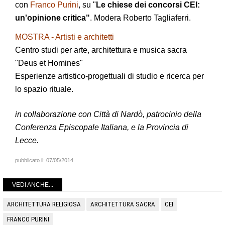
con
Franco Purini
, su "
Le chiese dei concorsi CEI:
un'opinione critica"
. Modera Roberto Tagliaferri.
MOSTRA - Artisti e architetti
Centro studi per arte, architettura e musica sacra
"Deus et Homines"
Esperienze artistico-progettuali di studio e ricerca per
lo spazio rituale.
in collaborazione con Città di Nardò, patrocinio della
Conferenza Episcopale Italiana, e la Provincia di
Lecce.
pubblicato il:
07/05/2014
VEDI ANCHE...
ARCHITETTURA RELIGIOSA
ARCHITETTURA SACRA
CEI
FRANCO PURINI