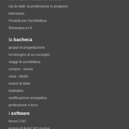
Up-to-date: la professione in progress
Interviews
Prodotti per l'architettura
Rassegna p+A
la
bacheca
gruppi di progettazione
ho bisogno di un consiglio
viaggi di architettura
compro - vendo
casa - studio
esami di stato
blablabla
certificazione energetica
professione e fisco
i
software
forum CAD
lezioni di AutoCAD on-line