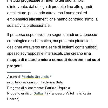
metodo progettuale all'interno dei suoi ambiti
d'intervento: dal design di prodotto fino alle grandi
architetture, passando attraverso i numerosi ed
emblematici allestimenti che hanno contraddistinto la
sua attività professionale.
Il percorso espositivo non segue quindi un approccio
cronologico o schematico, ma presenta piuttosto il
designer attraverso una serie di insiemi contenutistici,
spesso sovrapposti e intersecati, che creano
una
mappa di macro e micro concetti ricorrenti nei suoi
progetti.
A cura di
Patricia Urquiola
in collaborazione con
Federica Sala
Progetto di allestimento: Patricia Urquiola
Progetto grafico:
Dallas
(Francesco Valtolina & Kevin
Pedron)