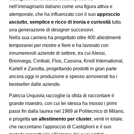
nell'immaginario italiano come una figura attiva e
atemporale, che ha influenzato con il suo
approccio
asciutto, semplice e ricco di ironia e curiosità
tutta
una generazione di designer successivi.
Nella sua carriera ha progettato oltre 400 allestimenti
temporanei per mostre e fiere e ha lavorato con
innumerevoli aziende di settore, tra cui Alessi,
Brionvega, Cimbali, Flos, Cassina, Knoll International,
Kartell e Zanotta, progettando prodotti in gran parte
ancora oggi in produzione e spesso annoverati tra i
bestseller dalle aziende.
Patricia Urquiola raccoglie la sfida di raccontare il
grande maestro, con cui lei stessa ha mosso i primi
passi fin dalla laurea nel 1989 al Politecnico di Milano,
e progetta
un allestimento per cluster
, venti in totale,
che raccontano l'approccio di Castiglioni e il suo