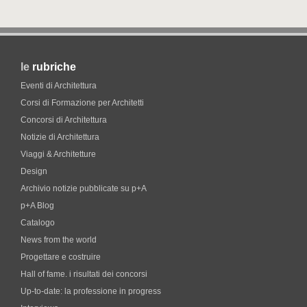
le
rubriche
Eventi di Architettura
Corsi di Formazione per Architetti
Concorsi di Architettura
Notizie di Architettura
Viaggi & Architetture
Design
Archivio notizie pubblicate su p+A
p+A Blog
Catalogo
News from the world
Progettare e costruire
Hall of fame. i risultati dei concorsi
Up-to-date: la professione in progress