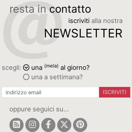
resta in
contatto
iscriviti
alla nostra
NEWSLETTER
(mela)
scegli:
una
al giorno?
una a settimana?
ISCRIVITI
oppure seguici su...