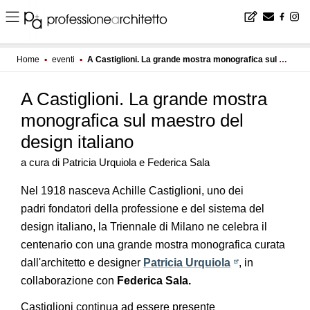
Home
▪
eventi
▪
A Castiglioni. La grande mostra monografica sul maestro del design italiano
A Castiglioni. La grande mostra
monografica sul maestro del
design italiano
a cura di Patricia Urquiola e Federica Sala
Nel 1918 nasceva Achille Castiglioni, uno dei
padri fondatori della professione e del sistema del
design italiano, la Triennale di Milano ne celebra il
centenario con una grande mostra monografica curata
dall'architetto e designer
Patricia Urquiola
, in
collaborazione con
Federica Sala.
Castiglioni continua ad essere presente