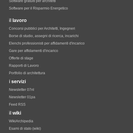
Software gratuiti per architetti
Software per il Risparmio Energetico
il
lavoro
Concorsi pubblici per Architetti, Ingegneri
Borse di studio, assegni di ricerca, incarichi
Elenchi professionisti per affidamenti d'incarico
Gare per affidamenti d'incarico
Offerte di stage
Rapporti di Lavoro
Portfolio di architettura
i
servizi
Newsletter 07nl
Newsletter 01pa
Feed RSS
il
wiki
WikiArchipedia
Esami di stato (wiki)