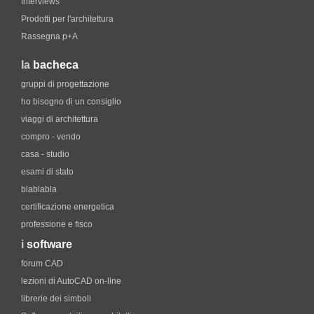
Interviews
Prodotti per l'architettura
Rassegna p+A
la
bacheca
gruppi di progettazione
ho bisogno di un consiglio
viaggi di architettura
compro - vendo
casa - studio
esami di stato
blablabla
certificazione energetica
professione e fisco
i
software
forum CAD
lezioni di AutoCAD on-line
librerie dei simboli