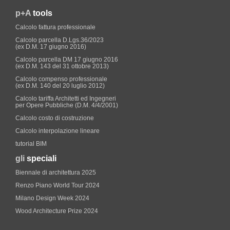
p+A
tools
Calcolo fattura professionale
Calcolo parcella D.Lgs.36/2023
(ex D.M. 17 giugno 2016)
Calcolo parcella DM 17 giugno 2016
(ex D.M. 143 del 31 ottobre 2013)
Calcolo compenso professionale
(ex D.M. 140 del 20 luglio 2012)
Calcolo tariffa Architetti ed Ingegneri
per Opere Pubbliche (D.M. 4/4/2001)
Calcolo costo di costruzione
Calcolo interpolazione lineare
tutorial BIM
gli
speciali
Biennale di architettura 2025
Renzo Piano World Tour 2024
Milano Design Week 2024
Wood Architecture Prize 2024