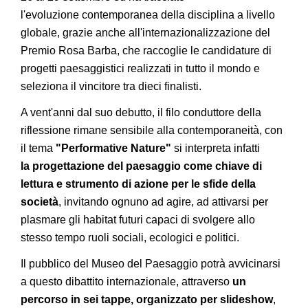
l'evoluzione contemporanea della disciplina a livello
globale, grazie anche all'internazionalizzazione del
Premio Rosa Barba, che raccoglie le candidature di
progetti paesaggistici realizzati in tutto il mondo e
seleziona il vincitore tra dieci finalisti.
A vent'anni dal suo debutto, il filo conduttore della
riflessione rimane sensibile alla contemporaneità, con
il tema
"Performative Nature"
si interpreta infatti
la progettazione del paesaggio come chiave di
lettura e strumento di azione per le sfide della
società
, invitando ognuno ad agire, ad attivarsi per
plasmare gli habitat futuri capaci di svolgere allo
stesso tempo ruoli sociali, ecologici e politici.
Il pubblico del Museo del Paesaggio potrà avvicinarsi
a questo dibattito internazionale, attraverso
un
percorso in sei tappe, organizzato per slideshow
,