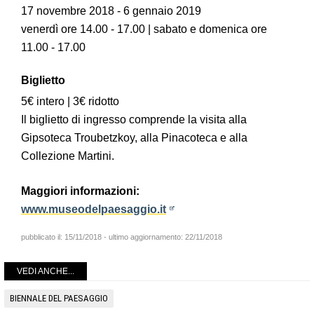
17 novembre 2018 - 6 gennaio 2019
venerdì ore 14.00 - 17.00 | sabato e domenica ore
11.00 - 17.00
Biglietto
5€ intero | 3€ ridotto
Il biglietto di ingresso comprende la visita alla
Gipsoteca Troubetzkoy, alla Pinacoteca e alla
Collezione Martini.
Maggiori informazioni:
www.museodelpaesaggio.it
pubblicato il:
15/11/2018
- ultimo aggiornamento:
22/11/2018
VEDI ANCHE...
BIENNALE DEL PAESAGGIO