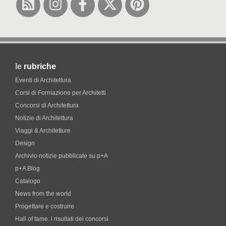
le
rubriche
Eventi di Architettura
Corsi di Formazione per Architetti
Concorsi di Architettura
Notizie di Architettura
Viaggi & Architetture
Design
Archivio notizie pubblicate su p+A
p+A Blog
Catalogo
News from the world
Progettare e costruire
Hall of fame. i risultati dei concorsi