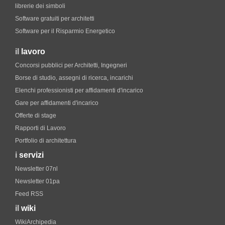
librerie dei simboli
Software gratuiti per architetti
Software per il Risparmio Energetico
il
lavoro
Concorsi pubblici per Architetti, Ingegneri
Borse di studio, assegni di ricerca, incarichi
Elenchi professionisti per affidamenti d'incarico
Gare per affidamenti d'incarico
Offerte di stage
Rapporti di Lavoro
Portfolio di architettura
i
servizi
Newsletter 07nl
Newsletter 01pa
Feed RSS
il
wiki
WikiArchipedia