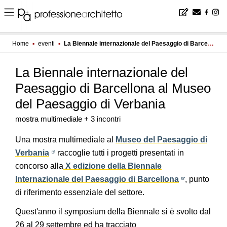
Home
▪
eventi
▪
La Biennale internazionale del Paesaggio di Barcellona al Museo del Paesaggio di Verbania
La Biennale internazionale del
Paesaggio di Barcellona al Museo
del Paesaggio di Verbania
mostra multimediale + 3 incontri
Una mostra multimediale al
Museo del Paesaggio di
Verbania
raccoglie tutti i progetti presentati in
concorso alla
X edizione della Biennale
Internazionale del Paesaggio di Barcellona
, punto
di riferimento essenziale del settore.
Quest'anno il symposium della Biennale si è svolto dal
26 al 29 settembre ed ha tracciato