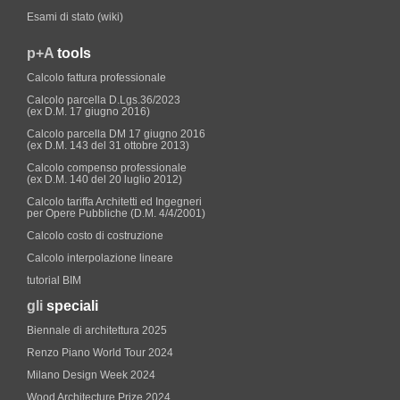
Esami di stato (wiki)
p+A
tools
Calcolo fattura professionale
Calcolo parcella D.Lgs.36/2023
(ex D.M. 17 giugno 2016)
Calcolo parcella DM 17 giugno 2016
(ex D.M. 143 del 31 ottobre 2013)
Calcolo compenso professionale
(ex D.M. 140 del 20 luglio 2012)
Calcolo tariffa Architetti ed Ingegneri
per Opere Pubbliche (D.M. 4/4/2001)
Calcolo costo di costruzione
Calcolo interpolazione lineare
tutorial BIM
gli
speciali
Biennale di architettura 2025
Renzo Piano World Tour 2024
Milano Design Week 2024
Wood Architecture Prize 2024