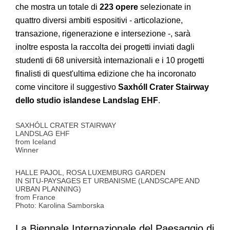
che mostra un totale di
223 opere
selezionate in
quattro diversi ambiti espositivi - articolazione,
transazione, rigenerazione e intersezione -, sarà
inoltre esposta la raccolta dei progetti inviati dagli
studenti di 68 università internazionali e i 10 progetti
finalisti di quest'ultima edizione che ha incoronato
come vincitore il suggestivo
Saxhóll Crater Stairway
dello studio islandese Landslag EHF
.
SAXHÓLL CRATER STAIRWAY
LANDSLAG EHF
from Iceland
Winner
HALLE PAJOL, ROSA LUXEMBURG GARDEN
IN SITU-PAYSAGES ET URBANISME (LANDSCAPE AND
URBAN PLANNING)
from France
Photo: Karolina Samborska
La Biennale Internazionale del Paesaggio di