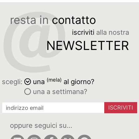
resta in
contatto
iscriviti
alla nostra
NEWSLETTER
(mela)
scegli:
una
al giorno?
una a settimana?
ISCRIVITI
oppure seguici su...