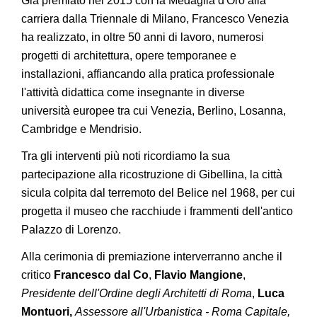
Già premiato nel 2015 con la Medaglia d'Oro alla
carriera dalla Triennale di Milano, Francesco Venezia
ha realizzato, in oltre 50 anni di lavoro, numerosi
progetti di architettura, opere temporanee e
installazioni, affiancando alla pratica professionale
l'attività didattica come insegnante in diverse
università europee tra cui Venezia, Berlino, Losanna,
Cambridge e Mendrisio.
Tra gli interventi più noti ricordiamo la sua
partecipazione alla ricostruzione di Gibellina, la città
sicula colpita dal terremoto del Belice nel 1968, per cui
progetta il museo che racchiude i frammenti dell'antico
Palazzo di Lorenzo.
Alla cerimonia di premiazione interverranno anche il
critico
Francesco dal Co
,
Flavio Mangione
,
Presidente dell'Ordine degli Architetti di Roma
,
Luca
Montuori,
Assessore all'Urbanistica - Roma Capitale,