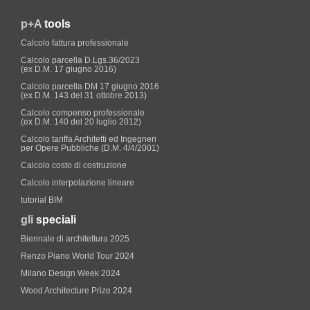
p+A
tools
Calcolo fattura professionale
Calcolo parcella D.Lgs.36/2023
(ex D.M. 17 giugno 2016)
Calcolo parcella DM 17 giugno 2016
(ex D.M. 143 del 31 ottobre 2013)
Calcolo compenso professionale
(ex D.M. 140 del 20 luglio 2012)
Calcolo tariffa Architetti ed Ingegneri
per Opere Pubbliche (D.M. 4/4/2001)
Calcolo costo di costruzione
Calcolo interpolazione lineare
tutorial BIM
gli
speciali
Biennale di architettura 2025
Renzo Piano World Tour 2024
Milano Design Week 2024
Wood Architecture Prize 2024