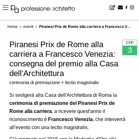
Home
▪
eventi
▪
Piranesi Prix de Rome alla carriera a Francesco Venezia: consegna del premio alla Casa dell'Architettura
Piranesi Prix de Rome alla
CFP
3
carriera a Francesco Venezia:
consegna del premio alla Casa
dell'Architettura
cerimonia di premiazione + lectio magistralis
Si svolgerà alla Casa dell'Architettura di Roma la
cerimonia di premiazione del Piranesi Prix de
Rome alla carriera
, a ricevere quest'anno il
riconoscimento è
Francesco Venezia
, che interverrà
all'evento con una lectio magistralis.