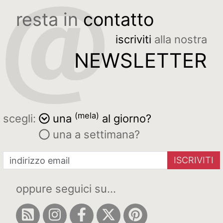
resta in
contatto
iscriviti
alla nostra
NEWSLETTER
(mela)
scegli:
una
al giorno?
una a settimana?
ISCRIVITI
oppure seguici su...