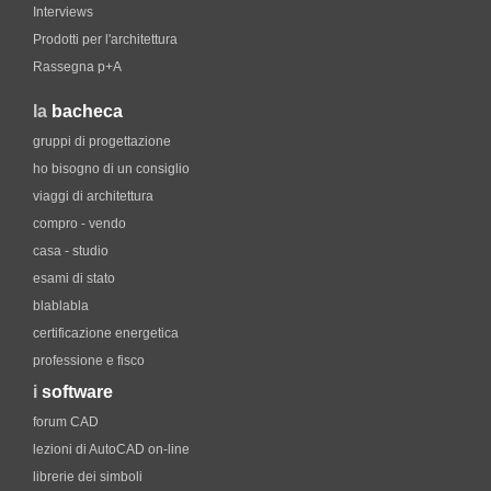
Interviews
Prodotti per l'architettura
Rassegna p+A
la
bacheca
gruppi di progettazione
ho bisogno di un consiglio
viaggi di architettura
compro - vendo
casa - studio
esami di stato
blablabla
certificazione energetica
professione e fisco
i
software
forum CAD
lezioni di AutoCAD on-line
librerie dei simboli