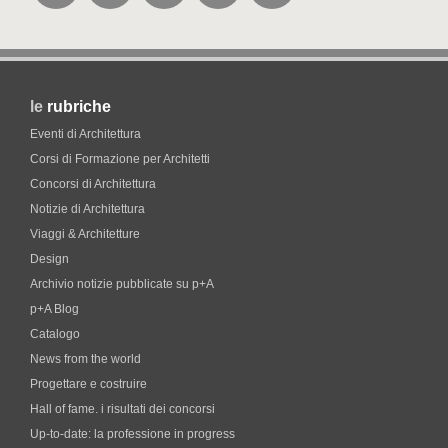
le
rubriche
Eventi di Architettura
Corsi di Formazione per Architetti
Concorsi di Architettura
Notizie di Architettura
Viaggi & Architetture
Design
Archivio notizie pubblicate su p+A
p+A Blog
Catalogo
News from the world
Progettare e costruire
Hall of fame. i risultati dei concorsi
Up-to-date: la professione in progress