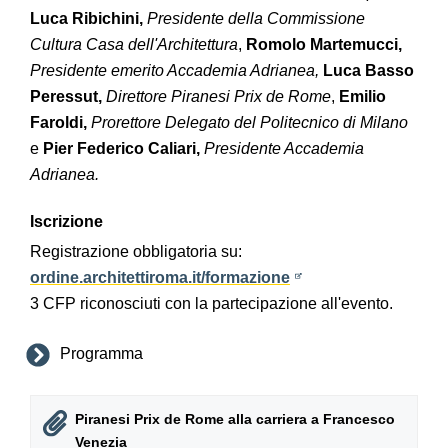
Luca Ribichini,
Presidente della Commissione
Cultura Casa dell'Architettura
,
Romolo Martemucci,
Presidente emerito Accademia Adrianea,
Luca Basso
Peressut,
Direttore Piranesi Prix de Rome
,
Emilio
Faroldi,
Prorettore Delegato del Politecnico di Milano
e
Pier Federico Caliari,
Presidente Accademia
Adrianea.
Iscrizione
Registrazione obbligatoria su:
ordine.architettiroma.it/formazione
3 CFP riconosciuti con la partecipazione all'evento.
Programma
Piranesi Prix de Rome alla carriera a Francesco
Venezia