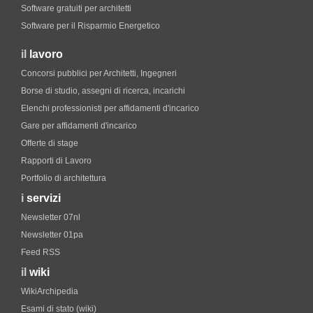
Software gratuiti per architetti
Software per il Risparmio Energetico
il
lavoro
Concorsi pubblici per Architetti, Ingegneri
Borse di studio, assegni di ricerca, incarichi
Elenchi professionisti per affidamenti d'incarico
Gare per affidamenti d'incarico
Offerte di stage
Rapporti di Lavoro
Portfolio di architettura
i
servizi
Newsletter 07nl
Newsletter 01pa
Feed RSS
il
wiki
WikiArchipedia
Esami di stato (wiki)