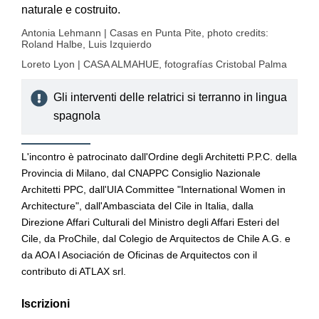
naturale e costruito.
Antonia Lehmann | Casas en Punta Pite, photo credits:
Roland Halbe, Luis Izquierdo
Loreto Lyon | CASA ALMAHUE, fotografías Cristobal Palma
Gli interventi delle relatrici si terranno in lingua
spagnola
L'incontro è patrocinato dall'Ordine degli Architetti P.P.C. della
Provincia di Milano, dal CNAPPC Consiglio Nazionale
Architetti PPC, dall'UIA Committee "International Women in
Architecture", dall'Ambasciata del Cile in Italia, dalla
Direzione Affari Culturali del Ministro degli Affari Esteri del
Cile, da ProChile, dal Colegio de Arquitectos de Chile A.G. e
da AOA l Asociación de Oficinas de Arquitectos con il
contributo di ATLAX srl.
Iscrizioni