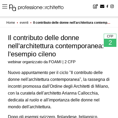
Home
▪
eventi
▪
Il contributo delle donne nell'architettura contemporanea: l'esempio cileno
Il contributo delle donne
CFP
2
nell'architettura contemporanea:
l'esempio cileno
webinar organizzato da FOAMI | 2 CFP
Nuovo appuntamento per il ciclo "Il contributo delle
donne nell'architettura contemporanea", la rassegna di
incontri promossa dall'Ordine degli Architetti di Milano,
con la curatela dell'architetto Arianna Callocchia,
dedicata al ruolo e all'importanza delle donne nel
mondo dell'architettura.
Dopo gli esempi svizzero, finlandese, britannico,