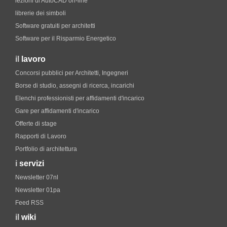
lezioni di AutoCAD on-line
librerie dei simboli
Software gratuiti per architetti
Software per il Risparmio Energetico
il
lavoro
Concorsi pubblici per Architetti, Ingegneri
Borse di studio, assegni di ricerca, incarichi
Elenchi professionisti per affidamenti d'incarico
Gare per affidamenti d'incarico
Offerte di stage
Rapporti di Lavoro
Portfolio di architettura
i
servizi
Newsletter 07nl
Newsletter 01pa
Feed RSS
il
wiki