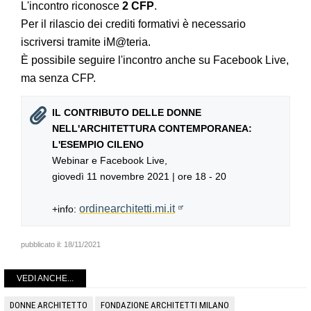
L'incontro riconosce
2 CFP
.
Per il rilascio dei crediti formativi è necessario
iscriversi tramite iM@teria.
È possibile seguire l'incontro anche su Facebook Live,
ma senza CFP.
IL CONTRIBUTO DELLE DONNE
NELL'ARCHITETTURA CONTEMPORANEA:
L'ESEMPIO CILENO
Webinar e Facebook Live,
giovedì 11 novembre 2021 | ore 18 - 20
ordinearchitetti.mi.it
+info:
pubblicato il:
18/11/2021
VEDI ANCHE...
DONNE ARCHITETTO
FONDAZIONE ARCHITETTI MILANO