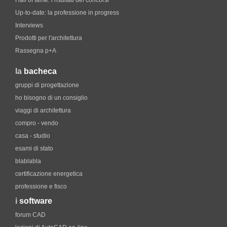
Hall of fame. i risultati dei concorsi
Up-to-date: la professione in progress
Interviews
Prodotti per l'architettura
Rassegna p+A
la
bacheca
gruppi di progettazione
ho bisogno di un consiglio
viaggi di architettura
compro - vendo
casa - studio
esami di stato
blablabla
certificazione energetica
professione e fisco
i
software
forum CAD