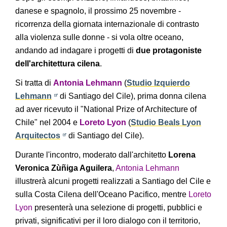
danese e spagnolo, il prossimo 25 novembre -
ricorrenza della giornata internazionale di contrasto
alla violenza sulle donne - si vola oltre oceano,
andando ad indagare i progetti di
due protagoniste
dell'architettura cilena
.
Si tratta di
Antonia Lehmann
(
Studio Izquierdo
Lehmann
di Santiago del Cile), prima donna cilena
ad aver ricevuto il "National Prize of Architecture of
Chile" nel 2004 e
Loreto Lyon
(
Studio Beals Lyon
Arquitectos
di Santiago del Cile).
Durante l'incontro, moderato dall'architetto
Lorena
Veronica Zùñiga Aguilera
,
Antonia Lehmann
illustrerà alcuni progetti realizzati a Santiago del Cile e
sulla Costa Cilena dell'Oceano Pacifico, mentre
Loreto
Lyon
presenterà una selezione di progetti, pubblici e
privati, significativi per il loro dialogo con il territorio,