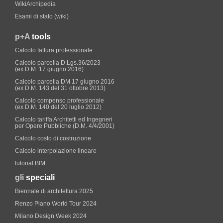
WikiArchipedia
Esami di stato (wiki)
p+A
tools
Calcolo fattura professionale
Calcolo parcella D.Lgs.36/2023
(ex D.M. 17 giugno 2016)
Calcolo parcella DM 17 giugno 2016
(ex D.M. 143 del 31 ottobre 2013)
Calcolo compenso professionale
(ex D.M. 140 del 20 luglio 2012)
Calcolo tariffa Architetti ed Ingegneri
per Opere Pubbliche (D.M. 4/4/2001)
Calcolo costo di costruzione
Calcolo interpolazione lineare
tutorial BIM
gli
speciali
Biennale di architettura 2025
Renzo Piano World Tour 2024
Milano Design Week 2024