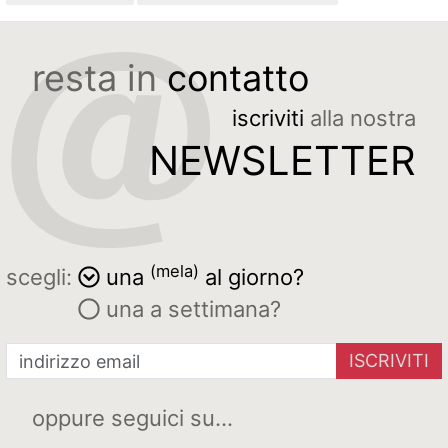
resta in
contatto
iscriviti
alla nostra
NEWSLETTER
(mela)
scegli:
una
al giorno?
una a settimana?
ISCRIVITI
oppure seguici su...