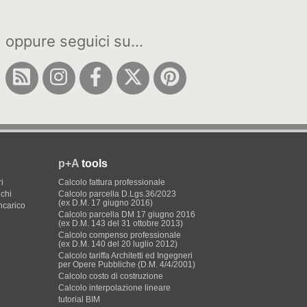
oppure seguici su...
p+A
tools
i
Calcolo fattura professionale
ichi
Calcolo parcella D.Lgs.36/2023
(ex D.M. 17 giugno 2016)
incarico
Calcolo parcella DM 17 giugno 2016
(ex D.M. 143 del 31 ottobre 2013)
Calcolo compenso professionale
(ex D.M. 140 del 20 luglio 2012)
Calcolo tariffa Architetti ed Ingegneri
per Opere Pubbliche (D.M. 4/4/2001)
Calcolo costo di costruzione
Calcolo interpolazione lineare
tutorial BIM