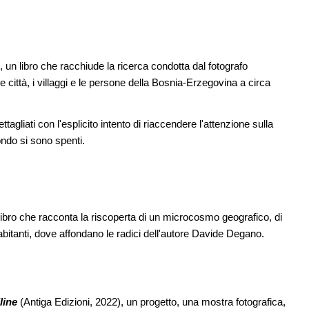
un libro che racchiude la ricerca condotta dal fotografo
e città, i villaggi e le persone della Bosnia-Erzegovina a circa
agliati con l'esplicito intento di riaccendere l'attenzione sulla
mondo si sono spenti.
libro che racconta la riscoperta di un microcosmo geografico, di
 abitanti, dove affondano le radici dell'autore Davide Degano.
line
(Antiga Edizioni, 2022), un progetto, una mostra fotografica,