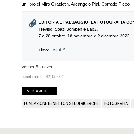
un libro di Miro Graziotin, Arcangelo Piai, Corrado Piccoli.
EDITORIA E PAESAGGIO_LA FOTOGRAFIA CONT
Treviso, Spazi Bomben e Lab27
7 e 28 ottobre, 18 novembre e 2 dicembre 2022
fbsr.it
+info:
Vesper 5 - cover
pubblicato il:
06/10/2022
VEDI ANCHE...
FONDAZIONE BENETTON STUDI RICERCHE
FOTOGRAFIA