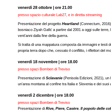
venerdì 28 ottobre | ore 21.00
presso spazio culturale Lab27, e in diretta streaming
Presentazione del progetto
Heartland
(Connectum, 2016), 
bosniaco Ziyah Gafić a partire dal 2001 a oggi sulle terre, l
vent'anni dalla fine della guerra.
Si tratta di una mappatura composta da immagini e testi dett
propria terra dopo che, cessato il conflitto, i riflettori del 
venerdì 18 novembre | ore 18.00
presso spazi Bomben di Treviso
Presentazione di
Sclavanie
(Penisola Edizioni, 2021), un 
un'area montana al confine tra Italia e Slovenia e dei suoi
venerdì 2 dicembre | ore 18.00
presso spazi Bomben di Treviso
Presentazione di
Rive, Piere, Casère. Il popolo delle col