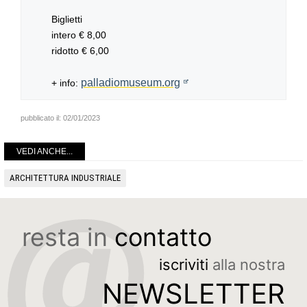
Biglietti
intero € 8,00
ridotto € 6,00
palladiomuseum.org
+ info:
pubblicato il:
02/01/2023
VEDI ANCHE...
ARCHITETTURA INDUSTRIALE
resta in
contatto
iscriviti
alla nostra
NEWSLETTER