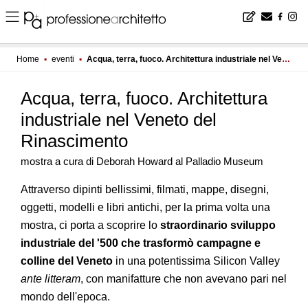
Home
▪
eventi
▪
Acqua, terra, fuoco. Architettura industriale nel Veneto del Rinascimento
Acqua, terra, fuoco. Architettura
industriale nel Veneto del
Rinascimento
mostra a cura di Deborah Howard al Palladio Museum
Attraverso dipinti bellissimi, filmati, mappe, disegni,
oggetti, modelli e libri antichi, per la prima volta una
mostra, ci porta a scoprire lo
straordinario sviluppo
industriale del '500 che trasformò campagne e
colline del Veneto
in una potentissima Silicon Valley
ante litteram
, con manifatture che non avevano pari nel
mondo dell'epoca.