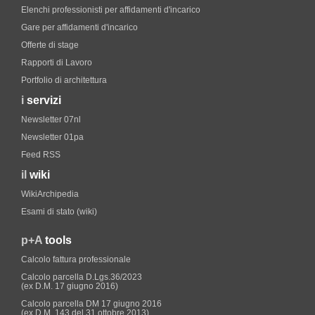
Elenchi professionisti per affidamenti d'incarico
Gare per affidamenti d'incarico
Offerte di stage
Rapporti di Lavoro
Portfolio di architettura
i
servizi
Newsletter 07nl
Newsletter 01pa
Feed RSS
il
wiki
WikiArchipedia
Esami di stato (wiki)
p+A
tools
Calcolo fattura professionale
Calcolo parcella D.Lgs.36/2023
(ex D.M. 17 giugno 2016)
Calcolo parcella DM 17 giugno 2016
(ex D.M. 143 del 31 ottobre 2013)