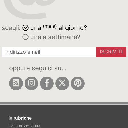
(mela)
scegli:
una
al giorno?
una a settimana?
ISCRIVITI
oppure seguici su...
le
rubriche
Eventi di Architettura