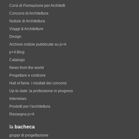
Corsi di Formazione per Architetti
Concorsi di Architettura
Notizie di Architettura
Viaggi & Architetture
Design
Archivio notizie pubblicate su p+A
p+A Blog
Catalogo
News from the world
Progettare e costruire
Hall of fame. i risultati dei concorsi
Up-to-date: la professione in progress
Interviews
Prodotti per l'architettura
Rassegna p+A
la
bacheca
gruppi di progettazione