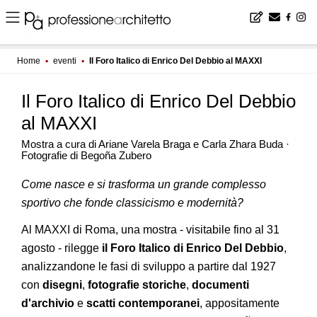
Home
▪
eventi
▪
Il Foro Italico di Enrico Del Debbio al MAXXI
Il Foro Italico di Enrico Del Debbio
al MAXXI
Mostra a cura di Ariane Varela Braga e Carla Zhara Buda ·
Fotografie di Begoña Zubero
Come nasce e si trasforma un grande complesso
sportivo che fonde classicismo e modernità?
Al MAXXI di Roma, una mostra - visitabile fino al 31
agosto - rilegge
il Foro Italico di Enrico Del Debbio
,
analizzandone le fasi di sviluppo a partire dal 1927
con
disegni
,
fotografie storiche
,
documenti
d'archivio
e
scatti contemporanei
, appositamente