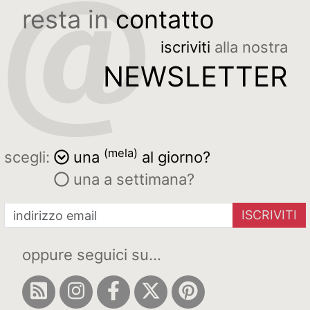
resta in
contatto
iscriviti
alla nostra
NEWSLETTER
(mela)
scegli:
una
al giorno?
una a settimana?
ISCRIVITI
oppure seguici su...