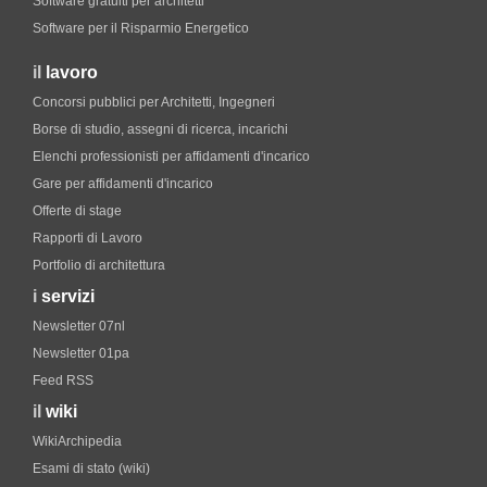
Software gratuiti per architetti
Software per il Risparmio Energetico
il
lavoro
Concorsi pubblici per Architetti, Ingegneri
Borse di studio, assegni di ricerca, incarichi
Elenchi professionisti per affidamenti d'incarico
Gare per affidamenti d'incarico
Offerte di stage
Rapporti di Lavoro
Portfolio di architettura
i
servizi
Newsletter 07nl
Newsletter 01pa
Feed RSS
il
wiki
WikiArchipedia
Esami di stato (wiki)