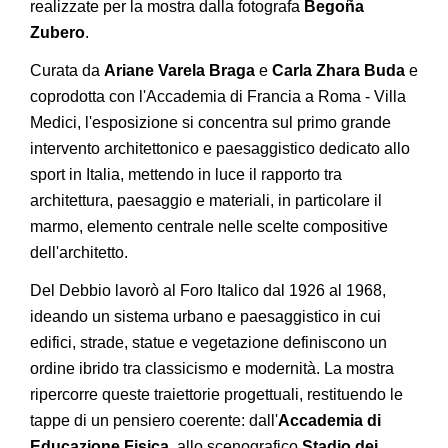
realizzate per la mostra dalla fotografa
Begoña
Zubero
.
Curata da
Ariane Varela Braga
e
Carla Zhara Buda
e
coprodotta con l'Accademia di Francia a Roma - Villa
Medici, l'esposizione si concentra sul primo grande
intervento architettonico e paesaggistico dedicato allo
sport in Italia, mettendo in luce il rapporto tra
architettura, paesaggio e materiali, in particolare il
marmo, elemento centrale nelle scelte compositive
dell'architetto.
Del Debbio lavorò al Foro Italico dal 1926 al 1968,
ideando un sistema urbano e paesaggistico in cui
edifici, strade, statue e vegetazione definiscono un
ordine ibrido tra classicismo e modernità. La mostra
ripercorre queste traiettorie progettuali, restituendo le
tappe di un pensiero coerente: dall'
Accademia di
Educazione Fisica
, allo scenografico
Stadio dei