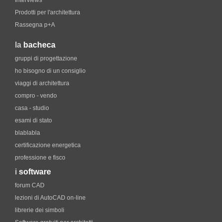
Interviews
Prodotti per l'architettura
Rassegna p+A
la
bacheca
gruppi di progettazione
ho bisogno di un consiglio
viaggi di architettura
compro - vendo
casa - studio
esami di stato
blablabla
certificazione energetica
professione e fisco
i
software
forum CAD
lezioni di AutoCAD on-line
librerie dei simboli