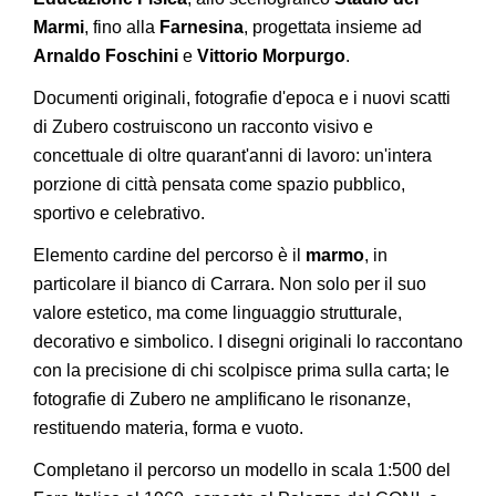
Marmi
, fino alla
Farnesina
, progettata insieme ad
Arnaldo Foschini
e
Vittorio Morpurgo
.
Documenti originali, fotografie d'epoca e i nuovi scatti
di Zubero costruiscono un racconto visivo e
concettuale di oltre quarant'anni di lavoro: un'intera
porzione di città pensata come spazio pubblico,
sportivo e celebrativo.
Elemento cardine del percorso è il
marmo
, in
particolare il bianco di Carrara. Non solo per il suo
valore estetico, ma come linguaggio strutturale,
decorativo e simbolico. I disegni originali lo raccontano
con la precisione di chi scolpisce prima sulla carta; le
fotografie di Zubero ne amplificano le risonanze,
restituendo materia, forma e vuoto.
Completano il percorso un modello in scala 1:500 del