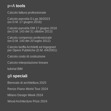
p+A
tools
Calcolo fattura professionale
Calcolo parcella D.Lgs.36/2023
(ex D.M. 17 giugno 2016)
Calcolo parcella DM 17 giugno 2016
(ex D.M. 143 del 31 ottobre 2013)
Calcolo compenso professionale
(ex D.M. 140 del 20 luglio 2012)
Calcolo tariffa Architetti ed Ingegneri
per Opere Pubbliche (D.M. 4/4/2001)
Calcolo costo di costruzione
Calcolo interpolazione lineare
tutorial BIM
gli
speciali
Biennale di architettura 2025
Renzo Piano World Tour 2024
Milano Design Week 2024
Wood Architecture Prize 2024