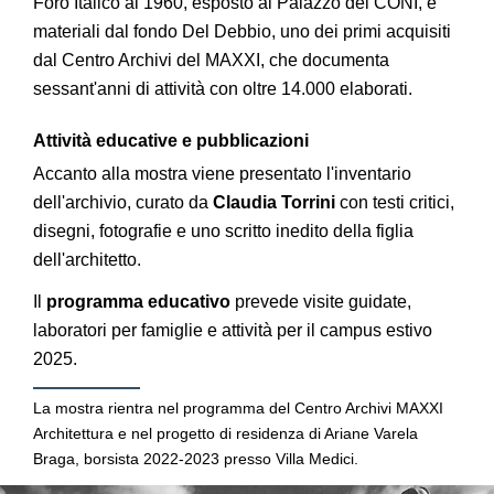
Foro Italico al 1960, esposto al Palazzo del CONI, e
materiali dal fondo Del Debbio, uno dei primi acquisiti
dal Centro Archivi del MAXXI, che documenta
sessant'anni di attività con oltre 14.000 elaborati.
Attività educative e pubblicazioni
Accanto alla mostra viene presentato l'inventario
dell'archivio, curato da
Claudia Torrini
con testi critici,
disegni, fotografie e uno scritto inedito della figlia
dell'architetto.
Il
programma educativo
prevede visite guidate,
laboratori per famiglie e attività per il campus estivo
2025.
La mostra rientra nel programma del Centro Archivi MAXXI
Architettura e nel progetto di residenza di Ariane Varela
Braga, borsista 2022-2023 presso Villa Medici.