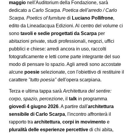
maggio
nell'Auditorium della Fondazione, sarà
dedicato a
Carlo Scarpa. Poetica dell'arredo / Carlo
Scarpa. Poetics of furniture
di
Luciano Pollifrone
,
edito da Lineadacqua Edizioni. Al centro del volume ci
sono
tavoli e sedie progettati da Scarpa
per
abitazioni private, studi professionali, negozi, uffici
pubblici e chiese: arredi ancora in uso, raccolti
fotograficamente e letti come parte integrante del suo
modo di pensare lo spazio. Agli arredi sono accostate
alcune
poesie
selezionate, con l'obiettivo di restituire il
carattere
"tutto poesia"
dell'opera scarpiana.
Terza e ultima tappa sarà
Architettura del sentire:
corpo, spazio, percezione
, il
talk
in programma
giovedì 4 giugno 2026
. A partire dall'
architettura
sensibile di Carlo Scarpa
, l'incontro affronterà il
rapporto tra
architettura
,
corpi in movimento
e
pluralità delle esperienze percettive
di chi abita,