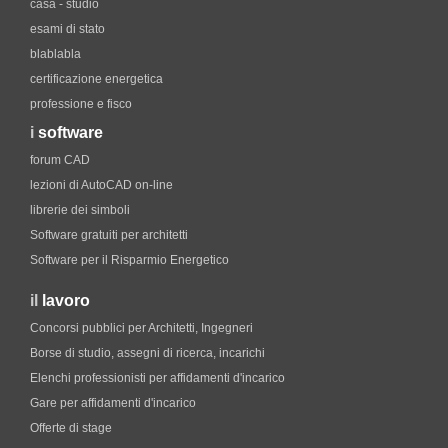
casa - studio
esami di stato
blablabla
certificazione energetica
professione e fisco
i
software
forum CAD
lezioni di AutoCAD on-line
librerie dei simboli
Software gratuiti per architetti
Software per il Risparmio Energetico
il
lavoro
Concorsi pubblici per Architetti, Ingegneri
Borse di studio, assegni di ricerca, incarichi
Elenchi professionisti per affidamenti d'incarico
Gare per affidamenti d'incarico
Offerte di stage