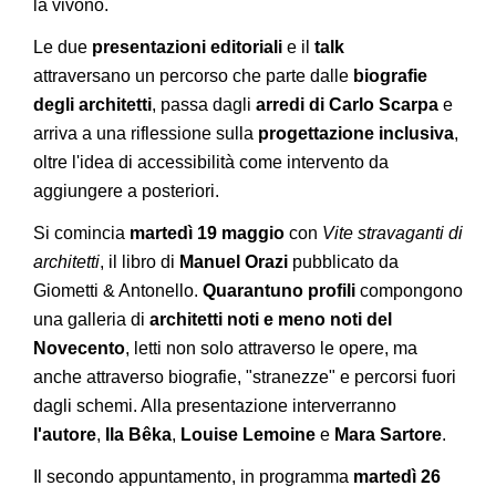
la vivono.
Le due
presentazioni editoriali
e il
talk
attraversano un percorso che parte dalle
biografie
degli architetti
, passa dagli
arredi di Carlo Scarpa
e
arriva a una riflessione sulla
progettazione inclusiva
,
oltre l'idea di accessibilità come intervento da
aggiungere a posteriori.
Si comincia
martedì 19 maggio
con
Vite stravaganti di
architetti
, il libro di
Manuel Orazi
pubblicato da
Giometti & Antonello.
Quarantuno profili
compongono
una galleria di
architetti noti e meno noti del
Novecento
, letti non solo attraverso le opere, ma
anche attraverso biografie, "stranezze" e percorsi fuori
dagli schemi. Alla presentazione interverranno
l'autore
,
Ila Bêka
,
Louise Lemoine
e
Mara Sartore
.
Il secondo appuntamento, in programma
martedì 26