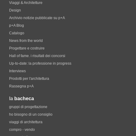
Viaggi & Architetture
Design
Archivio notizie pubblicate su p+A
p+A Blog
Catalogo
News from the world
Progettare e costruire
Hall of fame. i risultati dei concorsi
Up-to-date: la professione in progress
Interviews
Prodotti per l'architettura
Rassegna p+A
la
bacheca
gruppi di progettazione
ho bisogno di un consiglio
viaggi di architettura
compro - vendo