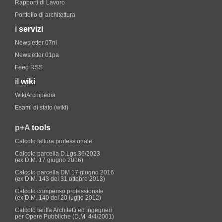
Rapporti di Lavoro
Portfolio di architettura
i
servizi
Newsletter 07nl
Newsletter 01pa
Feed RSS
il
wiki
WikiArchipedia
Esami di stato (wiki)
p+A
tools
Calcolo fattura professionale
Calcolo parcella D.Lgs.36/2023
(ex D.M. 17 giugno 2016)
Calcolo parcella DM 17 giugno 2016
(ex D.M. 143 del 31 ottobre 2013)
Calcolo compenso professionale
(ex D.M. 140 del 20 luglio 2012)
Calcolo tariffa Architetti ed Ingegneri
per Opere Pubbliche (D.M. 4/4/2001)