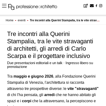
Home
▪
eventi
▪
Tre incontri alla Querini Stampalia, tra le vite stravaganti di architetti, gli arredi di Carlo Scarpa e il progettare inclusivo
Tre incontri alla Querini
Stampalia, tra le vite stravaganti
di architetti, gli arredi di Carlo
Scarpa e il progettare inclusivo
Due presentazioni editoriali e un talk · Ingresso libero su
prenotazione
Tra
maggio e giugno 2026
, alla Fondazione Querini
Stampalia di Venezia, l'architettura si racconta
attraverso tre prospettive diverse: le
vite "stravaganti"
di chi l'ha pensata, gli
arredi
che ne hanno abitato gli
spazi e i
corpi
che la attraversano, la percepiscono e