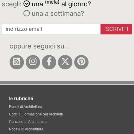
(mela)
scegli:
una
al giorno?
una a settimana?
ISCRIVITI
oppure seguici su...
le
rubriche
Eventi di Architettura
Corsi di Formazione per Architetti
Concorsi di Architettura
Notizie di Architettura