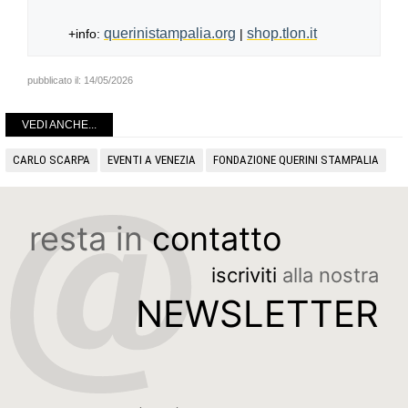
querinistampalia.org
shop.tlon.it
+info:
|
pubblicato il:
14/05/2026
VEDI ANCHE...
CARLO SCARPA
EVENTI A VENEZIA
FONDAZIONE QUERINI STAMPALIA
resta in
contatto
iscriviti
alla nostra
NEWSLETTER