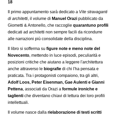
18
Il primo appuntamento sarà dedicato a
Vite stravaganti
di architetti
, il volume di
Manuel Orazi
pubblicato da
Giometti & Antonello, che raccoglie
quarantuno profili
dedicati ad architetti non sempre facili da ricondurre
alle narrazioni più consolidate della disciplina.
Il libro si sofferma su
figure note e meno note del
Novecento
, mettendo in luce episodi, peculiarità e
posizioni critiche che aiutano a leggere l'architettura
anche attraverso le
biografie
di chi l'ha pensata e
praticata. Tra i protagonisti compaiono, tra gli altri,
Adolf Loos, Peter Eisenman, Gae Aulenti e Gianni
Pettena
, associati da Orazi a
formule ironiche e
taglienti
che diventano chiavi di lettura dei loro profili
intellettuali.
Il volume nasce dalla
rielaborazione di testi scritti