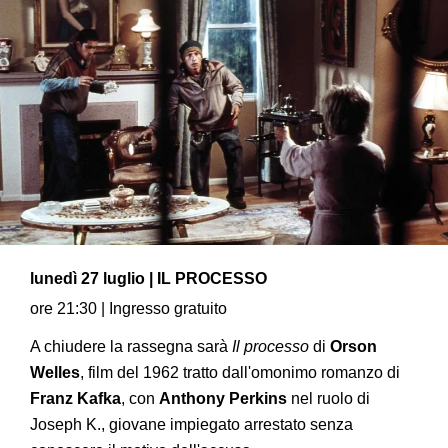
lunedì 27 luglio | IL PROCESSO
ore 21:30 | Ingresso gratuito
A chiudere la rassegna sarà
Il processo
di
Orson
Welles
, film del 1962 tratto dall'omonimo romanzo di
Franz Kafka
, con
Anthony Perkins
nel ruolo di
Joseph K., giovane impiegato arrestato senza