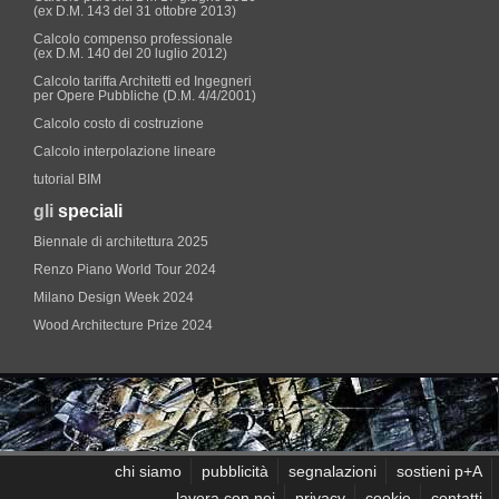
(ex D.M. 143 del 31 ottobre 2013)
Calcolo compenso professionale
(ex D.M. 140 del 20 luglio 2012)
Calcolo tariffa Architetti ed Ingegneri
per Opere Pubbliche (D.M. 4/4/2001)
Calcolo costo di costruzione
Calcolo interpolazione lineare
tutorial BIM
gli
speciali
Biennale di architettura 2025
Renzo Piano World Tour 2024
Milano Design Week 2024
Wood Architecture Prize 2024
chi siamo
pubblicità
segnalazioni
sostieni p+A
lavora con noi
privacy
cookie
contatti