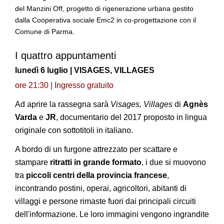
del Manzini Off, progetto di rigenerazione urbana gestito
dalla Cooperativa sociale Emc2 in co-progettazione con il
Comune di Parma.
I quattro appuntamenti
lunedì 6 luglio | VISAGES, VILLAGES
ore 21:30 | Ingresso gratuito
Ad aprire la rassegna sarà
Visages, Villages
di
Agnès
Varda
e
JR
, documentario del 2017 proposto in lingua
originale con sottotitoli in italiano.
A bordo di un furgone attrezzato per scattare e
stampare
ritratti in grande formato
, i due si muovono
tra
piccoli centri della provincia francese
,
incontrando postini, operai, agricoltori, abitanti di
villaggi e persone rimaste fuori dai principali circuiti
dell'informazione. Le loro immagini vengono ingrandite