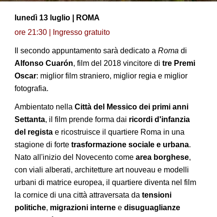
lunedì 13 luglio | ROMA
ore 21:30 | Ingresso gratuito
Il secondo appuntamento sarà dedicato a
Roma
di
Alfonso Cuarón
, film del 2018 vincitore di
tre Premi
Oscar
: miglior film straniero, miglior regia e miglior
fotografia.
Ambientato nella
Città del Messico dei primi anni
Settanta
, il film prende forma dai
ricordi d'infanzia
del regista
e ricostruisce il quartiere Roma in una
stagione di forte
trasformazione sociale e urbana
.
Nato all'inizio del Novecento come
area borghese
,
con viali alberati, architetture art nouveau e modelli
urbani di matrice europea, il quartiere diventa nel film
la cornice di una città attraversata da
tensioni
politiche
,
migrazioni interne
e
disuguaglianze