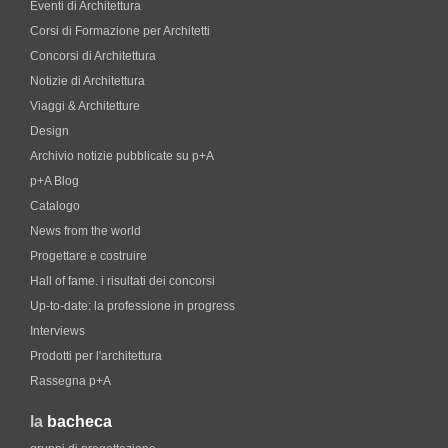
Eventi di Architettura
Corsi di Formazione per Architetti
Concorsi di Architettura
Notizie di Architettura
Viaggi & Architetture
Design
Archivio notizie pubblicate su p+A
p+A Blog
Catalogo
News from the world
Progettare e costruire
Hall of fame. i risultati dei concorsi
Up-to-date: la professione in progress
Interviews
Prodotti per l'architettura
Rassegna p+A
la
bacheca