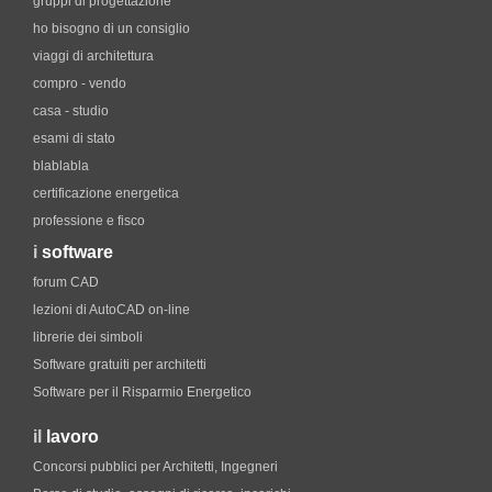
gruppi di progettazione
ho bisogno di un consiglio
viaggi di architettura
compro - vendo
casa - studio
esami di stato
blablabla
certificazione energetica
professione e fisco
i
software
forum CAD
lezioni di AutoCAD on-line
librerie dei simboli
Software gratuiti per architetti
Software per il Risparmio Energetico
il
lavoro
Concorsi pubblici per Architetti, Ingegneri