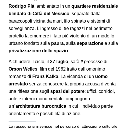
Rodrigo Plá
, ambientato in un
quartiere residenziale
blindato di Città del Messico
, separato dalla
baraccopoli vicina da muri, filo spinato e sistemi di
sorveglianza. L'ingresso di tre ragazzi nel perimetro
protetto fa emergere il lato più violento di un modello
urbano fondato sulla
paura
, sulla
separazione
e sulla
privatizzazione dello spazio
.
A chiudere il ciclo, il
27 luglio
, sarà
Il processo
di
Orson Welles
, film del 1962 tratto dall'omonimo
romanzo di
Franz Kafka
. La vicenda di un
uomo
arrestato
senza conoscere la propria accusa diventa
una riflessione sugli
spazi del potere
: uffici, corridoi,
aule e interni monumentali compongono
un'architettura burocratica
in cui l'individuo perde
orientamento e possibilità di azione.
La rassegna si inserisce nel percorso di attivazione culturale