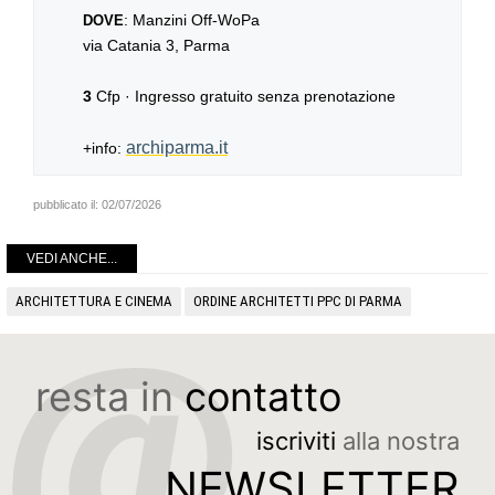
: Manzini Off-WoPa
DOVE
via Catania 3, Parma
3
Cfp · Ingresso gratuito senza prenotazione
archiparma.it
+info:
pubblicato il:
02/07/2026
VEDI ANCHE...
ARCHITETTURA E CINEMA
ORDINE ARCHITETTI PPC DI PARMA
resta in
contatto
iscriviti
alla nostra
NEWSLETTER