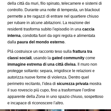
della città da muri, filo spinato, telecamere e sistemi di
controllo. Durante una notte di tempesta, un blackout
permette a tre ragazzi di entrare nel quartiere chiuso
per rubare in alcune abitazioni. La reazione dei
residenti trasforma subito l'episodio in una
caccia
interna
, condotta fuori da ogni regola e alimentata
dalla
paura del mondo esterno
.
Plá costruisce un racconto teso sulla
frattura tra
classi sociali
, usando la
gated community
come
immagine estrema di una città divisa
. Il muro non
protegge soltanto: separa, irrigidisce le relazioni e
autorizza nuove forme di violenza. Dentro quel
perimetro recitanto, l'idea di
sicurezza privata
mostra
il suo rovescio più cupo, fino a trasformare l'ordine
apparente della
Zona
in uno spazio chiuso, sospettoso
e incapace di riconoscere l'altro.