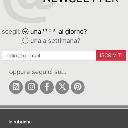
(mela)
scegli:
una
al giorno?
una a settimana?
ISCRIVITI
oppure seguici su...
le
rubriche