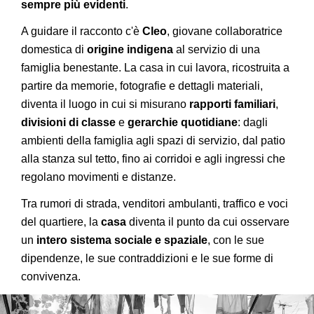
sempre più evidenti
.
A guidare il racconto c'è
Cleo
, giovane collaboratrice
domestica di
origine indigena
al servizio di una
famiglia benestante. La casa in cui lavora, ricostruita a
partire da memorie, fotografie e dettagli materiali,
diventa il luogo in cui si misurano
rapporti familiari
,
divisioni di classe
e
gerarchie quotidiane
: dagli
ambienti della famiglia agli spazi di servizio, dal patio
alla stanza sul tetto, fino ai corridoi e agli ingressi che
regolano movimenti e distanze.
Tra rumori di strada, venditori ambulanti, traffico e voci
del quartiere, la
casa
diventa il punto da cui osservare
un
intero sistema sociale e spaziale
, con le sue
dipendenze, le sue contraddizioni e le sue forme di
convivenza.