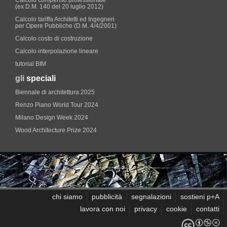
Calcolo compenso professionale
(ex D.M. 140 del 20 luglio 2012)
Calcolo tariffa Architetti ed Ingegneri
per Opere Pubbliche (D.M. 4/4/2001)
Calcolo costo di costruzione
Calcolo interpolazione lineare
tutorial BIM
gli
speciali
Biennale di architettura 2025
Renzo Piano World Tour 2024
Milano Design Week 2024
Wood Architecture Prize 2024
chi siamo
pubblicità
segnalazioni
sostieni p+A
lavora con noi
privacy
cookie
contatti