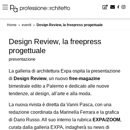
Home
▪
eventi
▪
Design Review, la freepress progettuale
Design Review, la freepress
progettuale
presentazione
La galleria di architettura Expa ospita la presentazione
di
Design Review
, un nuovo
free-magazine
bimestrale edito a Palermo e dedicato alle nuove
tendenze, al design, all'arte e alla moda.
La nuova rivista è diretta da Vanni Pasca, con una
redazione coordinata da Marinella Ferrara e la grafica
di Dario Russo. All suo interno la rubrica
EXPA/ZOOM
,
curata dalla galleria EXPA, indagherà su news di