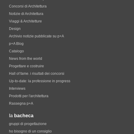
Concorsi di Architettura
Notizie di Architettura
Viaggi & Architetture
Design
Archivio notizie pubblicate su p+A
p+A Blog
Catalogo
News from the world
Progettare e costruire
Hall of fame. i risultati dei concorsi
Up-to-date: la professione in progress
Interviews
Prodotti per l'architettura
Rassegna p+A
la
bacheca
gruppi di progettazione
ho bisogno di un consiglio