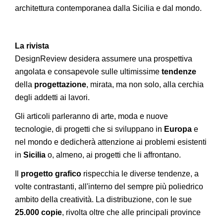
architettura contemporanea dalla Sicilia e dal mondo.
La rivista
DesignReview desidera assumere una prospettiva
angolata e consapevole sulle ultimissime
tendenze
della
progettazione
, mirata, ma non solo, alla cerchia
degli addetti ai lavori.
Gli articoli parleranno di arte, moda e nuove
tecnologie, di progetti che si sviluppano in
Europa
e
nel mondo e dedicherà attenzione ai problemi esistenti
in
Sicilia
o, almeno, ai progetti che li affrontano.
Il
progetto grafico
rispecchia le diverse tendenze, a
volte contrastanti, all'interno del sempre più poliedrico
ambito della creatività. La distribuzione, con le sue
25.000 copie
, rivolta oltre che alle principali province