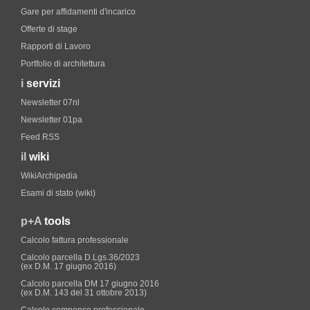
Gare per affidamenti d'incarico
Offerte di stage
Rapporti di Lavoro
Portfolio di architettura
i
servizi
Newsletter 07nl
Newsletter 01pa
Feed RSS
il
wiki
WikiArchipedia
Esami di stato (wiki)
p+A
tools
Calcolo fattura professionale
Calcolo parcella D.Lgs.36/2023
(ex D.M. 17 giugno 2016)
Calcolo parcella DM 17 giugno 2016
(ex D.M. 143 del 31 ottobre 2013)