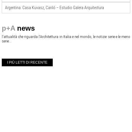
Argentina: Casa Kuvasz, Cariló – Estudio Galera Arquitectura
p+A
news
l'attualità che riguarda l'Architettura in Italia e nel mondo, le notizie serie e le meno
serie...
I PIÙ LETTI DI RECENTE