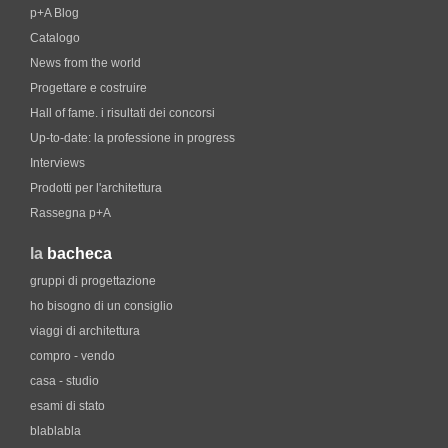
p+A Blog
Catalogo
News from the world
Progettare e costruire
Hall of fame. i risultati dei concorsi
Up-to-date: la professione in progress
Interviews
Prodotti per l'architettura
Rassegna p+A
la
bacheca
gruppi di progettazione
ho bisogno di un consiglio
viaggi di architettura
compro - vendo
casa - studio
esami di stato
blablabla