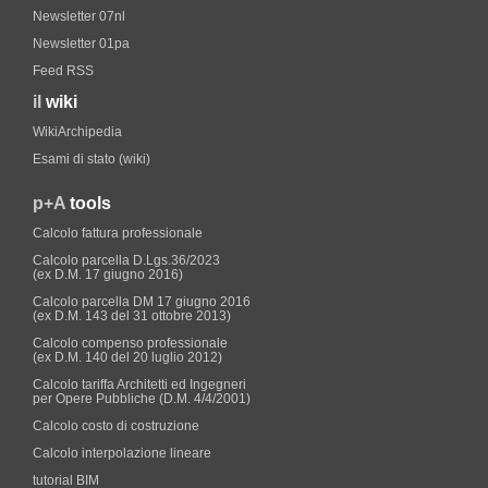
Newsletter 07nl
Newsletter 01pa
Feed RSS
il
wiki
WikiArchipedia
Esami di stato (wiki)
p+A
tools
Calcolo fattura professionale
Calcolo parcella D.Lgs.36/2023
(ex D.M. 17 giugno 2016)
Calcolo parcella DM 17 giugno 2016
(ex D.M. 143 del 31 ottobre 2013)
Calcolo compenso professionale
(ex D.M. 140 del 20 luglio 2012)
Calcolo tariffa Architetti ed Ingegneri
per Opere Pubbliche (D.M. 4/4/2001)
Calcolo costo di costruzione
Calcolo interpolazione lineare
tutorial BIM