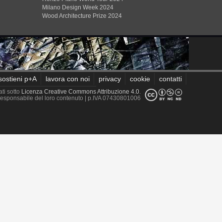
Milano Design Week 2024
Wood Architecture Prize 2024
sostieni p+A
lavora con noi
privacy
cookie
contatti
ati sotto
Licenza Creative Commons Attribuzione 4.0
.
è responsabile del loro contenuto
| p.IVA 07430801006