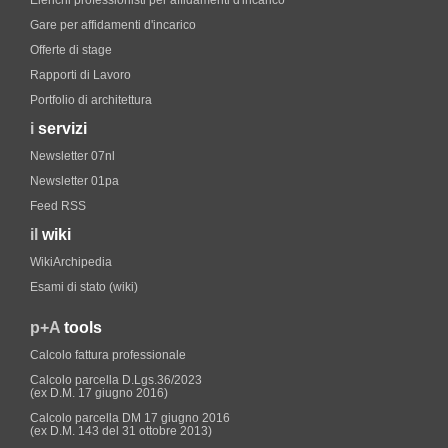
Elenchi professionisti per affidamenti d'incarico
Gare per affidamenti d'incarico
Offerte di stage
Rapporti di Lavoro
Portfolio di architettura
i
servizi
Newsletter 07nl
Newsletter 01pa
Feed RSS
il
wiki
WikiArchipedia
Esami di stato (wiki)
p+A
tools
Calcolo fattura professionale
Calcolo parcella D.Lgs.36/2023
(ex D.M. 17 giugno 2016)
Calcolo parcella DM 17 giugno 2016
(ex D.M. 143 del 31 ottobre 2013)