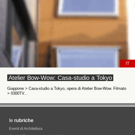
IT
Atelier Bow-Wow: Casa-studio a Tokyo
Giappone > Casa-studio a Tokyo, opera di Atelier Bow-Wow. Filmato
> 0300TV...
le
rubriche
Eventi di Architettura