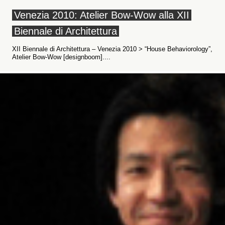
Venezia 2010: Atelier Bow-Wow alla XII
Biennale di Architettura
XII Biennale di Architettura – Venezia 2010 > “House Behaviorology”,
Atelier Bow-Wow [designboom]....