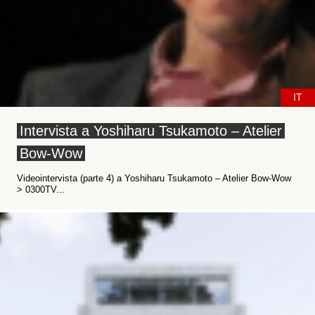
IT
Intervista a Yoshiharu Tsukamoto – Atelier
Bow-Wow
Videointervista (parte 4) a Yoshiharu Tsukamoto – Atelier Bow-Wow
> 0300TV...