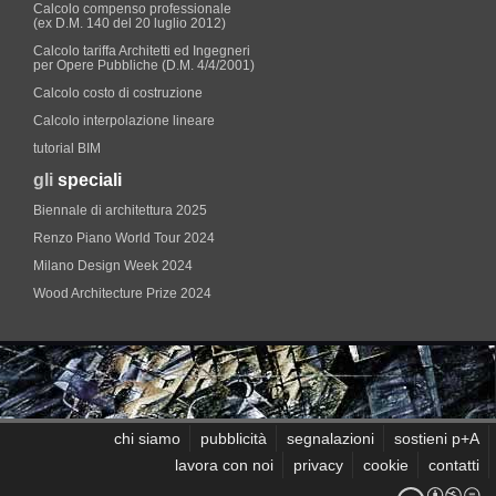
Calcolo compenso professionale
(ex D.M. 140 del 20 luglio 2012)
Calcolo tariffa Architetti ed Ingegneri
per Opere Pubbliche (D.M. 4/4/2001)
Calcolo costo di costruzione
Calcolo interpolazione lineare
tutorial BIM
gli
speciali
Biennale di architettura 2025
Renzo Piano World Tour 2024
Milano Design Week 2024
Wood Architecture Prize 2024
chi siamo
pubblicità
segnalazioni
sostieni p+A
lavora con noi
privacy
cookie
contatti