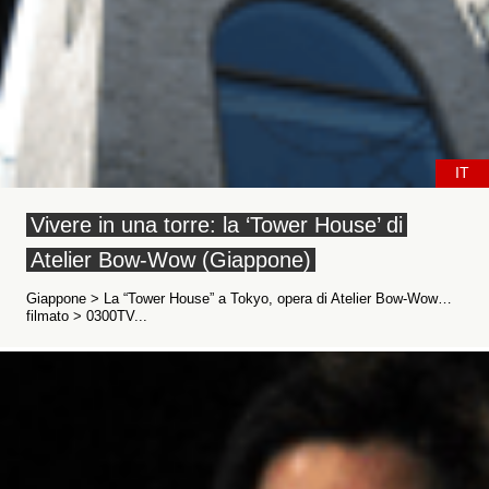
IT
Vivere in una torre: la ‘Tower House’ di
Atelier Bow-Wow (Giappone)
Giappone > La “Tower House” a Tokyo, opera di Atelier Bow-Wow…
filmato > 0300TV...