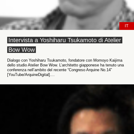
IT
Intervista a Yoshiharu Tsukamoto di Atelier
Bow Wow
Dialogo con Yoshiharu Tsukamoto, fondatore con Momoyo Kaijima
dello studio Atelier Bow Wow. L’architetto giapponese ha tenuto una
conferenza nell’ambito del recente “Congreso Arquine No.14”
[YouTube/ArquineDigital]....