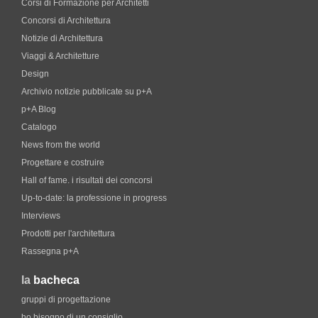
Corsi di Formazione per Architetti
Concorsi di Architettura
Notizie di Architettura
Viaggi & Architetture
Design
Archivio notizie pubblicate su p+A
p+A Blog
Catalogo
News from the world
Progettare e costruire
Hall of fame. i risultati dei concorsi
Up-to-date: la professione in progress
Interviews
Prodotti per l'architettura
Rassegna p+A
la
bacheca
gruppi di progettazione
ho bisogno di un consiglio