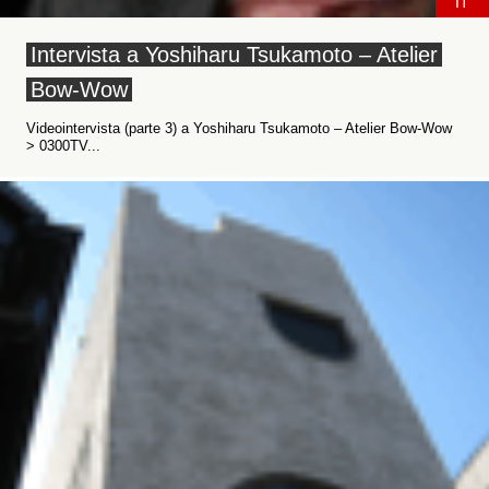
IT
Intervista a Yoshiharu Tsukamoto – Atelier
Bow-Wow
Videointervista (parte 3) a Yoshiharu Tsukamoto – Atelier Bow-Wow
> 0300TV...