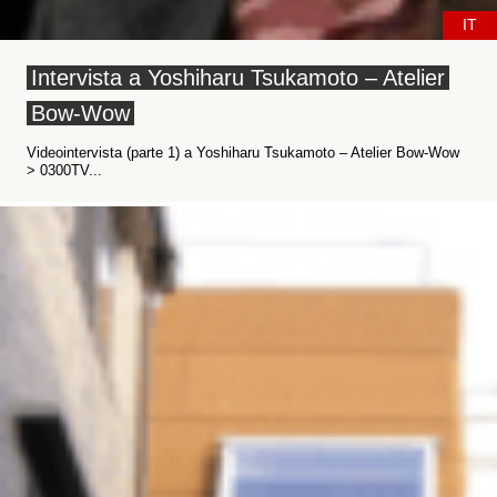
IT
Intervista a Yoshiharu Tsukamoto – Atelier
Bow-Wow
Videointervista (parte 1) a Yoshiharu Tsukamoto – Atelier Bow-Wow
> 0300TV...