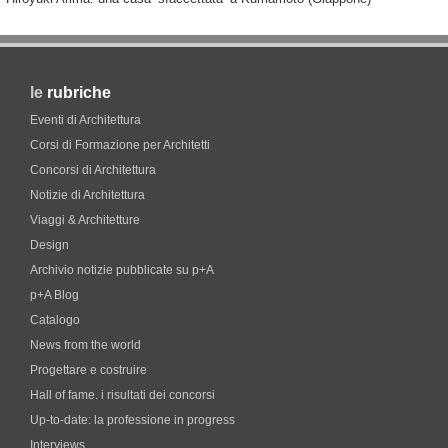
le
rubriche
Eventi di Architettura
Corsi di Formazione per Architetti
Concorsi di Architettura
Notizie di Architettura
Viaggi & Architetture
Design
Archivio notizie pubblicate su p+A
p+A Blog
Catalogo
News from the world
Progettare e costruire
Hall of fame. i risultati dei concorsi
Up-to-date: la professione in progress
Interviews