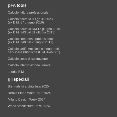
p+A
tools
Calcolo fattura professionale
Calcolo parcella D.Lgs.36/2023
(ex D.M. 17 giugno 2016)
Calcolo parcella DM 17 giugno 2016
(ex D.M. 143 del 31 ottobre 2013)
Calcolo compenso professionale
(ex D.M. 140 del 20 luglio 2012)
Calcolo tariffa Architetti ed Ingegneri
per Opere Pubbliche (D.M. 4/4/2001)
Calcolo costo di costruzione
Calcolo interpolazione lineare
tutorial BIM
gli
speciali
Biennale di architettura 2025
Renzo Piano World Tour 2024
Milano Design Week 2024
Wood Architecture Prize 2024