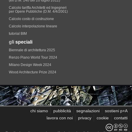
(ex D.M. 140 del 20 luglio 2012)
Calcolo tariffa Architetti ed Ingegneri
per Opere Pubbliche (D.M. 4/4/2001)
Calcolo costo di costruzione
Calcolo interpolazione lineare
tutorial BIM
gli
speciali
Biennale di architettura 2025
Renzo Piano World Tour 2024
Milano Design Week 2024
Wood Architecture Prize 2024
chi siamo
pubblicità
segnalazioni
sostieni p+A
lavora con noi
privacy
cookie
contatti