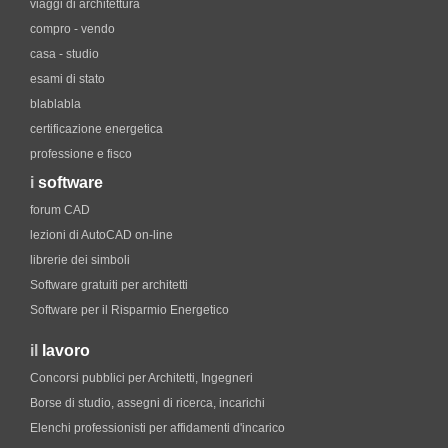
viaggi di architettura
compro - vendo
casa - studio
esami di stato
blablabla
certificazione energetica
professione e fisco
i
software
forum CAD
lezioni di AutoCAD on-line
librerie dei simboli
Software gratuiti per architetti
Software per il Risparmio Energetico
il
lavoro
Concorsi pubblici per Architetti, Ingegneri
Borse di studio, assegni di ricerca, incarichi
Elenchi professionisti per affidamenti d'incarico