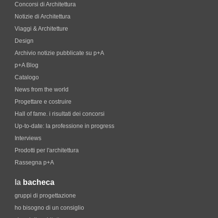
Concorsi di Architettura
Notizie di Architettura
Viaggi & Architetture
Design
Archivio notizie pubblicate su p+A
p+A Blog
Catalogo
News from the world
Progettare e costruire
Hall of fame. i risultati dei concorsi
Up-to-date: la professione in progress
Interviews
Prodotti per l'architettura
Rassegna p+A
la
bacheca
gruppi di progettazione
ho bisogno di un consiglio