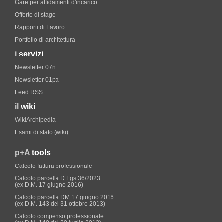
Gare per affidamenti d'incarico
Offerte di stage
Rapporti di Lavoro
Portfolio di architettura
i
servizi
Newsletter 07nl
Newsletter 01pa
Feed RSS
il
wiki
WikiArchipedia
Esami di stato (wiki)
p+A
tools
Calcolo fattura professionale
Calcolo parcella D.Lgs.36/2023
(ex D.M. 17 giugno 2016)
Calcolo parcella DM 17 giugno 2016
(ex D.M. 143 del 31 ottobre 2013)
Calcolo compenso professionale