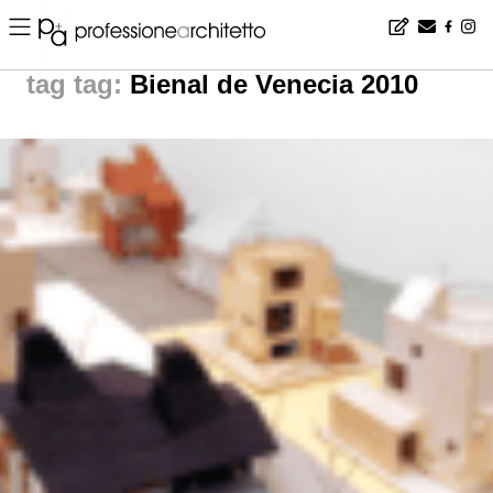
Home
▪
news
▪
tag: Bienal de Venecia 2010 | News from The World
tag:
Bienal de Venecia 2010