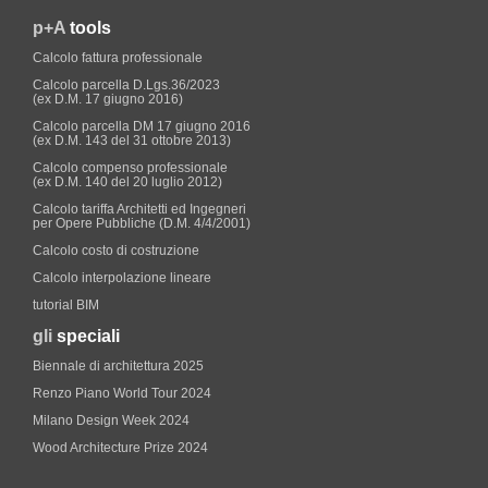
p+A
tools
Calcolo fattura professionale
Calcolo parcella D.Lgs.36/2023
(ex D.M. 17 giugno 2016)
Calcolo parcella DM 17 giugno 2016
(ex D.M. 143 del 31 ottobre 2013)
Calcolo compenso professionale
(ex D.M. 140 del 20 luglio 2012)
Calcolo tariffa Architetti ed Ingegneri
per Opere Pubbliche (D.M. 4/4/2001)
Calcolo costo di costruzione
Calcolo interpolazione lineare
tutorial BIM
gli
speciali
Biennale di architettura 2025
Renzo Piano World Tour 2024
Milano Design Week 2024
Wood Architecture Prize 2024