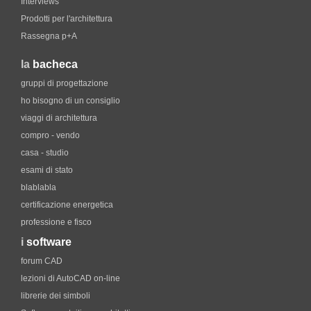
Interviews
Prodotti per l'architettura
Rassegna p+A
la
bacheca
gruppi di progettazione
ho bisogno di un consiglio
viaggi di architettura
compro - vendo
casa - studio
esami di stato
blablabla
certificazione energetica
professione e fisco
i
software
forum CAD
lezioni di AutoCAD on-line
librerie dei simboli