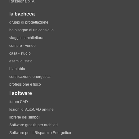
Rassegna p+A
la
bacheca
gruppi di progettazione
ho bisogno di un consiglio
viaggi di architettura
compro - vendo
casa - studio
esami di stato
blablabla
certificazione energetica
professione e fisco
i
software
forum CAD
lezioni di AutoCAD on-line
librerie dei simboli
Software gratuiti per architetti
Software per il Risparmio Energetico