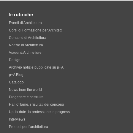
le
rubriche
Eventi di Architettura
Corsi di Formazione per Architetti
Concorsi di Architettura
Notizie di Architettura
Viaggi & Architetture
Design
Archivio notizie pubblicate su p+A
p+A Blog
Catalogo
News from the world
Progettare e costruire
Hall of fame. i risultati dei concorsi
Up-to-date: la professione in progress
Interviews
Prodotti per l'architettura