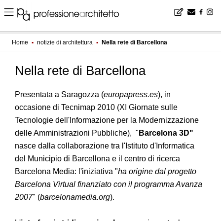
Home
▪
notizie di architettura
▪
Nella rete di Barcellona
Nella rete di Barcellona
Presentata a Saragozza (
europapress.es
), in
occasione di Tecnimap 2010 (XI Giornate sulle
Tecnologie dell'Informazione per la Modernizzazione
delle Amministrazioni Pubbliche), "
Barcelona 3D"
nasce dalla collaborazione tra l'Istituto d'Informatica
del Municipio di Barcellona e il centro di ricerca
Barcelona Media: l'iniziativa "
ha origine dal progetto
Barcelona Virtual finanziato con il programma Avanza
2007
" (
barcelonamedia.org
).