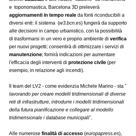
e toponomastica, Barcelona 3D preleverà
aggiornamenti in tempo reale
da fonti riconducibili a
diversi enti: il sistema (
w3.bcn.es
) fungerà da supporto
alle decisioni in campo urbanistico, con la possibilità
di trasformarsi in un vero e proprio ambiente di
verifica
per nuovi progetti; consentirà di ottimizzare i servizi di
manutenzione
; fornirà indicazioni per aumentare
l'efficacia degli interventi di
protezione civile
(per
esempio, in relazione agli incendi).
Il team del LV2 - come evidenzia Michele Marino - sta "
lavorando per creare modelli tridimensionali di diverse
reti di infrastrutture, introdurre i modelli tridimensionali
della futura pianificazione e collegare al modello
tridimensionale i database municipali
".
Alle numerose
finalità di accesso
(
europapress.es
),