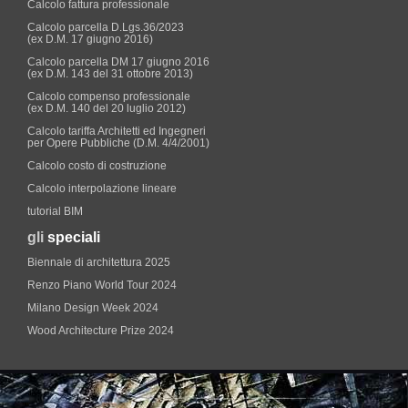
Calcolo fattura professionale
Calcolo parcella D.Lgs.36/2023
(ex D.M. 17 giugno 2016)
Calcolo parcella DM 17 giugno 2016
(ex D.M. 143 del 31 ottobre 2013)
Calcolo compenso professionale
(ex D.M. 140 del 20 luglio 2012)
Calcolo tariffa Architetti ed Ingegneri
per Opere Pubbliche (D.M. 4/4/2001)
Calcolo costo di costruzione
Calcolo interpolazione lineare
tutorial BIM
gli
speciali
Biennale di architettura 2025
Renzo Piano World Tour 2024
Milano Design Week 2024
Wood Architecture Prize 2024