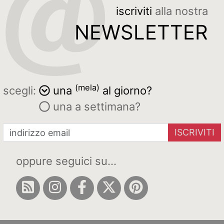
iscriviti
alla nostra
NEWSLETTER
(mela)
scegli:
una
al giorno?
una a settimana?
ISCRIVITI
oppure seguici su...