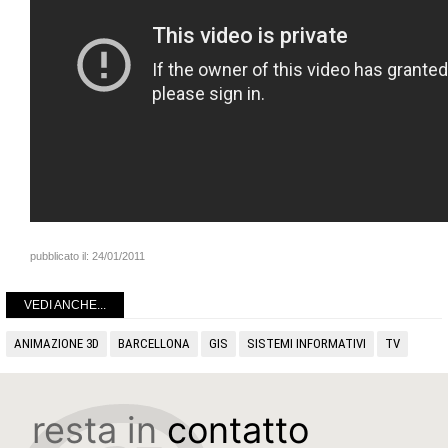
pubblicato il:
24/01/2011
VEDI ANCHE...
ANIMAZIONE 3D
BARCELLONA
GIS
SISTEMI INFORMATIVI
TV
resta in
contatto