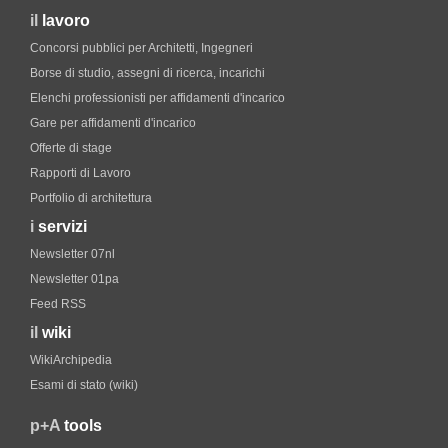
il
lavoro
Concorsi pubblici per Architetti, Ingegneri
Borse di studio, assegni di ricerca, incarichi
Elenchi professionisti per affidamenti d'incarico
Gare per affidamenti d'incarico
Offerte di stage
Rapporti di Lavoro
Portfolio di architettura
i
servizi
Newsletter 07nl
Newsletter 01pa
Feed RSS
il
wiki
WikiArchipedia
Esami di stato (wiki)
p+A
tools