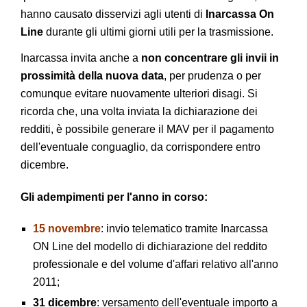
hanno causato disservizi agli utenti di
Inarcassa On
Line
durante gli ultimi giorni utili per la trasmissione.
Inarcassa invita anche a
non concentrare gli invii in
prossimità della nuova data
, per prudenza o per
comunque evitare nuovamente ulteriori disagi. Si
ricorda che, una volta inviata la dichiarazione dei
redditi, è possibile generare il MAV per il pagamento
dell'eventuale conguaglio, da corrispondere entro
dicembre.
Gli adempimenti per l'anno in corso:
15 novembre
: invio telematico tramite Inarcassa
ON Line del modello di dichiarazione del reddito
professionale e del volume d'affari relativo all'anno
2011;
31 dicembre
: versamento dell'eventuale importo a