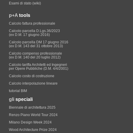
Esami di stato (wiki)
p+A
tools
Calcolo fattura professionale
Calcolo parcella D.Lgs.36/2023
(ex D.M. 17 giugno 2016)
Calcolo parcella DM 17 giugno 2016
(ex D.M. 143 del 31 ottobre 2013)
Calcolo compenso professionale
(ex D.M. 140 del 20 luglio 2012)
Calcolo tariffa Architetti ed Ingegneri
per Opere Pubbliche (D.M. 4/4/2001)
Calcolo costo di costruzione
Calcolo interpolazione lineare
tutorial BIM
gli
speciali
Biennale di architettura 2025
Renzo Piano World Tour 2024
Milano Design Week 2024
Wood Architecture Prize 2024