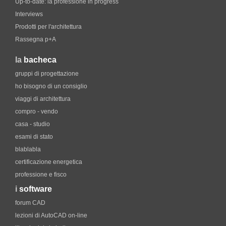
Up-to-date: la professione in progress
Interviews
Prodotti per l'architettura
Rassegna p+A
la
bacheca
gruppi di progettazione
ho bisogno di un consiglio
viaggi di architettura
compro - vendo
casa - studio
esami di stato
blablabla
certificazione energetica
professione e fisco
i
software
forum CAD
lezioni di AutoCAD on-line