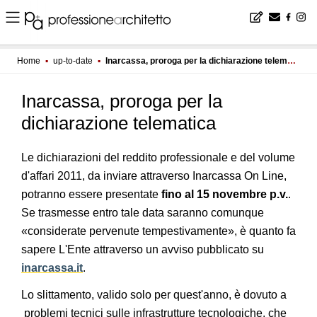
Home
▪
up-to-date
▪
Inarcassa, proroga per la dichiarazione telematica
Inarcassa, proroga per la
dichiarazione telematica
Le dichiarazioni del reddito professionale e del volume
d'affari 2011, da inviare attraverso Inarcassa On Line,
potranno essere presentate
fino al 15 novembre p.v.
.
Se trasmesse entro tale data saranno comunque
«considerate pervenute tempestivamente», è quanto fa
sapere L'Ente attraverso un avviso pubblicato su
inarcassa.it
.
Lo slittamento, valido solo per quest'anno, è dovuto a
problemi tecnici sulle infrastrutture tecnologiche, che