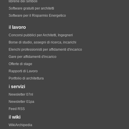
librerie dei simboli
Software gratuiti per architetti
Software per il Risparmio Energetico
il
lavoro
Concorsi pubblici per Architetti, Ingegneri
Borse di studio, assegni di ricerca, incarichi
Elenchi professionisti per affidamenti d'incarico
Gare per affidamenti d'incarico
Offerte di stage
Rapporti di Lavoro
Portfolio di architettura
i
servizi
Newsletter 07nl
Newsletter 01pa
Feed RSS
il
wiki
WikiArchipedia