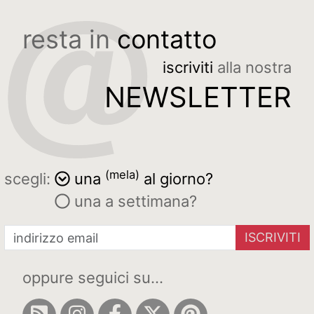
resta in
contatto
iscriviti
alla nostra
NEWSLETTER
(mela)
scegli:
una
al giorno?
una a settimana?
ISCRIVITI
oppure seguici su...