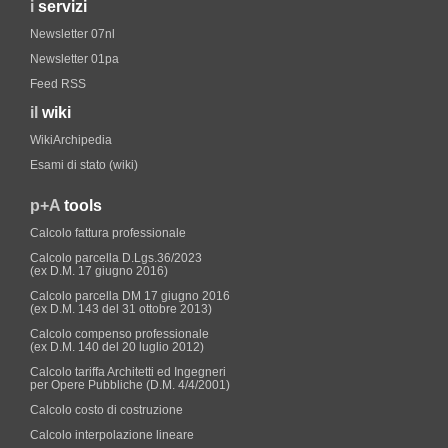
i
servizi
Newsletter 07nl
Newsletter 01pa
Feed RSS
il
wiki
WikiArchipedia
Esami di stato (wiki)
p+A
tools
Calcolo fattura professionale
Calcolo parcella D.Lgs.36/2023
(ex D.M. 17 giugno 2016)
Calcolo parcella DM 17 giugno 2016
(ex D.M. 143 del 31 ottobre 2013)
Calcolo compenso professionale
(ex D.M. 140 del 20 luglio 2012)
Calcolo tariffa Architetti ed Ingegneri
per Opere Pubbliche (D.M. 4/4/2001)
Calcolo costo di costruzione
Calcolo interpolazione lineare