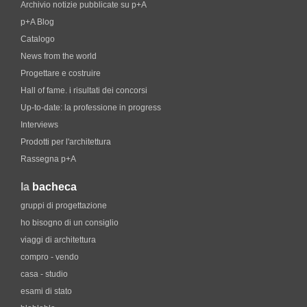
Archivio notizie pubblicate su p+A
p+A Blog
Catalogo
News from the world
Progettare e costruire
Hall of fame. i risultati dei concorsi
Up-to-date: la professione in progress
Interviews
Prodotti per l'architettura
Rassegna p+A
la
bacheca
gruppi di progettazione
ho bisogno di un consiglio
viaggi di architettura
compro - vendo
casa - studio
esami di stato