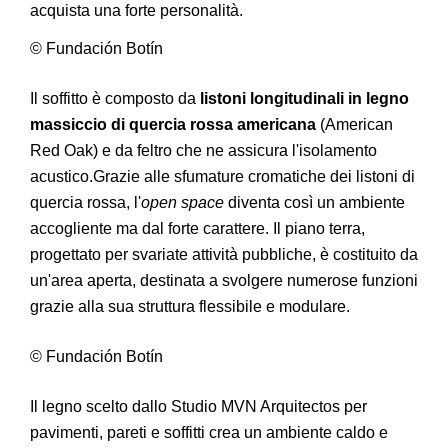
acquista una forte personalità.
© Fundación Botín
Il soffitto è composto da
listoni longitudinali in legno
massiccio di quercia rossa americana
(American
Red Oak) e da feltro che ne assicura l'isolamento
acustico.Grazie alle sfumature cromatiche dei listoni di
quercia rossa, l'
open space
diventa così un ambiente
accogliente ma dal forte carattere. Il piano terra,
progettato per svariate attività pubbliche, è costituito da
un'area aperta, destinata a svolgere numerose funzioni
grazie alla sua struttura flessibile e modulare.
© Fundación Botín
Il legno scelto dallo Studio MVN Arquitectos per
pavimenti, pareti e soffitti crea un ambiente caldo e