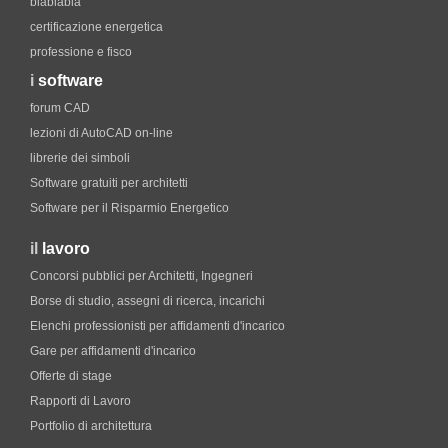
blablabla
certificazione energetica
professione e fisco
i
software
forum CAD
lezioni di AutoCAD on-line
librerie dei simboli
Software gratuiti per architetti
Software per il Risparmio Energetico
il
lavoro
Concorsi pubblici per Architetti, Ingegneri
Borse di studio, assegni di ricerca, incarichi
Elenchi professionisti per affidamenti d'incarico
Gare per affidamenti d'incarico
Offerte di stage
Rapporti di Lavoro
Portfolio di architettura