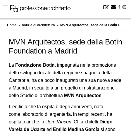
Home
▪
notizie di architettura
▪
MVN Arquitectos, sede della Botín Foundation a Madrid
MVN Arquitectos, sede della Botín
Foundation a Madrid
La
Fondazione Botín
, impegnata nella promozione
dello sviluppo locale della regione spagnola della
Cantabria, ha da poco inaugurato una sua nuova sede
a Madrid, in seguito a un progetto di ristrutturazione
dello Studio di architettura
MVN Arquitectos
.
L'edificio che la ospita è degli anni Venti, nato
come laboratorio di argenteria, in tempi recenti, ha
ospitato anche lo
store Vinçon
. Gli architetti
Diego
Varela de Ugarte
ed
Emilio Medina García
si sono