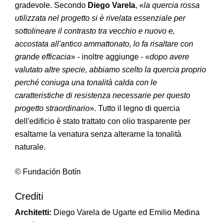
gradevole. Secondo
Diego Varela
, «
la quercia rossa
utilizzata nel progetto si è rivelata essenziale per
sottolineare il contrasto tra vecchio e nuovo e,
accostata all'antico ammattonato, lo fa risaltare con
grande efficacia
» - inoltre aggiunge - «
dopo avere
valutato altre specie, abbiamo scelto la quercia proprio
perché coniuga una tonalità calda con le
caratteristiche di resistenza necessarie per questo
progetto straordinario
». Tutto il legno di quercia
dell'edificio è stato trattato con olio trasparente per
esaltarne la venatura senza alterarne la tonalità
naturale.
© Fundación Botín
Crediti
Architetti:
Diego Varela de Ugarte ed Emilio Medina