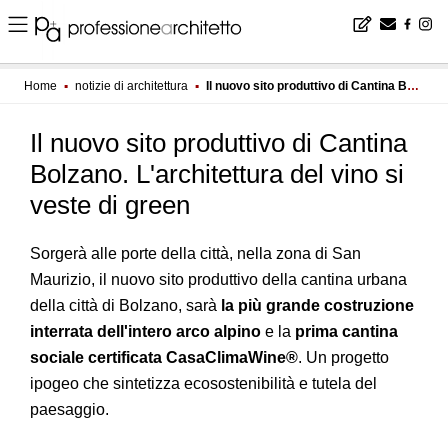
Home
▪
notizie di architettura
▪
Il nuovo sito produttivo di Cantina Bolzano. L'architettura del vino si veste di green
Il nuovo sito produttivo di Cantina
Bolzano. L'architettura del vino si
veste di green
Sorgerà alle porte della città, nella zona di San
Maurizio, il nuovo sito produttivo della cantina urbana
della città di Bolzano, sarà
la più grande costruzione
interrata dell'intero arco alpino
e la
prima cantina
sociale certificata CasaClimaWine®
. Un progetto
ipogeo che sintetizza ecosostenibilità e tutela del
paesaggio.