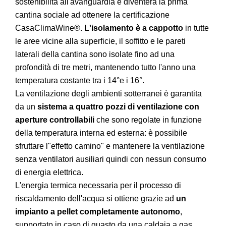
sostenibilità all'avanguardia e diventerà la prima
cantina sociale ad ottenere la certificazione
CasaClimaWine®.
L'isolamento è a cappotto
in tutte
le aree vicine alla superficie, il soffitto e le pareti
laterali della cantina sono isolate fino ad una
profondità di tre metri, mantenendo tutto l'anno una
temperatura costante tra i 14°e i 16°.
La ventilazione degli ambienti sotterranei è garantita
da un
sistema a quattro pozzi di ventilazione con
aperture controllabili
che sono regolate in funzione
della temperatura interna ed esterna: è possibile
sfruttare l"effetto camino" e mantenere la ventilazione
senza ventilatori ausiliari quindi con nessun consumo
di energia elettrica.
L'energia termica necessaria per il processo di
riscaldamento dell'acqua si ottiene grazie ad
un
impianto a pellet completamente autonomo
,
supportato in caso di guasto da una caldaia a gas.