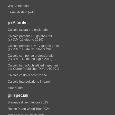
WikiArchipedia
Esami di stato (wiki)
p+A
tools
Calcolo fattura professionale
Calcolo parcella D.Lgs.36/2023
(ex D.M. 17 giugno 2016)
Calcolo parcella DM 17 giugno 2016
(ex D.M. 143 del 31 ottobre 2013)
Calcolo compenso professionale
(ex D.M. 140 del 20 luglio 2012)
Calcolo tariffa Architetti ed Ingegneri
per Opere Pubbliche (D.M. 4/4/2001)
Calcolo costo di costruzione
Calcolo interpolazione lineare
tutorial BIM
gli
speciali
Biennale di architettura 2025
Renzo Piano World Tour 2024