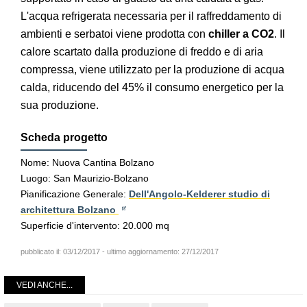
L'acqua refrigerata necessaria per il raffreddamento di
ambienti e serbatoi viene prodotta con
chiller a CO2
. Il
calore scartato dalla produzione di freddo e di aria
compressa, viene utilizzato per la produzione di acqua
calda, riducendo del 45% il consumo energetico per la
sua produzione.
Scheda progetto
Nome: Nuova Cantina Bolzano
Luogo: San Maurizio-Bolzano
Pianificazione Generale:
Dell'Angolo-Kelderer studio di
architettura Bolzano
Superficie d'intervento: 20.000 mq
pubblicato il:
03/12/2017
- ultimo aggiornamento:
27/12/2017
VEDI ANCHE...