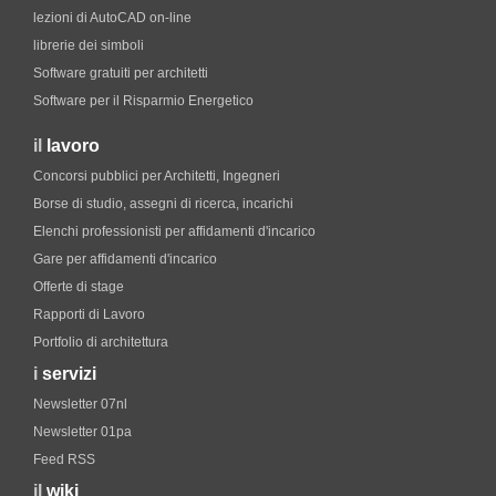
lezioni di AutoCAD on-line
librerie dei simboli
Software gratuiti per architetti
Software per il Risparmio Energetico
il
lavoro
Concorsi pubblici per Architetti, Ingegneri
Borse di studio, assegni di ricerca, incarichi
Elenchi professionisti per affidamenti d'incarico
Gare per affidamenti d'incarico
Offerte di stage
Rapporti di Lavoro
Portfolio di architettura
i
servizi
Newsletter 07nl
Newsletter 01pa
Feed RSS
il
wiki