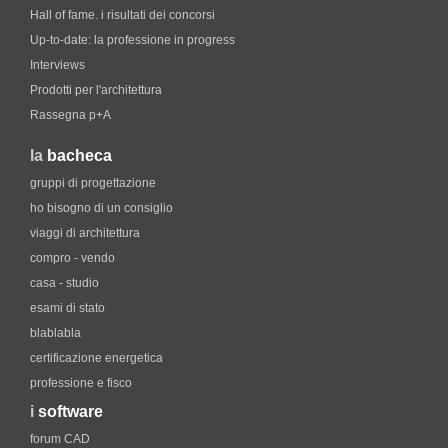
Hall of fame. i risultati dei concorsi
Up-to-date: la professione in progress
Interviews
Prodotti per l'architettura
Rassegna p+A
la
bacheca
gruppi di progettazione
ho bisogno di un consiglio
viaggi di architettura
compro - vendo
casa - studio
esami di stato
blablabla
certificazione energetica
professione e fisco
i
software
forum CAD