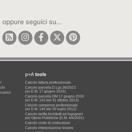
oppure seguici su...
p+A
tools
i
Calcolo fattura professionale
ichi
Calcolo parcella D.Lgs.36/2023
(ex D.M. 17 giugno 2016)
incarico
Calcolo parcella DM 17 giugno 2016
(ex D.M. 143 del 31 ottobre 2013)
Calcolo compenso professionale
(ex D.M. 140 del 20 luglio 2012)
Calcolo tariffa Architetti ed Ingegneri
per Opere Pubbliche (D.M. 4/4/2001)
Calcolo costo di costruzione
Calcolo interpolazione lineare