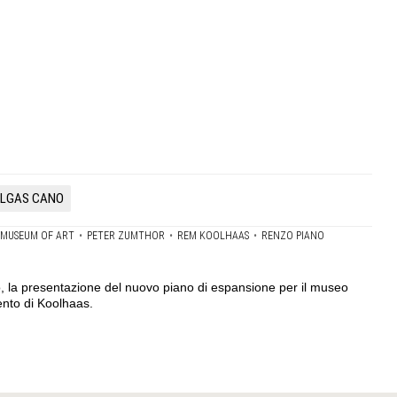
ELGAS CANO
 MUSEUM OF ART
•
PETER ZUMTHOR
•
REM KOOLHAAS
•
RENZO PIANO
o, la presentazione del nuovo piano di espansione per il museo
ento di Koolhaas.