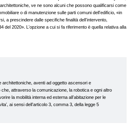
iere architettoniche, ve ne sono alcuni che possono qualificarsi come
mobiliare o di manutenzione sulle parti comuni dell'edificio, «in
si, a prescindere dalle specifiche finalità dell'intervento,
34 del 2020». L'opzione a cui si fa riferimento è quella relativa alla
ere architettoniche, aventi ad oggetto ascensori e
 che, attraverso la comunicazione, la robotica e ogni altro
rire la mobilità interna ed esterna all'abitazione per le
ita', ai sensi dell'articolo 3, comma 3, della legge 5