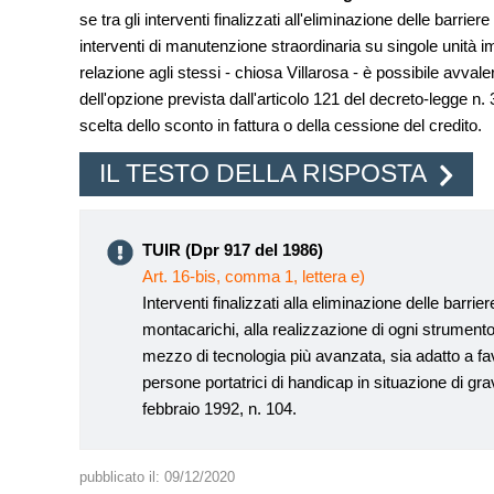
se tra gli interventi finalizzati all'eliminazione delle barr
interventi di manutenzione straordinaria su singole unità im
relazione agli stessi - chiosa Villarosa - è possibile avvaler
dell'opzione prevista dall'articolo 121 del decreto-legge n. 
scelta dello sconto in fattura o della cessione del credito.
IL TESTO DELLA RISPOSTA
TUIR (Dpr 917 del 1986)
Art. 16-bis, comma 1, lettera e)
Interventi finalizzati alla eliminazione delle barri
montacarichi, alla realizzazione di ogni strumento
mezzo di tecnologia più avanzata, sia adatto a favo
persone portatrici di handicap in situazione di grav
febbraio 1992, n. 104.
pubblicato il:
09/12/2020