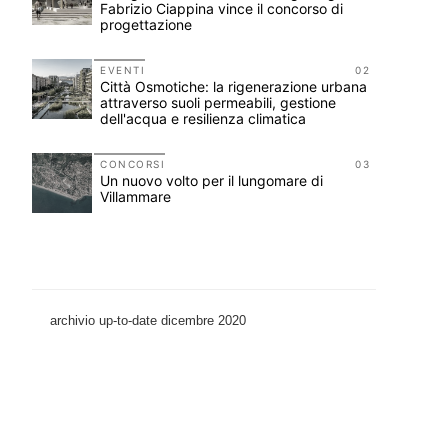
Fabrizio Ciappina vince il concorso di
progettazione
11
EVENTI
02
Città Osmotiche: la rigenerazione urbana
attraverso suoli permeabili, gestione
dell'acqua e resilienza climatica
12
CONCORSI
03
re,
Un nuovo volto per il lungomare di
Villammare
archivio up-to-date dicembre 2020