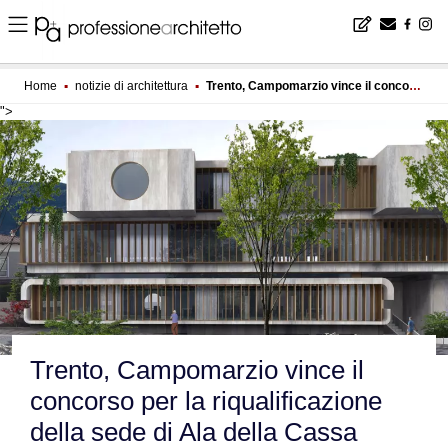
Home
▪
notizie di architettura
▪
Trento, Campomarzio vince il concorso per la riqualificazione della sede di Ala della Cassa Rurale Vallagarina
">
Trento, Campomarzio vince il
concorso per la riqualificazione
della sede di Ala della Cassa