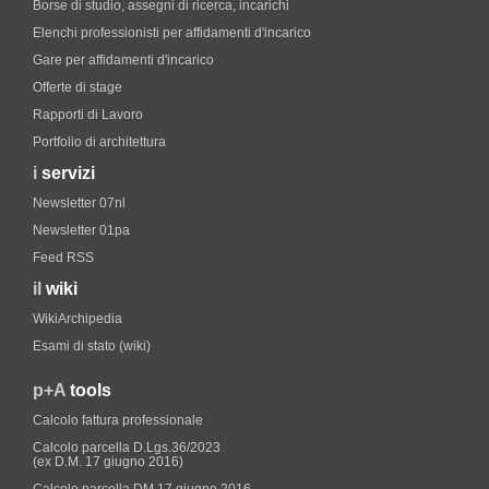
Borse di studio, assegni di ricerca, incarichi
Elenchi professionisti per affidamenti d'incarico
Gare per affidamenti d'incarico
Offerte di stage
Rapporti di Lavoro
Portfolio di architettura
i
servizi
Newsletter 07nl
Newsletter 01pa
Feed RSS
il
wiki
WikiArchipedia
Esami di stato (wiki)
p+A
tools
Calcolo fattura professionale
Calcolo parcella D.Lgs.36/2023
(ex D.M. 17 giugno 2016)