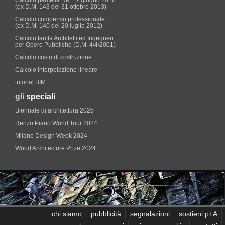
Calcolo parcella DM 17 giugno 2016
(ex D.M. 143 del 31 ottobre 2013)
Calcolo compenso professionale
(ex D.M. 140 del 20 luglio 2012)
Calcolo tariffa Architetti ed Ingegneri
per Opere Pubbliche (D.M. 4/4/2001)
Calcolo costo di costruzione
Calcolo interpolazione lineare
tutorial BIM
gli
speciali
Biennale di architettura 2025
Renzo Piano World Tour 2024
Milano Design Week 2024
Wood Architecture Prize 2024
chi siamo
pubblicità
segnalazioni
sostieni p+A