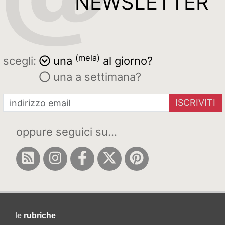
NEWSLETTER
(mela)
scegli:
una
al giorno?
una a settimana?
ISCRIVITI
oppure seguici su...
le
rubriche