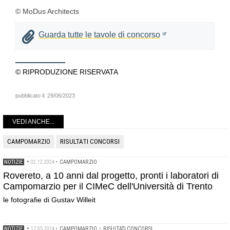
© MoDus Architects
Guarda tutte le tavole di concorso
© RIPRODUZIONE RISERVATA
pubblicato il:
29/06/2023
VEDI ANCHE...
CAMPOMARZIO
RISULTATI CONCORSI
NOTIZIE
•
02.12.2024
•
CAMPOMARZIO
Rovereto, a 10 anni dal progetto, pronti i laboratori di
Campomarzio per il CIMeC dell'Università di Trento
le fotografie di Gustav Willeit
NOTIZIE
•
17.05.2024
•
CAMPOMARZIO
•
RISULTATI CONCORSI