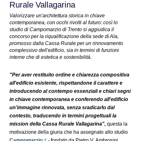
Rurale Vallagarina
Valorizzare un'architettura storica in chiave
contemporanea, con occhi rivolti al futuro: così lo
studio di Campomarzio di Trento si aggiudica il
concorso per la riqualificazione della sede di Ala,
promosso dalla Cassa Rurale per un rinnovamento
complessivo dell'edificio, sia in termini di funzioni
interne che di estetica e sostenibilità.
"Per aver restituito ordine e chiarezza compositiva
all'edificio esistente, rispettandone il carattere e
introducendo al contempo essenziali e chiari segni
in chiave contemporanea e conferendo all'edificio
un'immagine rinnovata, senza sradicarlo dal
contesto, traducendo in termini progettuali la
mission della Cassa Rurale Vallagarina",
questa la
motivazione della giuria che ha assegnato allo studio
Campomarzio
- fondato da Pietro V. Ambrosini,