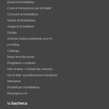
Eventi di Architettura
Corsi di Formazione per Architetti
Concorsi di Architettura
Notizie di Architettura
Viaggi & Architetture
Design
Archivio notizie pubblicate su p+A
p+A Blog
Catalogo
News from the world
Progettare e costruire
Hall of fame. i risultati dei concorsi
Up-to-date: la professione in progress
Interviews
Prodotti per l'architettura
Rassegna p+A
la
bacheca