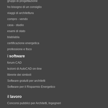
gruppi di progettazione
ho bisogno di un consiglio
viaggi di architettura
compro - vendo
casa - studio
esami di stato
blablabla
certificazione energetica
professione e fisco
i
software
forum CAD
lezioni di AutoCAD on-line
librerie dei simboli
Software gratuiti per architetti
Software per il Risparmio Energetico
il
lavoro
Concorsi pubblici per Architetti, Ingegneri