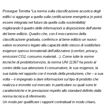
Prosegue Torretta “
La norma sulla classificazione acustica degli
edifici si aggiunge a quella sulla certificazione energetica (e potrà
essere integrata nel futuro da quella sulla sostenibilità)
migliorando il quadro delle informazioni a disposizione dell’utente
del bene edilizio. Quadro che, con il meccanismo della
classificazione graduata, conferisce al bene edilizio un nuovo
valore economico legato alla capacità dello stesso di soddisfare
esigenze spesso immateriali dell’utilizzatore (comfort, privacy,
emissioni CO2, consumo materiali…). Come tutte le norme
tecniche di prodotto/servizio, la norma UNI 11367 ha posto al
centro della sua attenzione il consumatore, le sue esigenze, la
sua tutela nel rapporto con il mondo della produzione, che – a sua
volta – è impegnato a dare informazioni sul tipo di prodotto che
realizza e immette sul mercato: in particolare su quali sono le
caratteristiche e le prestazioni rispetto allo standard definito dalla
norma tecnica di riferimento.
Un modo per qualificare i rapporti contrattuali in modo chiaro,