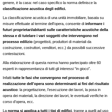
genere, è la casa: nel caso specifico la norma definisce la
classificazione acustica degli edifici.
La classificazione acustica di una unità immobiliare, basata su
misure effettuate al termine dell’opera, consente di
informare i
futuri proprietari/abitanti sulle caratteristiche acustiche della
stessa e di tutelare i vari soggetti che intervengono nel
processo edilizio
(progettisti, produttori di materiali da
costruzione, costruttori, venditori, ecc.) da possibili successive
contestazioni.
Alla elaborazione di questa norma hanno partecipato oltre 60
esperti in rappresentanza di tutti gli interessi “in gioco”.
Infatti
tutte le fasi che convergono nel processo di
realizzazione dell’opera sono determinanti ai fini del risultato
acustico
: la progettazione, l’esecuzione dei lavori, la posa in
opera dei materiali, la direzione dei lavori, le eventuali verifiche in
corso d’opera, ecc.
La
norma si applica a tutti i tipi di edifici
, tranne a quelli ad uso