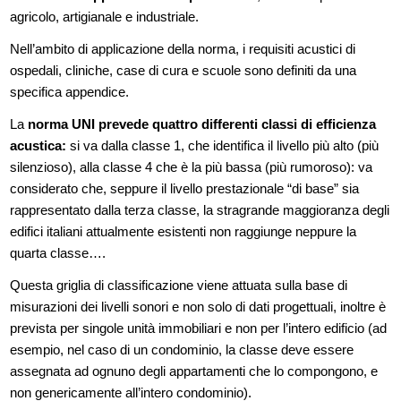
agricolo, artigianale e industriale.
Nell’ambito di applicazione della norma, i requisiti acustici di
ospedali, cliniche, case di cura e scuole sono definiti da una
specifica appendice.
La
norma UNI prevede quattro differenti classi di efficienza
acustica:
si va dalla classe 1, che identifica il livello più alto (più
silenzioso), alla classe 4 che è la più bassa (più rumoroso): va
considerato che, seppure il livello prestazionale “di base” sia
rappresentato dalla terza classe, la stragrande maggioranza degli
edifici italiani attualmente esistenti non raggiunge neppure la
quarta classe….
Questa griglia di classificazione viene attuata sulla base di
misurazioni dei livelli sonori e non solo di dati progettuali, inoltre è
prevista per singole unità immobiliari e non per l’intero edificio (ad
esempio, nel caso di un condominio, la classe deve essere
assegnata ad ognuno degli appartamenti che lo compongono, e
non genericamente all’intero condominio).