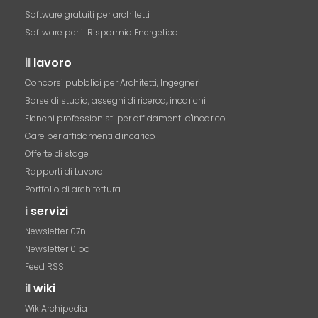
Software gratuiti per architetti
Software per il Risparmio Energetico
il
lavoro
Concorsi pubblici per Architetti, Ingegneri
Borse di studio, assegni di ricerca, incarichi
Elenchi professionisti per affidamenti d'incarico
Gare per affidamenti d'incarico
Offerte di stage
Rapporti di Lavoro
Portfolio di architettura
i
servizi
Newsletter 07nl
Newsletter 01pa
Feed RSS
il
wiki
WikiArchipedia