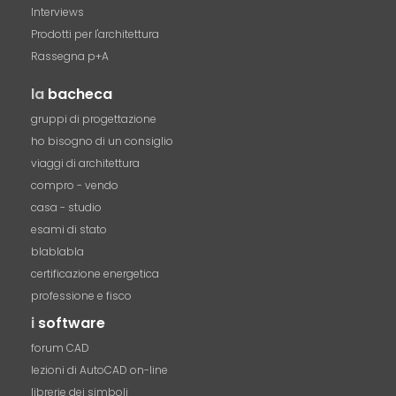
Interviews
Prodotti per l'architettura
Rassegna p+A
la
bacheca
gruppi di progettazione
ho bisogno di un consiglio
viaggi di architettura
compro - vendo
casa - studio
esami di stato
blablabla
certificazione energetica
professione e fisco
i
software
forum CAD
lezioni di AutoCAD on-line
librerie dei simboli