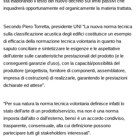
sta elaborando il testo del nuovo decreto sui limiti passivi che
inquadrerà opportunamente ed organicamente la materia trattata.
Secondo Piero Torretta, presidente UNI “La nuova norma tecnica
sulla classificazione acustica degli edifici costituisce un esempio
di efficacia della normazione tecnica volontaria in quanto ha
saputo conciliare e sintetizzare le esigenze e le aspettative
dell’utente sulle caratteristiche prestazionali del prodotto (e le
conseguenti garanzie d’uso), con la capacità/possibilità del
produttore (progettista, fornitore di componenti, assemblatore,
impresa di costruzioni) di realizzarle, garantendo le prestazioni
dichiarate ed attese”.
“Per sua natura la norma tecnica volontaria definisce infatti lo
stato dell’arte di un prodotto/servizio, ma non è una norma
imposta dall’alto o dall’esterno, bensì è un accordo condiviso,
trasparente, consensuale, alla cui definizione possono
partecipare tutti gli stakeholders interessati”.