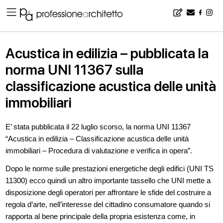
Home
▪
news
▪
Acustica in edilizia – pubblicata la norma UNI 11367 sulla classificazione acustica delle unità immobiliari
Acustica in edilizia – pubblicata la
norma UNI 11367 sulla
classificazione acustica delle unità
immobiliari
E’ stata pubblicata il 22 luglio scorso, la norma UNI 11367
“Acustica in edilizia – Classificazione acustica delle unità
immobiliari – Procedura di valutazione e verifica in opera”.
Dopo le norme sulle prestazioni energetiche degli edifici (UNI TS
11300) ecco quindi un altro importante tassello che UNI mette a
disposizione degli operatori per affrontare le sfide del costruire a
regola d’arte, nell’interesse del cittadino consumatore quando si
rapporta al bene principale della propria esistenza come, in