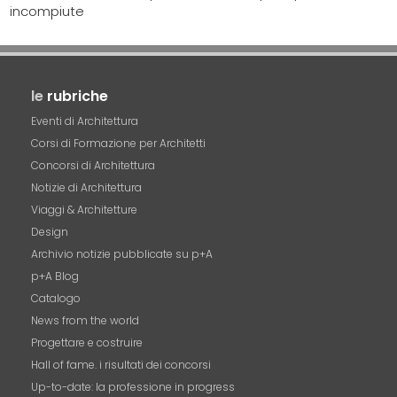
incompiute
le
rubriche
Eventi di Architettura
Corsi di Formazione per Architetti
Concorsi di Architettura
Notizie di Architettura
Viaggi & Architetture
Design
Archivio notizie pubblicate su p+A
p+A Blog
Catalogo
News from the world
Progettare e costruire
Hall of fame. i risultati dei concorsi
Up-to-date: la professione in progress