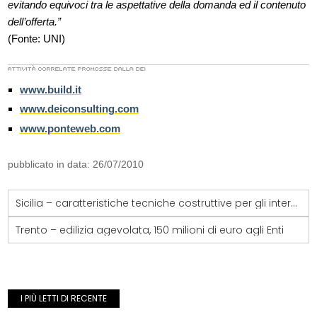
evitando equivoci tra le aspettative della domanda ed il contenuto
dell’offerta.”
(Fonte: UNI)
www.build.it
www.deiconsulting.com
www.ponteweb.com
pubblicato in data: 26/07/2010
Sicilia – caratteristiche tecniche costruttive per gli interventi di bioedilizia
Trento – edilizia agevolata, 150 milioni di euro agli Enti
I PIÙ LETTI DI RECENTE