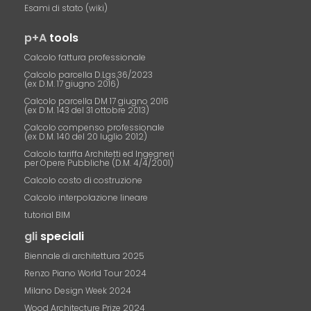
Esami di stato (wiki)
p+A
tools
Calcolo fattura professionale
Calcolo parcella D.Lgs.36/2023
(ex D.M. 17 giugno 2016)
Calcolo parcella DM 17 giugno 2016
(ex D.M. 143 del 31 ottobre 2013)
Calcolo compenso professionale
(ex D.M. 140 del 20 luglio 2012)
Calcolo tariffa Architetti ed Ingegneri
per Opere Pubbliche (D.M. 4/4/2001)
Calcolo costo di costruzione
Calcolo interpolazione lineare
tutorial BIM
gli
speciali
Biennale di architettura 2025
Renzo Piano World Tour 2024
Milano Design Week 2024
Wood Architecture Prize 2024