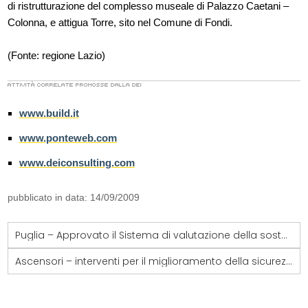
di ristrutturazione del complesso museale di Palazzo Caetani –
Colonna, e attigua Torre, sito nel Comune di Fondi.
(Fonte: regione Lazio)
www.build.it
www.ponteweb.com
www.deiconsulting.com
pubblicato in data: 14/09/2009
Puglia – Approvato il Sistema di valutazione della sostenibilità ambientale degli edifici di ITACA
Ascensori – interventi per il miglioramento della sicurezza