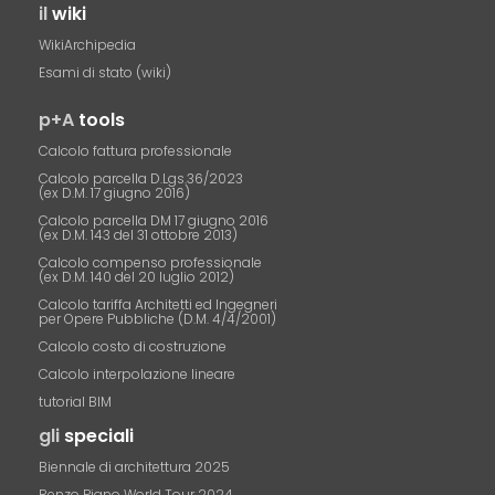
il
wiki
WikiArchipedia
Esami di stato (wiki)
p+A
tools
Calcolo fattura professionale
Calcolo parcella D.Lgs.36/2023
(ex D.M. 17 giugno 2016)
Calcolo parcella DM 17 giugno 2016
(ex D.M. 143 del 31 ottobre 2013)
Calcolo compenso professionale
(ex D.M. 140 del 20 luglio 2012)
Calcolo tariffa Architetti ed Ingegneri
per Opere Pubbliche (D.M. 4/4/2001)
Calcolo costo di costruzione
Calcolo interpolazione lineare
tutorial BIM
gli
speciali
Biennale di architettura 2025
Renzo Piano World Tour 2024