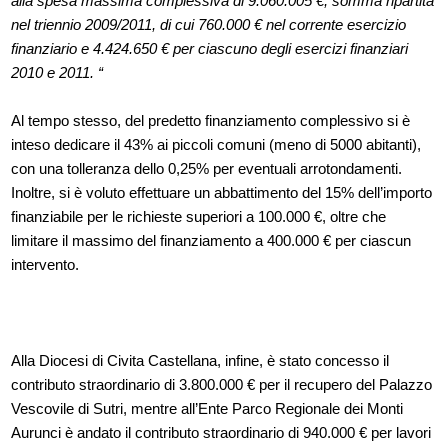
alla spesa massima complessiva di 9.060.005 €, somma ripartita
nel triennio 2009/2011, di cui 760.000 € nel corrente esercizio
finanziario e 4.424.650 € per ciascuno degli esercizi finanziari
2010 e 2011. “
Al tempo stesso, del predetto finanziamento complessivo si è
inteso dedicare il 43% ai piccoli comuni (meno di 5000 abitanti),
con una tolleranza dello 0,25% per eventuali arrotondamenti.
Inoltre, si è voluto effettuare un abbattimento del 15% dell’importo
finanziabile per le richieste superiori a 100.000 €, oltre che
limitare il massimo del finanziamento a 400.000 € per ciascun
intervento.
Alla Diocesi di Civita Castellana, infine, è stato concesso il
contributo straordinario di 3.800.000 € per il recupero del Palazzo
Vescovile di Sutri, mentre all’Ente Parco Regionale dei Monti
Aurunci è andato il contributo straordinario di 940.000 € per lavori