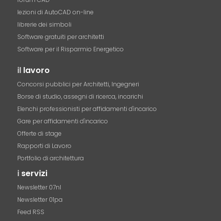
lezioni di AutoCAD on-line
librerie dei simboli
Software gratuiti per architetti
Software per il Risparmio Energetico
il
lavoro
Concorsi pubblici per Architetti, Ingegneri
Borse di studio, assegni di ricerca, incarichi
Elenchi professionisti per affidamenti d'incarico
Gare per affidamenti d'incarico
Offerte di stage
Rapporti di Lavoro
Portfolio di architettura
i
servizi
Newsletter 07nl
Newsletter 01pa
Feed RSS