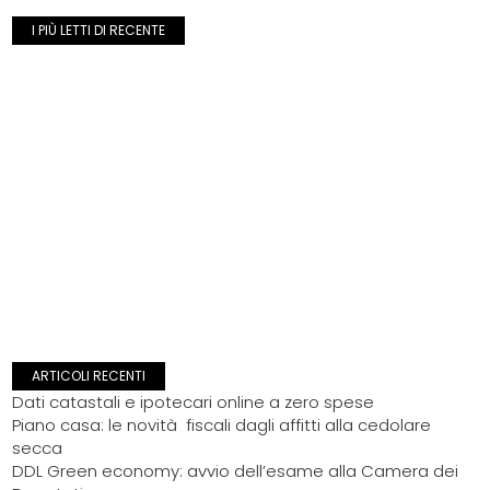
I PIÙ LETTI DI RECENTE
ARTICOLI RECENTI
Dati catastali e ipotecari online a zero spese
Piano casa: le novità fiscali dagli affitti alla cedolare
secca
DDL Green economy: avvio dell’esame alla Camera dei