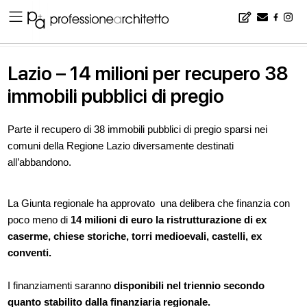
Home
▪
news
▪
Lazio – 14 milioni per recupero 38 immobili pubblici di pregio
Lazio – 14 milioni per recupero 38
immobili pubblici di pregio
Parte il recupero di 38 immobili pubblici di pregio sparsi nei
comuni della Regione Lazio diversamente destinati
all’abbandono.
La Giunta regionale ha approvato una delibera che finanzia con
poco meno di
14 milioni di euro la ristrutturazione di ex
caserme, chiese storiche, torri medioevali, castelli, ex
conventi.
I finanziamenti saranno
disponibili nel triennio secondo
quanto stabilito dalla finanziaria regionale.