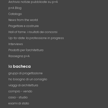
Archivio notizie pubblicate su p+A
p+A Blog
Catalogo
News from the world
Progettare e costruire
Hall of fame. i risultati dei concorsi
Up-to-date: la professione in progress
Interviews
Prodotti per l'architettura
Rassegna p+A
la
bacheca
gruppi di progettazione
ho bisogno di un consiglio
viaggi di architettura
compro - vendo
casa - studio
esami di stato