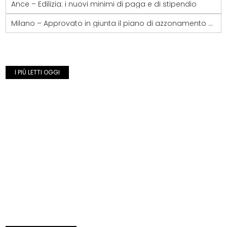
Ance – Edilizia: i nuovi minimi di paga e di stipendio
Milano – Approvato in giunta il piano di azzonamento acustico
I PIÙ LETTI OGGI