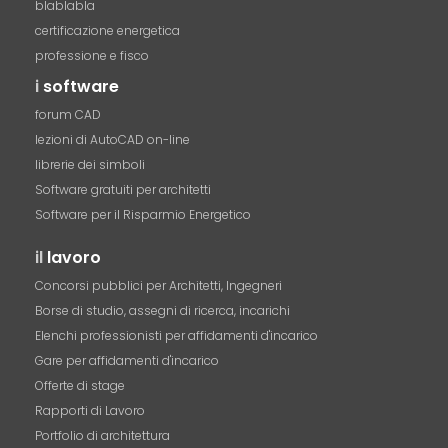
blablabla
certificazione energetica
professione e fisco
i
software
forum CAD
lezioni di AutoCAD on-line
librerie dei simboli
Software gratuiti per architetti
Software per il Risparmio Energetico
il
lavoro
Concorsi pubblici per Architetti, Ingegneri
Borse di studio, assegni di ricerca, incarichi
Elenchi professionisti per affidamenti d'incarico
Gare per affidamenti d'incarico
Offerte di stage
Rapporti di Lavoro
Portfolio di architettura