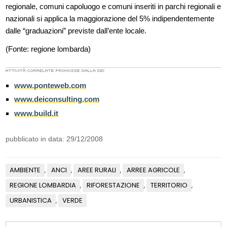
regionale, comuni capoluogo e comuni inseriti in parchi regionali e
nazionali si applica la maggiorazione del 5% indipendentemente
dalle “graduazioni” previste dall’ente locale.
(Fonte: regione lombarda)
www.ponteweb.com
www.deiconsulting.com
www.build.it
pubblicato in data: 29/12/2008
AMBIENTE
ANCI
AREE RURALI
ARREE AGRICOLE
,
,
,
,
REGIONE LOMBARDIA
RIFORESTAZIONE
TERRITORIO
,
,
,
URBANISTICA
VERDE
,