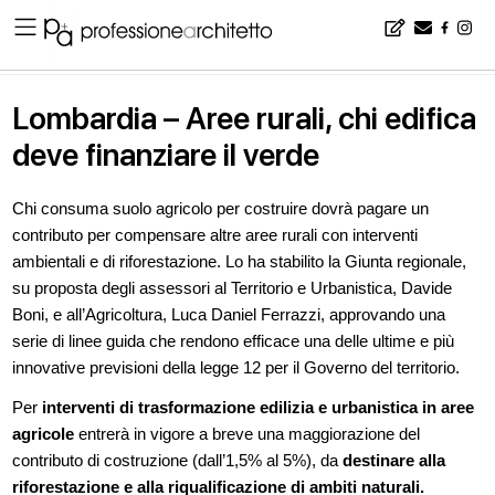
Home
▪
news
▪
Lombardia – Aree rurali, chi edifica deve finanziare il verde
Lombardia – Aree rurali, chi edifica
deve finanziare il verde
Chi consuma suolo agricolo per costruire dovrà pagare un
contributo per compensare altre aree rurali con interventi
ambientali e di riforestazione. Lo ha stabilito la Giunta regionale,
su proposta degli assessori al Territorio e Urbanistica, Davide
Boni, e all’Agricoltura, Luca Daniel Ferrazzi, approvando una
serie di linee guida che rendono efficace una delle ultime e più
innovative previsioni della legge 12 per il Governo del territorio.
Per
interventi di trasformazione edilizia e urbanistica in aree
agricole
entrerà in vigore a breve una maggiorazione del
contributo di costruzione (dall’1,5% al 5%), da
destinare alla
riforestazione e alla riqualificazione di ambiti naturali.