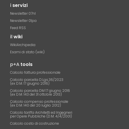
i
servizi
Newsletter 07nl
Newsletter 01pa
Feed RSS
il
wiki
WikiArchipedia
Esami di stato (wiki)
p+A
tools
Calcolo fattura professionale
Calcolo parcella D.Lgs.36/2023
(ex D.M. 17 giugno 2016)
Calcolo parcella DM 17 giugno 2016
(ex D.M. 143 del 31 ottobre 2013)
Calcolo compenso professionale
(ex D.M. 140 del 20 luglio 2012)
Calcolo tariffa Architetti ed Ingegneri
per Opere Pubbliche (D.M. 4/4/2001)
Calcolo costo di costruzione