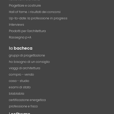
Progettare e costruire
Hall of fame. i risultati dei concorsi
Up-to-date: la professione in progress
Interviews
Prodotti per l'architettura
Rassegna p+A
la
bacheca
gruppi di progettazione
ho bisogno di un consiglio
viaggi di architettura
compro - vendo
casa - studio
esami di stato
blablabla
certificazione energetica
professione e fisco