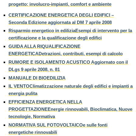
progetto: involucro-impianti, comfort e ambiente
CERTIFICAZIONE ENERGETICA DEGLI EDIFICI –
Seconda Edizione aggiornata al DM 7 aprile 2008
Risparmio energetico in ediliziaEsempi di intervento per la
certificazione e la qualificazione degli edifici
GUIDA ALLA RIQUALIFICAZIONE
ENERGETICADetrazioni, contributi, esempi di calcolo
RUMORE E ISOLAMENTO ACUSTICO Aggiornato con il
DLgs 9 aprile 2008, n. 81
MANUALE DI BIOEDILIZIA
IL VENTOClimatizzazione naturale degli edifici e impianti a
energia pulita
EFFICIENZA ENERGETICA NELLA
PROGETTAZIONEEnergie rinnovabili, Bioclimatica, Nuove
tecnologie, Normativa
NORMATIVA SUL FOTOVOLTAICOe sulle fonti
energetiche rinnovabili