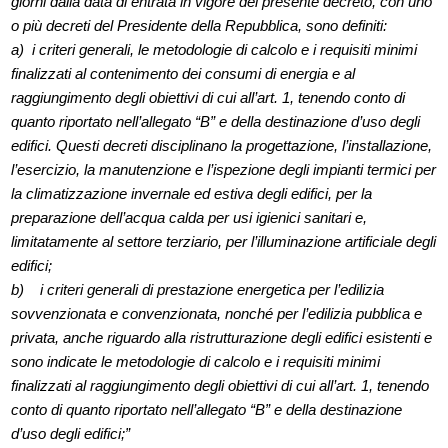
giorni dalla data di entrata in vigore del presente decreto, con uno
o più decreti del Presidente della Repubblica, sono definiti:
a) i criteri generali, le metodologie di calcolo e i requisiti minimi
finalizzati al contenimento dei consumi di energia e al
raggiungimento degli obiettivi di cui all’art. 1, tenendo conto di
quanto riportato nell’allegato “B” e della destinazione d’uso degli
edifici. Questi decreti disciplinano la progettazione, l’installazione,
l’esercizio, la manutenzione e l’ispezione degli impianti termici per
la climatizzazione invernale ed estiva degli edifici, per la
preparazione dell’acqua calda per usi igienici sanitari e,
limitatamente al settore terziario, per l’illuminazione artificiale degli
edifici;
b) i criteri generali di prestazione energetica per l’edilizia
sovvenzionata e convenzionata, nonché per l’edilizia pubblica e
privata, anche riguardo alla ristrutturazione degli edifici esistenti e
sono indicate le metodologie di calcolo e i requisiti minimi
finalizzati al raggiungimento degli obiettivi di cui all’art. 1, tenendo
conto di quanto riportato nell’allegato “B” e della destinazione
d’uso degli edifici;”