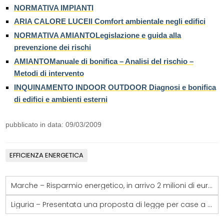
NORMATIVA IMPIANTI
ARIA CALORE LUCEIl Comfort ambientale negli edifici
NORMATIVA AMIANTOLegislazione e guida alla
prevenzione dei rischi
AMIANTOManuale di bonifica – Analisi del rischio –
Metodi di intervento
INQUINAMENTO INDOOR OUTDOOR Diagnosi e bonifica
di edifici e ambienti esterni
pubblicato in data: 09/03/2009
EFFICIENZA ENERGETICA
Marche – Risparmio energetico, in arrivo 2 milioni di euro per le imprese
Liguria – Presentata una proposta di legge per case a misura di disabile