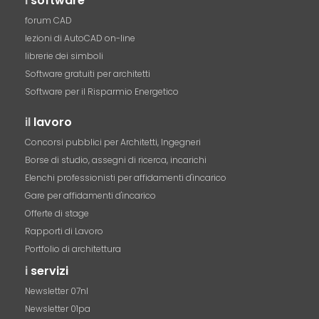
i
software
forum CAD
lezioni di AutoCAD on-line
librerie dei simboli
Software gratuiti per architetti
Software per il Risparmio Energetico
il
lavoro
Concorsi pubblici per Architetti, Ingegneri
Borse di studio, assegni di ricerca, incarichi
Elenchi professionisti per affidamenti d'incarico
Gare per affidamenti d'incarico
Offerte di stage
Rapporti di Lavoro
Portfolio di architettura
i
servizi
Newsletter 07nl
Newsletter 01pa