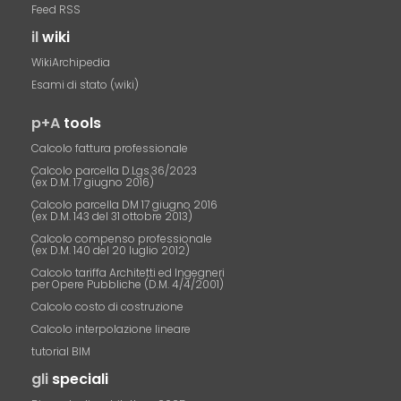
Feed RSS
il
wiki
WikiArchipedia
Esami di stato (wiki)
p+A
tools
Calcolo fattura professionale
Calcolo parcella D.Lgs.36/2023
(ex D.M. 17 giugno 2016)
Calcolo parcella DM 17 giugno 2016
(ex D.M. 143 del 31 ottobre 2013)
Calcolo compenso professionale
(ex D.M. 140 del 20 luglio 2012)
Calcolo tariffa Architetti ed Ingegneri
per Opere Pubbliche (D.M. 4/4/2001)
Calcolo costo di costruzione
Calcolo interpolazione lineare
tutorial BIM
gli
speciali