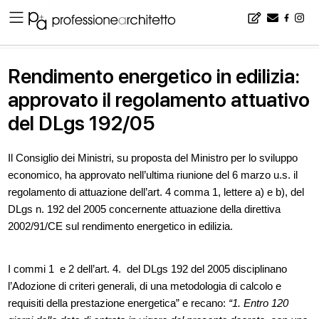
Home
▪
news
▪
Rendimento energetico in edilizia: approvato il regolamento attuativo del DLgs 192/05
Rendimento energetico in edilizia:
approvato il regolamento attuativo
del DLgs 192/05
Il Consiglio dei Ministri, su proposta del Ministro per lo sviluppo
economico, ha approvato nell’ultima riunione del 6 marzo u.s. il
regolamento di attuazione dell’art. 4 comma 1, lettere a) e b), del
DLgs n. 192 del 2005 concernente attuazione della direttiva
2002/91/CE sul rendimento energetico in edilizia.
I commi 1 e 2 dell’art. 4. del DLgs 192 del 2005 disciplinano
l’Adozione di criteri generali, di una metodologia di calcolo e
requisiti della prestazione energetica” e recano:
“1. Entro 120