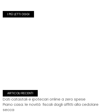
I PIÙ LETTI OGGI
ARTICOLI RECENTI
Dati catastali e ipotecari online a zero spese
Piano casa: le novità fiscali dagli affitti alla cedolare
secca