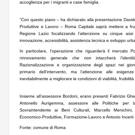
accoglienza per i migranti e case famiglia.
“Con questo piano – ha dichiarato alla presentazione Davide
Produttive e Lavoro – Roma Capitale saprà mettere a frutt
Regione Lazio focalizzando l’attenzione su cinque assi 
innovazione, accessibilità, assistenza tecnica e sviluppo urb
In particolare, l’operazione che riguarderà il mercato P
rinnovamento generale che non intaccherà l’identit
Razionalizzazione e organizzazione degli spazi nei gior
primario dell’intervento, ma l’attenzione alle esigenze
inevitabilmente a migliorare le condizioni di viabilità, fruibilità
Insieme all’assessore Bordoni, erano presenti Fabrizio Gher
Antonello Aurigemma, assessore alle Politiche per la
Sovraintendente ai Beni Culturali, Marcello Menichini, 
Economico-Produttive, Formazione-Lavoro e Antonio Incerti
Fonte: comune di Roma