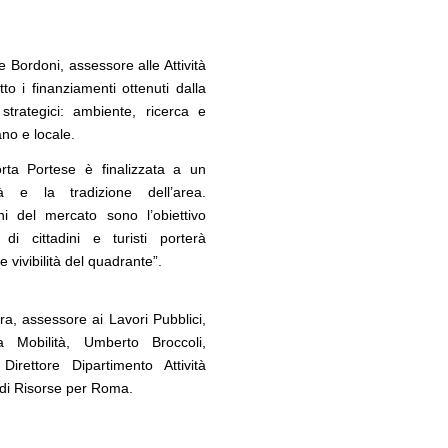
 Bordoni, assessore alle Attività
o i finanziamenti ottenuti dalla
strategici: ambiente, ricerca e
ano e locale.
orta Portese è finalizzata a un
à e la tradizione dell’area.
ni del mercato sono l’obiettivo
 di cittadini e turisti porterà
 e vivibilità del quadrante”.
a, assessore ai Lavori Pubblici,
 Mobilità, Umberto Broccoli,
Direttore Dipartimento Attività
 di Risorse per Roma.