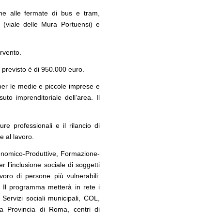
iche alle fermate di bus e tram,
e (viale delle Mura Portuensi) e
ervento.
 previsto è di 950.000 euro.
er le medie e piccole imprese e
uto imprenditoriale dell’area. Il
re professionali e il rilancio di
re al lavoro.
Economico-Produttive, Formazione-
l’inclusione sociale di soggetti
voro di persone più vulnerabili:
ti. Il programma metterà in rete i
 Servizi sociali municipali, COL,
lla Provincia di Roma, centri di