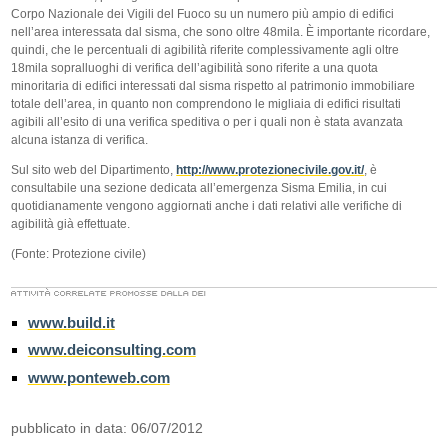
Corpo Nazionale dei Vigili del Fuoco su un numero più ampio di edifici
nell’area interessata dal sisma, che sono oltre 48mila. È importante ricordare,
quindi, che le percentuali di agibilità riferite complessivamente agli oltre
18mila sopralluoghi di verifica dell’agibilità sono riferite a una quota
minoritaria di edifici interessati dal sisma rispetto al patrimonio immobiliare
totale dell’area, in quanto non comprendono le migliaia di edifici risultati
agibili all’esito di una verifica speditiva o per i quali non è stata avanzata
alcuna istanza di verifica.
Sul sito web del Dipartimento,
http://www.protezionecivile.gov.it/
, è
consultabile una sezione dedicata all’emergenza Sisma Emilia, in cui
quotidianamente vengono aggiornati anche i dati relativi alle verifiche di
agibilità già effettuate.
(Fonte: Protezione civile)
www.build.it
www.deiconsulting.com
www.ponteweb.com
pubblicato in data: 06/07/2012