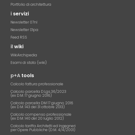
Portfolio di architettura
i
servizi
Newsletter 07nl
Newsletter 01pa
Feed RSS
il
wiki
WikiArchipedia
Esami di stato (wiki)
p+A
tools
Calcolo fattura professionale
Calcolo parcella D.Lgs.36/2023
(ex D.M. 17 giugno 2016)
Calcolo parcella DM 17 giugno 2016
(ex D.M. 143 del 31 ottobre 2013)
Calcolo compenso professionale
(ex D.M. 140 del 20 luglio 2012)
Calcolo tariffa Architetti ed Ingegneri
per Opere Pubbliche (D.M. 4/4/2001)