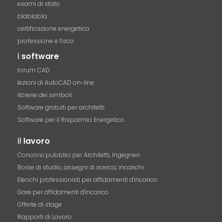
esami di stato
blablabla
certificazione energetica
professione e fisco
i
software
forum CAD
lezioni di AutoCAD on-line
librerie dei simboli
Software gratuiti per architetti
Software per il Risparmio Energetico
il
lavoro
Concorsi pubblici per Architetti, Ingegneri
Borse di studio, assegni di ricerca, incarichi
Elenchi professionisti per affidamenti d'incarico
Gare per affidamenti d'incarico
Offerte di stage
Rapporti di Lavoro