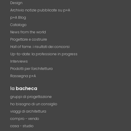
Design
Archivio notizie pubblicate su p+A
p+A Blog
Catalogo
News from the world
Progettare e costruire
Hall of fame. i risultati dei concorsi
Up-to-date: la professione in progress
Interviews
Prodotti per l'architettura
Rassegna p+A
la
bacheca
gruppi di progettazione
ho bisogno di un consiglio
viaggi di architettura
compro - vendo
casa - studio