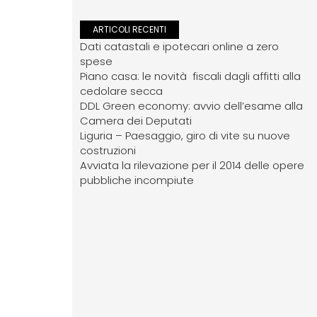
ARTICOLI RECENTI
Dati catastali e ipotecari online a zero
spese
Piano casa: le novità fiscali dagli affitti alla
cedolare secca
DDL Green economy: avvio dell’esame alla
Camera dei Deputati
Liguria – Paesaggio, giro di vite su nuove
costruzioni
Avviata la rilevazione per il 2014 delle opere
pubbliche incompiute