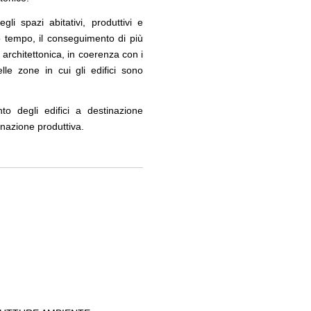
gli spazi abitativi, produttivi e
sso tempo, il conseguimento di più
tà architettonica, in coerenza con i
elle zone in cui gli edifici sono
to degli edifici a destinazione
tinazione produttiva.