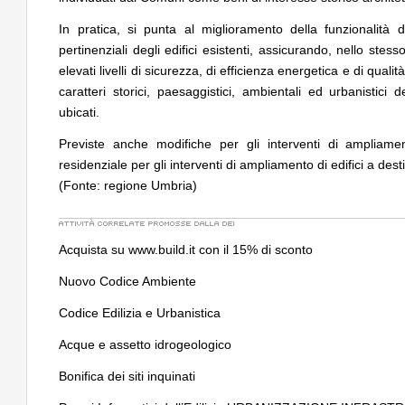
In pratica, si punta al miglioramento della funzionalità de
pertinenziali degli edifici esistenti, assicurando, nello ste
elevati livelli di sicurezza, di efficienza energetica e di quali
caratteri storici, paesaggistici, ambientali ed urbanistici d
ubicati.
Previste anche modifiche per gli interventi di ampliamen
residenziale per gli interventi di ampliamento di edifici a des
(Fonte: regione Umbria)
Acquista su www.build.it con il 15% di sconto
Nuovo Codice Ambiente
Codice Edilizia e Urbanistica
Acque e assetto idrogeologico
Bonifica dei siti inquinati