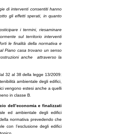
ie di interventi consentiti hanno
o gli effetti sperati, in quanto
ticipare i termini, riesaminare
ormente sul territorio interventi
orti le finalità della normativa e
 al Piano casa trovano un senso
 costruzioni anche attraverso la
 dal 32 al 38 della legge 13/2009:
enibilità ambientale degli edifici,
ici vengono estesi anche a quelli
meno in classe B.
ncio dell’economia e finalizzati
rale ed ambientale degli edifici
ne della normativa prevedendo che
e con l’esclusione degli edifici
tonico.