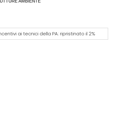
ASTRUTTURE AMBIENTE
ncentivi ai tecnici della PA: ripristinato il 2%