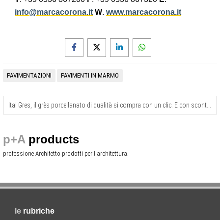
info@marcacorona.it
W
.
www.marcacorona.it
PAVIMENTAZIONI
PAVIMENTI IN MARMO
Ital Gres, il grès porcellanato di qualità si compra con un clic. E con sconti fino all’80%
p+A
products
professione Architetto prodotti per l'architettura.
le
rubriche