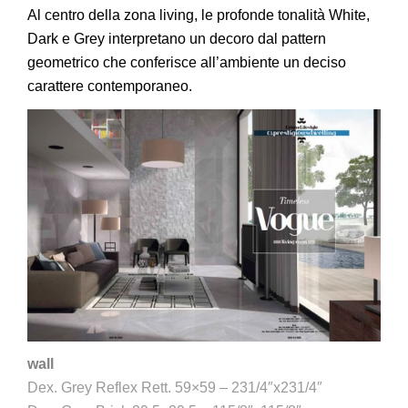
Al centro della zona living, le profonde tonalità White,
Dark e Grey interpretano un decoro dal pattern
geometrico che conferisce all’ambiente un deciso
carattere contemporaneo.
wall
Dex. Grey Reflex Rett. 59×59 – 231/4″x231/4″