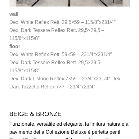
wall
Dex. White Reflex Rett. 29,5×59 – 115/8″x231/4″
Dex. Dark Tessere Reflex Rett. 29,5×29,5 –
115/8″x115/8″
floor
Dex. White Reflex Rett. 59×59 – 231/4″x231/4″
Dex. Dark Tessere Reflex Rett. 29,5×29,5 –
115/8″x115/8″
Dex. Dark Listone Reflex 7×59 – 23/4″x231/4″ Dex.
Dark Tozzetto Reflex 7×7 – 23/4″x23/4″
.
BEIGE & BRONZE
Funzionale, versatile ed elegante, la finitura naturale a
pavimento della Collezione Deluxe è perfetta per il