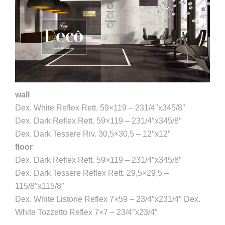
wall
Dex. White Reflex Rett. 59×119 – 231/4″x345/8″
Dex. Dark Reflex Rett. 59×119 – 231/4″x345/8″
Dex. Dark Tessere Riv. 30,5×30,5 – 12″x12″
floor
Dex. Dark Reflex Rett. 59×119 – 231/4″x345/8″
Dex. Dark Tessere Reflex Rett. 29,5×29,5 –
115/8″x115/8″
Dex. White Listone Reflex 7×59 – 23/4″x231/4″ Dex.
White Tozzetto Reflex 7×7 – 23/4″x23/4″