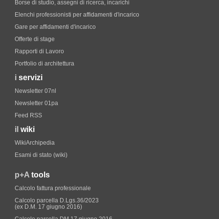
Borse di studio, assegni di ricerca, incarichi
Elenchi professionisti per affidamenti d'incarico
Gare per affidamenti d'incarico
Offerte di stage
Rapporti di Lavoro
Portfolio di architettura
i
servizi
Newsletter 07nl
Newsletter 01pa
Feed RSS
il
wiki
WikiArchipedia
Esami di stato (wiki)
p+A
tools
Calcolo fattura professionale
Calcolo parcella D.Lgs.36/2023
(ex D.M. 17 giugno 2016)
Calcolo parcella DM 17 giugno 2016