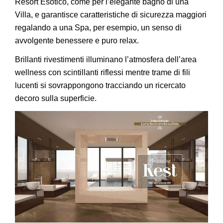
Resort Esotico, come per l’elegante bagno di una
Villa, e garantisce caratteristiche di sicurezza maggiori
regalando a una Spa, per esempio, un senso di
avvolgente benessere e puro relax.
Brillanti rivestimenti illuminano l’atmosfera dell’area
wellness con scintillanti riflessi mentre trame di fili
lucenti si sovrappongono tracciando un ricercato
decoro sulla superficie.