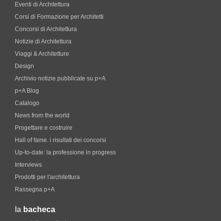
Eventi di Architettura
Corsi di Formazione per Architetti
Concorsi di Architettura
Notizie di Architettura
Viaggi & Architetture
Design
Archivio notizie pubblicate su p+A
p+A Blog
Catalogo
News from the world
Progettare e costruire
Hall of fame. i risultati dei concorsi
Up-to-date: la professione in progress
Interviews
Prodotti per l'architettura
Rassegna p+A
la
bacheca