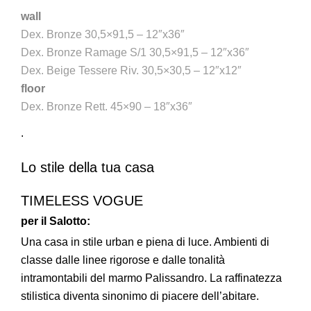
wall
Dex. Bronze 30,5×91,5 – 12″x36″
Dex. Bronze Ramage S/1 30,5×91,5 – 12″x36″
Dex. Beige Tessere Riv. 30,5×30,5 – 12″x12″
floor
Dex. Bronze Rett. 45×90 – 18″x36″
.
Lo stile della tua casa
TIMELESS VOGUE
per il Salotto:
Una casa in stile urban e piena di luce. Ambienti di
classe dalle linee rigorose e dalle tonalità
intramontabili del marmo Palissandro. La raffinatezza
stilistica diventa sinonimo di piacere dell’abitare.