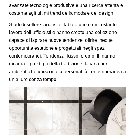
avanzate tecnologie produttive e una ricerca attenta e
costante agli ultimi trend della moda e del design.
Studi di settore, analisi di laboratorio e un costante
lavoro dell’ufficio stile hanno creato una collezione
capace di ispirare nuove tendenze, offrire inedite
opportunità estetiche e progettuali negli spazi
contemporanei. Tendenza, lusso, pregio. Il marmo
incarna il prestigio della tradizione italiana per
ambienti che uniscono la personalità contemporanea a
un’allure senza tempo.