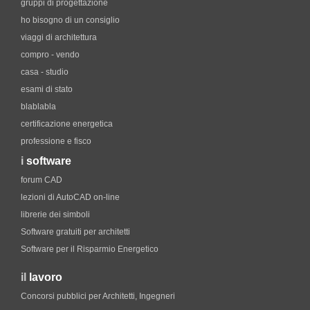
gruppi di progettazione
ho bisogno di un consiglio
viaggi di architettura
compro - vendo
casa - studio
esami di stato
blablabla
certificazione energetica
professione e fisco
i
software
forum CAD
lezioni di AutoCAD on-line
librerie dei simboli
Software gratuiti per architetti
Software per il Risparmio Energetico
il
lavoro
Concorsi pubblici per Architetti, Ingegneri