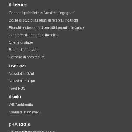
il
lavoro
Concorsi pubblici per Architetti, Ingegneri
Borse di studio, assegni di ricerca, incarichi
Elenchi professionisti per affidamenti d'incarico
Gare per affidamenti d'incarico
Offerte di stage
Rapporti di Lavoro
Portfolio di architettura
i
servizi
Newsletter 07nl
Newsletter 01pa
Feed RSS
il
wiki
WikiArchipedia
Esami di stato (wiki)
p+A
tools