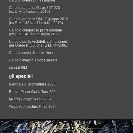
Calcolo fattura professionale
Calcolo parcella D.Lgs.36/2023
(ex D.M. 17 giugno 2016)
Calcolo parcella DM 17 giugno 2016
(ex D.M. 143 del 31 ottobre 2013)
Calcolo compenso professionale
(ex D.M. 140 del 20 luglio 2012)
Calcolo tariffa Architetti ed Ingegneri
per Opere Pubbliche (D.M. 4/4/2001)
Calcolo costo di costruzione
Calcolo interpolazione lineare
tutorial BIM
gli
speciali
Biennale di architettura 2025
Renzo Piano World Tour 2024
Milano Design Week 2024
Wood Architecture Prize 2024