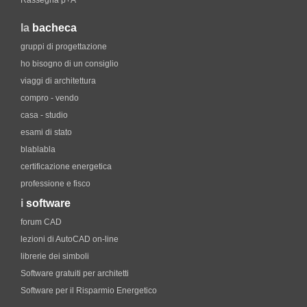
Rassegna p+A
la
bacheca
gruppi di progettazione
ho bisogno di un consiglio
viaggi di architettura
compro - vendo
casa - studio
esami di stato
blablabla
certificazione energetica
professione e fisco
i
software
forum CAD
lezioni di AutoCAD on-line
librerie dei simboli
Software gratuiti per architetti
Software per il Risparmio Energetico