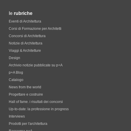
le
rubriche
Eventi di Architettura
Corsi di Formazione per Architetti
Concorsi di Architettura
Notizie di Architettura
Viaggi & Architetture
Design
Archivio notizie pubblicate su p+A
p+A Blog
Catalogo
News from the world
Progettare e costruire
Hall of fame. i risultati dei concorsi
Up-to-date: la professione in progress
Interviews
Prodotti per l'architettura