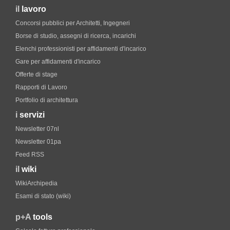
il
lavoro
Concorsi pubblici per Architetti, Ingegneri
Borse di studio, assegni di ricerca, incarichi
Elenchi professionisti per affidamenti d'incarico
Gare per affidamenti d'incarico
Offerte di stage
Rapporti di Lavoro
Portfolio di architettura
i
servizi
Newsletter 07nl
Newsletter 01pa
Feed RSS
il
wiki
WikiArchipedia
Esami di stato (wiki)
p+A
tools