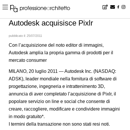
Home
▪
products
▪
software
▪
Autodesk acquisisce Pixlr
Autodesk acquisisce Pixlr
pubblicato il:
25/07/2011
Con l’acquisizione del noto editor di immagini,
Autodesk amplia la propria gamma di prodotti per il
mercato consumer
MILANO, 20 luglio 2011 — Autodesk Inc. (NASDAQ:
ADSK), leader mondiale nella fornitura di software di
progettazione, ingegneria e intrattenimento 3D,
annuncia di aver completato l’acquisizione di Pixlr, il
popolare servizio on line e social che consente di
creare, raccogliere, modificare e condividere immagini
in modo gratuito*.
I termini della transazione non sono stati resi noti.