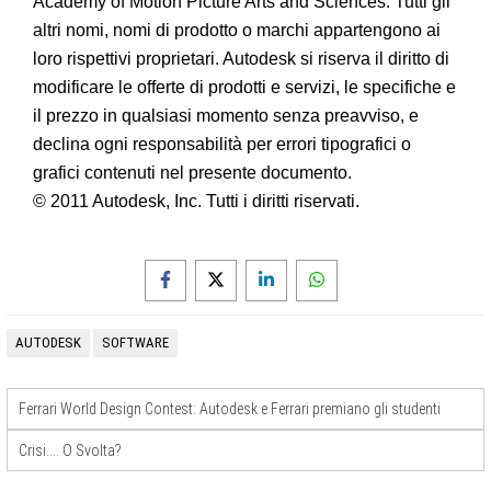
Academy of Motion Picture Arts and Sciences. Tutti gli
altri nomi, nomi di prodotto o marchi appartengono ai
loro rispettivi proprietari. Autodesk si riserva il diritto di
modificare le offerte di prodotti e servizi, le specifiche e
il prezzo in qualsiasi momento senza preavviso, e
declina ogni responsabilità per errori tipografici o
grafici contenuti nel presente documento.
© 2011 Autodesk, Inc. Tutti i diritti riservati.
AUTODESK
SOFTWARE
Ferrari World Design Contest: Autodesk e Ferrari premiano gli studenti
Crisi…. O Svolta?