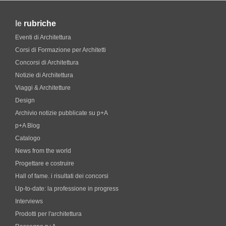
le
rubriche
Eventi di Architettura
Corsi di Formazione per Architetti
Concorsi di Architettura
Notizie di Architettura
Viaggi & Architetture
Design
Archivio notizie pubblicate su p+A
p+A Blog
Catalogo
News from the world
Progettare e costruire
Hall of fame. i risultati dei concorsi
Up-to-date: la professione in progress
Interviews
Prodotti per l'architettura