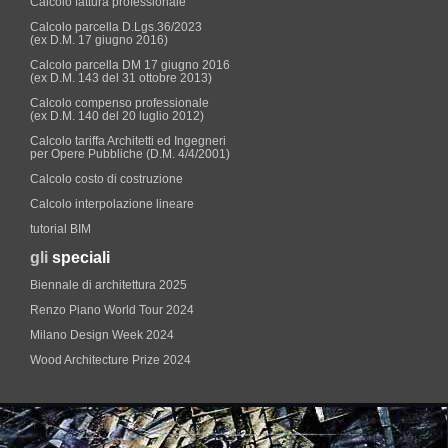
Calcolo fattura professionale
Calcolo parcella D.Lgs.36/2023
(ex D.M. 17 giugno 2016)
Calcolo parcella DM 17 giugno 2016
(ex D.M. 143 del 31 ottobre 2013)
Calcolo compenso professionale
(ex D.M. 140 del 20 luglio 2012)
Calcolo tariffa Architetti ed Ingegneri
per Opere Pubbliche (D.M. 4/4/2001)
Calcolo costo di costruzione
Calcolo interpolazione lineare
tutorial BIM
gli
speciali
Biennale di architettura 2025
Renzo Piano World Tour 2024
Milano Design Week 2024
Wood Architecture Prize 2024