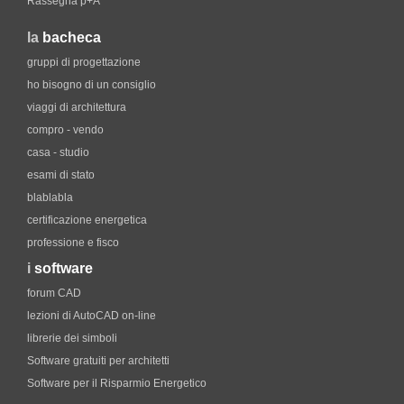
Rassegna p+A
la
bacheca
gruppi di progettazione
ho bisogno di un consiglio
viaggi di architettura
compro - vendo
casa - studio
esami di stato
blablabla
certificazione energetica
professione e fisco
i
software
forum CAD
lezioni di AutoCAD on-line
librerie dei simboli
Software gratuiti per architetti
Software per il Risparmio Energetico