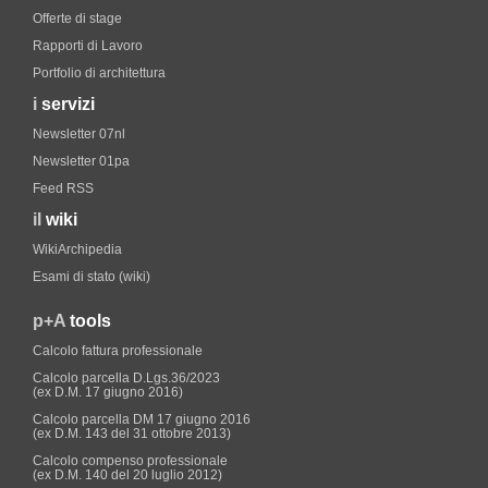
Offerte di stage
Rapporti di Lavoro
Portfolio di architettura
i
servizi
Newsletter 07nl
Newsletter 01pa
Feed RSS
il
wiki
WikiArchipedia
Esami di stato (wiki)
p+A
tools
Calcolo fattura professionale
Calcolo parcella D.Lgs.36/2023
(ex D.M. 17 giugno 2016)
Calcolo parcella DM 17 giugno 2016
(ex D.M. 143 del 31 ottobre 2013)
Calcolo compenso professionale
(ex D.M. 140 del 20 luglio 2012)