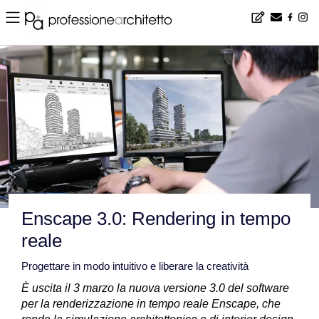
Home
▪
products
▪
software
▪
Enscape 3.0: Rendering in tempo reale
Enscape 3.0: Rendering in tempo
reale
Progettare in modo intuitivo e liberare la creatività
È uscita il 3 marzo la nuova versione 3.0 del software
per la renderizzazione in tempo reale Enscape, che