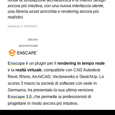
rende la simulazione architettonica e di interior design
ancora più intuitiva, con una nuova interfaccia utente,
una libreria asset arricchita e rendering ancora più
realistici.
pubblicato il:
05/03/2021
Enscape
è un plugin per il
rendering in tempo reale
e la
realtà virtuale
, compatibile con CAD Autodesk
Revit, Rhino, ArchiCAD, Vectorworks e SketchUp. Lo
scorso 3 marzo la società di software con sede in
Germania, ha presentato la sua ultima versione
Enscape 3.0
, che permette ai professionisti di
progettare in modo ancora più intuitivo.