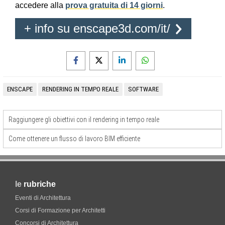
accedere alla
prova gratuita di 14 giorni
.
+ info su enscape3d.com/it/
ENSCAPE
RENDERING IN TEMPO REALE
SOFTWARE
Raggiungere gli obiettivi con il rendering in tempo reale
Come ottenere un flusso di lavoro BIM efficiente
le
rubriche
Eventi di Architettura
Corsi di Formazione per Architetti
Concorsi di Architettura