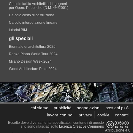
Calcolo tariffa Architetti ed Ingegneri
per Opere Pubbliche (D.M. 4/4/2001)
Calcolo costo di costruzione
Calcolo interpolazione lineare
tutorial BIM
gli
speciali
Biennale di architettura 2025
Renzo Piano World Tour 2024
Milano Design Week 2024
Wood Architecture Prize 2024
chi siamo
pubblicità
segnalazioni
sostieni p+A
lavora con noi
privacy
cookie
contatti
Eccetto dove diversamente specificato, i contenuti di questo
sito sono rilasciati sotto
Licenza Creative Commons
Attribuzione 4.0
.