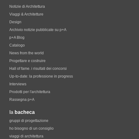
Notizie di Architettura
Viaggi & Architetture
Design
Archivio notizie pubblicate su p+A
p+A Blog
Catalogo
News from the world
Progettare e costruire
Hall of fame. i risultati dei concorsi
Up-to-date: la professione in progress
Interviews
Prodotti per l'architettura
Rassegna p+A
la
bacheca
gruppi di progettazione
ho bisogno di un consiglio
viaggi di architettura