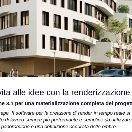
ita alle idee con la renderizzazione
ne 3.1 per una materializzazione completa del proget
pe. Il software per la creazione di render in tempo reale si 
to di lavoro sempre più performante e semplice da utilizzare;
a di panoramiche e una definizione accurata delle ombre.