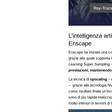
L’intelligenza ar
Enscape
Enscape ha iniziato una c
grazie alla quale supporta
Learning Super Sampling,
prestazioni, mantenendo i
La tecnica di
upscaling
– o
– grazie alla tecnologia N
come risultato finale un’im
sono di più rapida realizzaz
molto inferiori in termini d