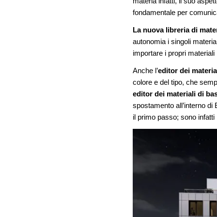
materia infatti, il suo aspet
fondamentale per comunica
La nuova libreria di mate
autonomia i singoli materia
importare i propri materiali 
Anche l’
editor dei materia
colore e del tipo, che sempl
editor dei materiali di ba
spostamento all’interno di
il primo passo; sono infatti