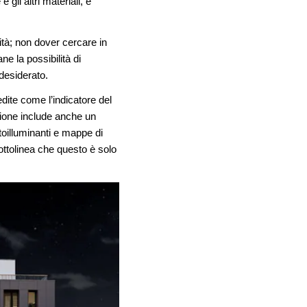
 gli altri materiali, è
lità; non dover cercare in
e la possibilità di
 desiderato.
dite come l’indicatore del
rsione include anche un
toilluminanti e mappe di
ttolinea che questo è solo