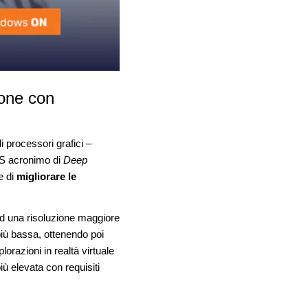
ione con
 processori grafici –
SS acronimo di
Deep
e di
migliorare le
ad una risoluzione maggiore
più bassa, ottenendo poi
orazioni in realtà virtuale
iù elevata con requisiti