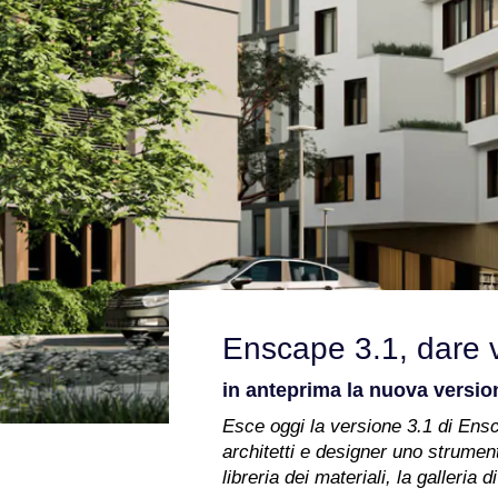
Enscape 3.1, dare v
in anteprima la nuova versio
Esce oggi la versione 3.1 di Ensca
architetti e designer uno strumen
libreria dei materiali, la galleri