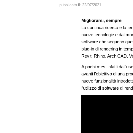
pubblicato il:
22/07/2021
Migliorarsi, sempre
.
La continua ricerca e la t
nuove tecnologie e dal mon
software che seguono quest
plug-in di rendering in te
Revit, Rhino, ArchiCAD, 
A pochi mesi infatti dall’u
avanti l’obiettivo di una pr
nuove funzionalità introdot
l’utilizzo di software di re