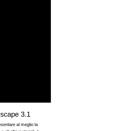
Enscape 3.1
esentare al meglio la