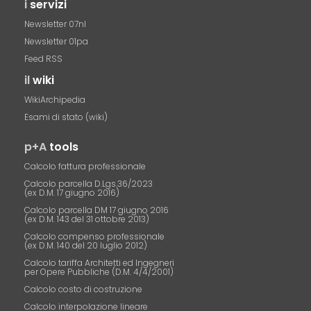
i
servizi
Newsletter 07nl
Newsletter 01pa
Feed RSS
il
wiki
WikiArchipedia
Esami di stato (wiki)
p+A
tools
Calcolo fattura professionale
Calcolo parcella D.Lgs.36/2023
(ex D.M. 17 giugno 2016)
Calcolo parcella DM 17 giugno 2016
(ex D.M. 143 del 31 ottobre 2013)
Calcolo compenso professionale
(ex D.M. 140 del 20 luglio 2012)
Calcolo tariffa Architetti ed Ingegneri
per Opere Pubbliche (D.M. 4/4/2001)
Calcolo costo di costruzione
Calcolo interpolazione lineare