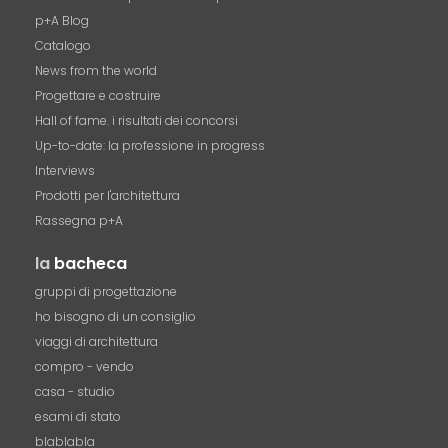
p+A Blog
Catalogo
News from the world
Progettare e costruire
Hall of fame. i risultati dei concorsi
Up-to-date: la professione in progress
Interviews
Prodotti per l'architettura
Rassegna p+A
la
bacheca
gruppi di progettazione
ho bisogno di un consiglio
viaggi di architettura
compro - vendo
casa - studio
esami di stato
blablabla