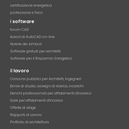
certificazione energetica
professione e fisco
i
software
forum CAD
lezioni di AutoCAD on-line
librerie dei simboli
Software gratuiti per architetti
Software per il Risparmio Energetico
il
lavoro
Concorsi pubblici per Architetti, Ingegneri
Borse di studio, assegni di ricerca, incarichi
Elenchi professionisti per affidamenti d'incarico
Gare per affidamenti d'incarico
Offerte di stage
Rapporti di Lavoro
Portfolio di architettura