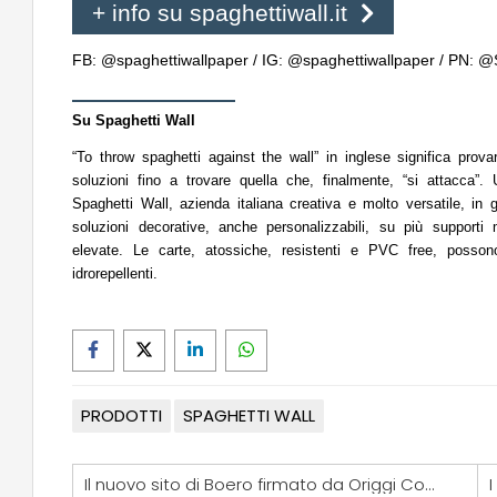
+ info su spaghettiwall.it
FB: @spaghettiwallpaper / IG: @spaghettiwallpaper / PN: @
Su Spaghetti Wall
“To throw spaghetti against the wall” in inglese significa prov
soluzioni fino a trovare quella che, finalmente, “si attacca”.
Spaghetti Wall, azienda italiana creativa e molto versatile, in
soluzioni decorative, anche personalizzabili, su più supporti m
elevate. Le carte, atossiche, resistenti e PVC free, posso
idrorepellenti.
PRODOTTI
SPAGHETTI WALL
Il nuovo sito di Boero firmato da Origgi Consulting