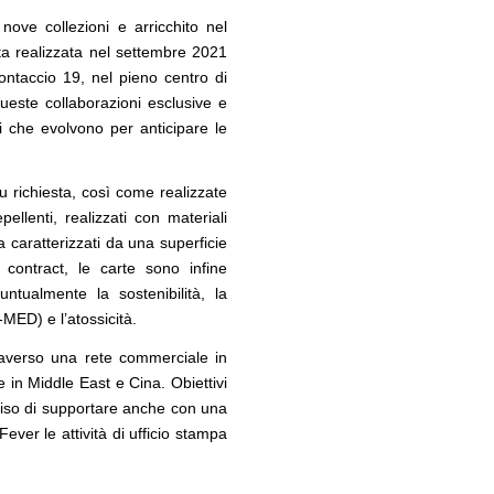
ove collezioni e arricchito nel
ta realizzata nel settembre 2021
ontaccio 19, nel pieno centro di
ueste collaborazioni esclusive e
ti che evolvono per anticipare le
 richiesta, così come realizzate
ellenti, realizzati con materiali
a caratterizzati da una superficie
 contract, le carte sono infine
ntualmente la sostenibilità, la
-MED) e l’atossicità.
traverso una rete commerciale in
 in Middle East e Cina. Obiettivi
deciso di supportare anche con una
ver le attività di ufficio stampa