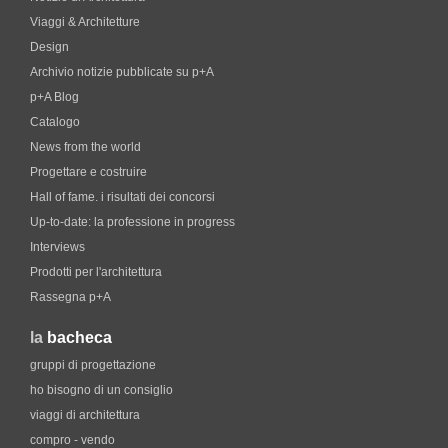
Viaggi & Architetture
Design
Archivio notizie pubblicate su p+A
p+A Blog
Catalogo
News from the world
Progettare e costruire
Hall of fame. i risultati dei concorsi
Up-to-date: la professione in progress
Interviews
Prodotti per l'architettura
Rassegna p+A
la
bacheca
gruppi di progettazione
ho bisogno di un consiglio
viaggi di architettura
compro - vendo