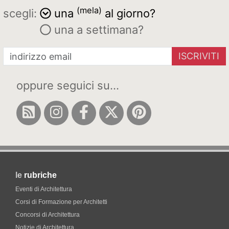
(mela)
scegli:
una
al giorno?
una a settimana?
ISCRIVITI
oppure seguici su...
le
rubriche
Eventi di Architettura
Corsi di Formazione per Architetti
Concorsi di Architettura
Notizie di Architettura