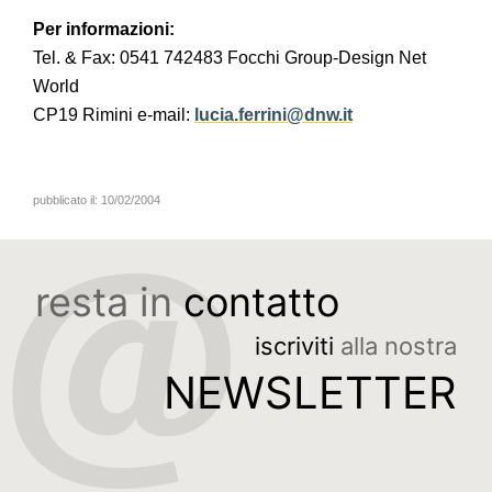
Per informazioni:
Tel. & Fax: 0541 742483 Focchi Group-Design Net
World
CP19 Rimini e-mail:
lucia.ferrini@dnw.it
pubblicato il:
10/02/2004
resta in
contatto
iscriviti
alla nostra
NEWSLETTER