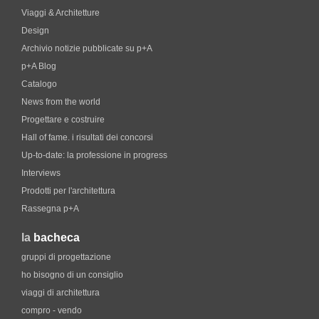
Viaggi & Architetture
Design
Archivio notizie pubblicate su p+A
p+A Blog
Catalogo
News from the world
Progettare e costruire
Hall of fame. i risultati dei concorsi
Up-to-date: la professione in progress
Interviews
Prodotti per l'architettura
Rassegna p+A
la
bacheca
gruppi di progettazione
ho bisogno di un consiglio
viaggi di architettura
compro - vendo