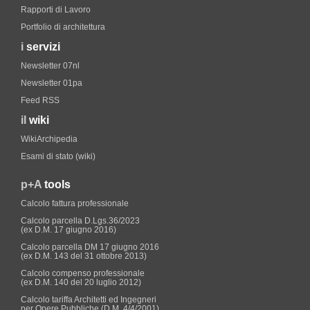
Rapporti di Lavoro
Portfolio di architettura
i
servizi
Newsletter 07nl
Newsletter 01pa
Feed RSS
il
wiki
WikiArchipedia
Esami di stato (wiki)
p+A
tools
Calcolo fattura professionale
Calcolo parcella D.Lgs.36/2023
(ex D.M. 17 giugno 2016)
Calcolo parcella DM 17 giugno 2016
(ex D.M. 143 del 31 ottobre 2013)
Calcolo compenso professionale
(ex D.M. 140 del 20 luglio 2012)
Calcolo tariffa Architetti ed Ingegneri
per Opere Pubbliche (D.M. 4/4/2001)