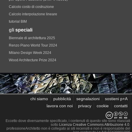
Calcolo costo di costruzione
Calcolo interpolazione lineare
tutorial BIM
gli
speciali
Biennale di architettura 2025
Renzo Piano World Tour 2024
Milano Design Week 2024
Wood Architecture Prize 2024
chi siamo
pubblicità
segnalazioni
sostieni p+A
lavora con noi
privacy
cookie
contatti
Eccetto dove diversamente specificato, i contenuti di questo sito sono rilasciati
sotto
Licenza Creative Commons Attribuzione 4.0
.
professioneArchitetto non è collegato ai siti recensiti e non è responsabile del