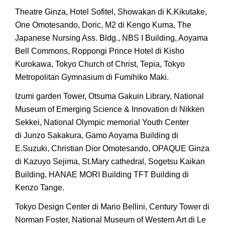
Theatre Ginza, Hotel Sofitel, Showakan di K.Kikutake,
One Omotesando, Doric, M2 di Kengo Kuma, The
Japanese Nursing Ass. Bldg., NBS I Building, Aoyama
Bell Commons, Roppongi Prince Hotel di Kisho
Kurokawa, Tokyo Church of Christ, Tepia, Tokyo
Metropolitan Gymnasium di Fumihiko Maki.
Izumi garden Tower, Otsuma Gakuin Library, National
Museum of Emerging Science & Innovation di Nikken
Sekkei, National Olympic memorial Youth Center
di Junzo Sakakura, Gamo Aoyama Building di
E.Suzuki, Christian Dior Omotesando, OPAQUE Ginza
di Kazuyo Sejima, St.Mary cathedral, Sogetsu Kaikan
Building, HANAE MORI Building TFT Building di
Kenzo Tange.
Tokyo Design Center di Mario Bellini, Century Tower di
Norman Foster, National Museum of Western Art di Le