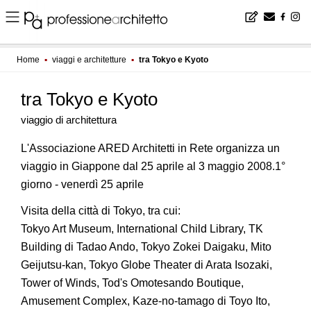
Home
▪
viaggi e architetture
▪
tra Tokyo e Kyoto
tra Tokyo e Kyoto
viaggio di architettura
L'Associazione ARED Architetti in Rete organizza un
viaggio in Giappone dal 25 aprile al 3 maggio 2008.1°
giorno - venerdì 25 aprile
Visita della città di Tokyo, tra cui:
Tokyo Art Museum, International Child Library, TK
Building di Tadao Ando, Tokyo Zokei Daigaku, Mito
Geijutsu-kan, Tokyo Globe Theater di Arata Isozaki,
Tower of Winds, Tod's Omotesando Boutique,
Amusement Complex, Kaze-no-tamago di Toyo Ito,