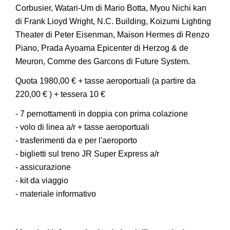
Corbusier, Watari-Um di Mario Botta, Myou Nichi kan
di Frank Lioyd Wright, N.C. Building, Koizumi Lighting
Theater di Peter Eisenman, Maison Hermes di Renzo
Piano, Prada Ayoama Epicenter di Herzog & de
Meuron, Comme des Garcons di Future System.
Quota 1980,00 € + tasse aeroportuali (a partire da
220,00 € ) + tessera 10 €
- 7 pernottamenti in doppia con prima colazione
- volo di linea a/r + tasse aeroportuali
- trasferimenti da e per l'aeroporto
- biglietti sul treno JR Super Express a/r
- assicurazione
- kit da viaggio
- materiale informativo