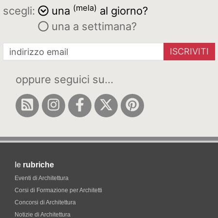
(mela)
scegli:
una
al giorno?
una a settimana?
ISCRIVITI
oppure seguici su...
le
rubriche
Eventi di Architettura
Corsi di Formazione per Architetti
Concorsi di Architettura
Notizie di Architettura