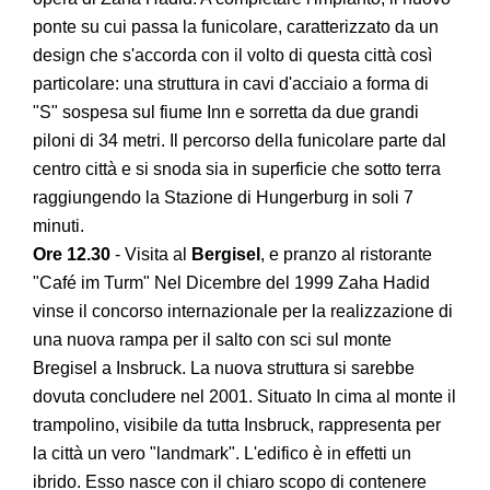
ponte su cui passa la funicolare, caratterizzato da un
design che s'accorda con il volto di questa città così
particolare: una struttura in cavi d'acciaio a forma di
"S" sospesa sul fiume Inn e sorretta da due grandi
piloni di 34 metri. Il percorso della funicolare parte dal
centro città e si snoda sia in superficie che sotto terra
raggiungendo la Stazione di Hungerburg in soli 7
minuti.
Ore 12.30
- Visita al
Bergisel
, e pranzo al ristorante
"Café im Turm" Nel Dicembre del 1999 Zaha Hadid
vinse il concorso internazionale per la realizzazione di
una nuova rampa per il salto con sci sul monte
Bregisel a Insbruck. La nuova struttura si sarebbe
dovuta concludere nel 2001. Situato In cima al monte il
trampolino, visibile da tutta Insbruck, rappresenta per
la città un vero "landmark". L'edifico è in effetti un
ibrido. Esso nasce con il chiaro scopo di contenere