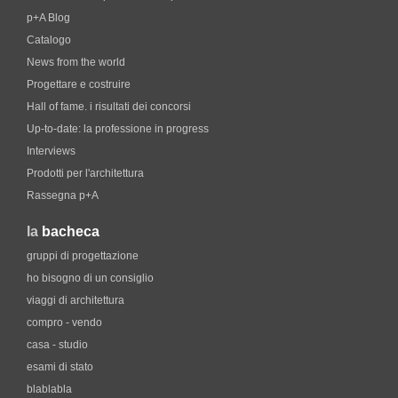
p+A Blog
Catalogo
News from the world
Progettare e costruire
Hall of fame. i risultati dei concorsi
Up-to-date: la professione in progress
Interviews
Prodotti per l'architettura
Rassegna p+A
la
bacheca
gruppi di progettazione
ho bisogno di un consiglio
viaggi di architettura
compro - vendo
casa - studio
esami di stato
blablabla