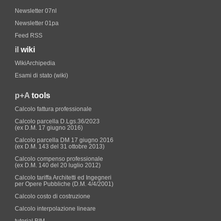
Newsletter 07nl
Newsletter 01pa
Feed RSS
il
wiki
WikiArchipedia
Esami di stato (wiki)
p+A
tools
Calcolo fattura professionale
Calcolo parcella D.Lgs.36/2023
(ex D.M. 17 giugno 2016)
Calcolo parcella DM 17 giugno 2016
(ex D.M. 143 del 31 ottobre 2013)
Calcolo compenso professionale
(ex D.M. 140 del 20 luglio 2012)
Calcolo tariffa Architetti ed Ingegneri
per Opere Pubbliche (D.M. 4/4/2001)
Calcolo costo di costruzione
Calcolo interpolazione lineare