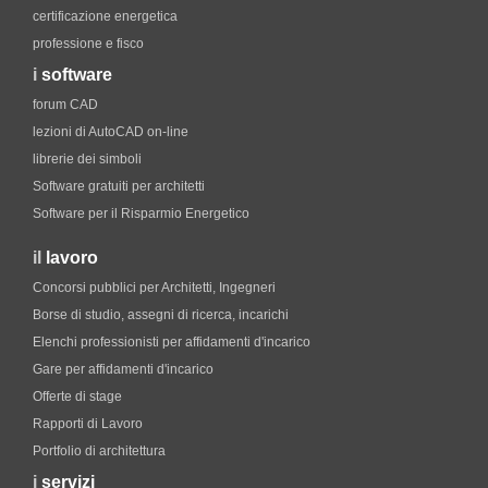
certificazione energetica
professione e fisco
i
software
forum CAD
lezioni di AutoCAD on-line
librerie dei simboli
Software gratuiti per architetti
Software per il Risparmio Energetico
il
lavoro
Concorsi pubblici per Architetti, Ingegneri
Borse di studio, assegni di ricerca, incarichi
Elenchi professionisti per affidamenti d'incarico
Gare per affidamenti d'incarico
Offerte di stage
Rapporti di Lavoro
Portfolio di architettura
i
servizi