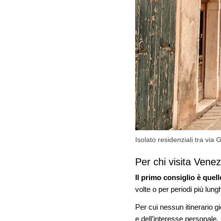
Isolato residenziali tra via
Per chi visita Venez
Il primo consiglio è quell
volte o per periodi più lungh
Per cui nessun itinerario g
e dell’interesse personale.