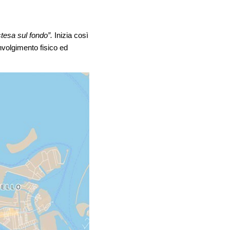
tesa sul fondo”.
Inizia così
nvolgimento fisico ed