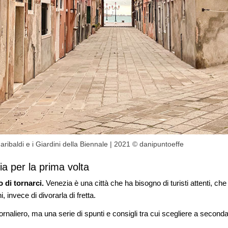
 Garibaldi e i Giardini della Biennale | 2021 © danipuntoeffe
ia per la prima volta
o di tornarci.
Venezia è una città che ha bisogno di turisti attenti, che
i, invece di divorarla di fretta.
iornaliero, ma una serie di spunti e consigli tra cui scegliere a secon