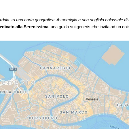
rdala su una carta geografica. Assomiglia a una sogliola colossale dis
edicato alla Serenissima
, una guida sui generis che invita ad un coi