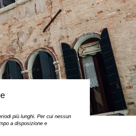
le
eriodi più lunghi. Per cui nessun
tempo a disposizione e