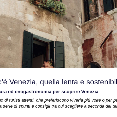
c’è Venezia, quella lenta e sostenibi
ttura ed enogastronomia per scoprire Venezia
 di turisti attenti, che preferiscono viverla più volte o per p
a serie di spunti e consigli tra cui scegliere a seconda del 