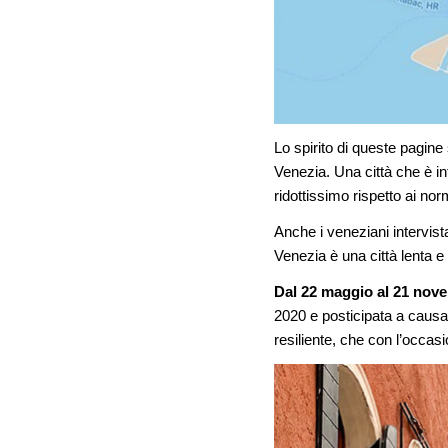
Lo spirito di queste pagine
Venezia. Una città che è in
ridottissimo rispetto ai nor
Anche i veneziani intervista
Venezia è una città lenta 
Dal 22 maggio al 21 nov
2020 e posticipata a causa d
resiliente, che con l’occa