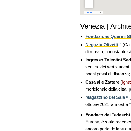
Venezia | Archi
Fondazione Querini S
Negozio Olivetti
(Carl
di massa, nonostante si
Ingresso Tolentini Se
sentirsi dei veri studen
pochi passi di distanza;
Casa alle Zattere
(
Igna
meridionale della città,
Magazzino del Sale
(
ottobre 2021 la mostra 
Fondaco dei Tedeschi
Europa, è stato recentem
ancora parte della sua an