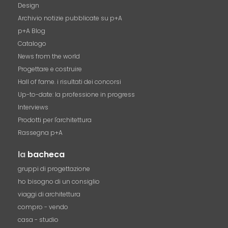
Design
Archivio notizie pubblicate su p+A
p+A Blog
Catalogo
News from the world
Progettare e costruire
Hall of fame. i risultati dei concorsi
Up-to-date: la professione in progress
Interviews
Prodotti per l'architettura
Rassegna p+A
la
bacheca
gruppi di progettazione
ho bisogno di un consiglio
viaggi di architettura
compro - vendo
casa - studio