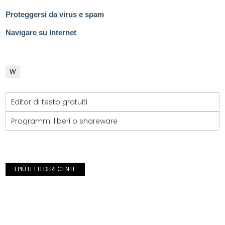
Proteggersi da virus e spam
Navigare su Internet
W
Editor di testo gratuiti
Programmi liberi o shareware
I PIÙ LETTI DI RECENTE