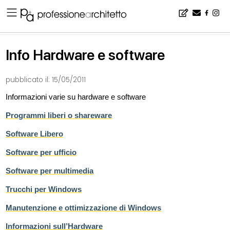
Home
▪
wikiArchipedia
▪
Info Hardware e software
Info Hardware e software
pubblicato il:
15/05/2011
Informazioni varie su hardware e software
Programmi liberi o shareware
Software Libero
Software per ufficio
Software per multimedia
Trucchi per Windows
Manutenzione e ottimizzazione di Windows
Informazioni sull’Hardware