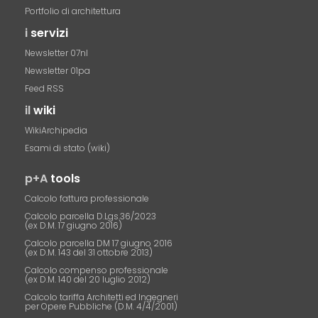
Portfolio di architettura
i
servizi
Newsletter 07nl
Newsletter 01pa
Feed RSS
il
wiki
WikiArchipedia
Esami di stato (wiki)
p+A
tools
Calcolo fattura professionale
Calcolo parcella D.Lgs.36/2023
(ex D.M. 17 giugno 2016)
Calcolo parcella DM 17 giugno 2016
(ex D.M. 143 del 31 ottobre 2013)
Calcolo compenso professionale
(ex D.M. 140 del 20 luglio 2012)
Calcolo tariffa Architetti ed Ingegneri
per Opere Pubbliche (D.M. 4/4/2001)