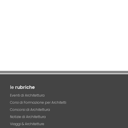
le
rubriche
Eventi di Architettura
Corsi di Formazione per Architetti
Concorsi di Architettura
Notizie di Architettura
Viaggi & Architetture