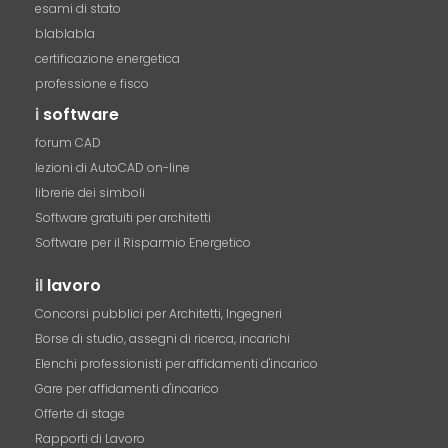
esami di stato
blablabla
certificazione energetica
professione e fisco
i
software
forum CAD
lezioni di AutoCAD on-line
librerie dei simboli
Software gratuiti per architetti
Software per il Risparmio Energetico
il
lavoro
Concorsi pubblici per Architetti, Ingegneri
Borse di studio, assegni di ricerca, incarichi
Elenchi professionisti per affidamenti d'incarico
Gare per affidamenti d'incarico
Offerte di stage
Rapporti di Lavoro