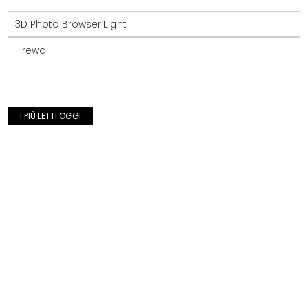
3D Photo Browser Light
Firewall
I PIÙ LETTI OGGI