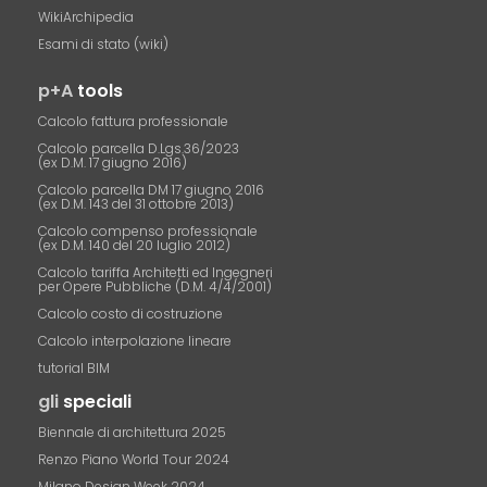
WikiArchipedia
Esami di stato (wiki)
p+A
tools
Calcolo fattura professionale
Calcolo parcella D.Lgs.36/2023
(ex D.M. 17 giugno 2016)
Calcolo parcella DM 17 giugno 2016
(ex D.M. 143 del 31 ottobre 2013)
Calcolo compenso professionale
(ex D.M. 140 del 20 luglio 2012)
Calcolo tariffa Architetti ed Ingegneri
per Opere Pubbliche (D.M. 4/4/2001)
Calcolo costo di costruzione
Calcolo interpolazione lineare
tutorial BIM
gli
speciali
Biennale di architettura 2025
Renzo Piano World Tour 2024
Milano Design Week 2024