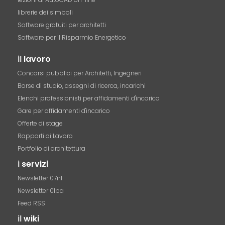
librerie dei simboli
Software gratuiti per architetti
Software per il Risparmio Energetico
il
lavoro
Concorsi pubblici per Architetti, Ingegneri
Borse di studio, assegni di ricerca, incarichi
Elenchi professionisti per affidamenti d'incarico
Gare per affidamenti d'incarico
Offerte di stage
Rapporti di Lavoro
Portfolio di architettura
i
servizi
Newsletter 07nl
Newsletter 01pa
Feed RSS
il
wiki