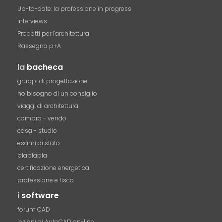
Up-to-date: la professione in progress
Interviews
Prodotti per l'architettura
Rassegna p+A
la
bacheca
gruppi di progettazione
ho bisogno di un consiglio
viaggi di architettura
compro - vendo
casa - studio
esami di stato
blablabla
certificazione energetica
professione e fisco
i
software
forum CAD
lezioni di AutoCAD on-line