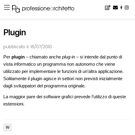
Home
▪
wikiArchipedia
▪
Plugin
Plugin
pubblicato il:
16/07/2010
Per
plugin
– chiamato anche
plug-in
– si intende dal punto di
vista informatico un programma non autonomo che viene
utilizzato per implementare le funzioni di un’altra applicazione.
Solitamente il plugin agisce in settori non previsti inizialmente
dagli sviluppatori del programma originale.
La maggior pare dei software grafici prevede l’utilizzo di queste
estensioni.
W