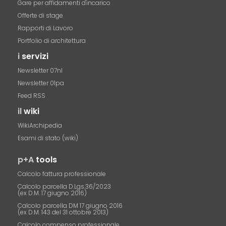
Gare per affidamenti d'incarico
Offerte di stage
Rapporti di Lavoro
Portfolio di architettura
i
servizi
Newsletter 07nl
Newsletter 01pa
Feed RSS
il
wiki
WikiArchipedia
Esami di stato (wiki)
p+A
tools
Calcolo fattura professionale
Calcolo parcella D.Lgs.36/2023
(ex D.M. 17 giugno 2016)
Calcolo parcella DM 17 giugno 2016
(ex D.M. 143 del 31 ottobre 2013)
Calcolo compenso professionale