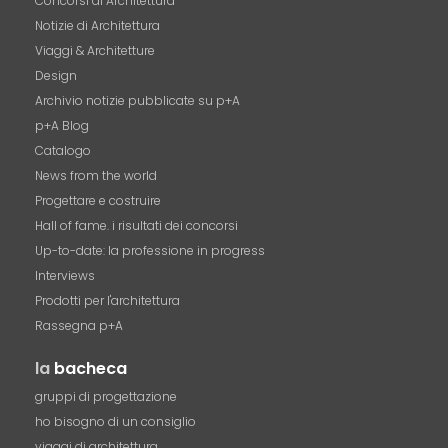
Concorsi di Architettura
Notizie di Architettura
Viaggi & Architetture
Design
Archivio notizie pubblicate su p+A
p+A Blog
Catalogo
News from the world
Progettare e costruire
Hall of fame. i risultati dei concorsi
Up-to-date: la professione in progress
Interviews
Prodotti per l'architettura
Rassegna p+A
la
bacheca
gruppi di progettazione
ho bisogno di un consiglio
viaggi di architettura