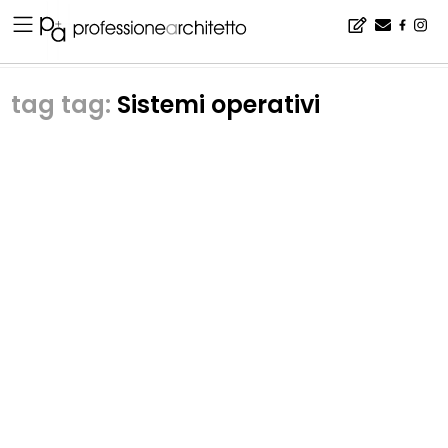
Home
▪
wikiArchipedia
▪
tag: Sistemi operativi | wikiArchipedia
tag:
Sistemi operativi