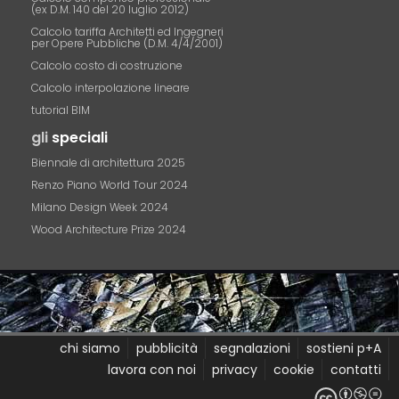
(ex D.M. 140 del 20 luglio 2012)
Calcolo tariffa Architetti ed Ingegneri
per Opere Pubbliche (D.M. 4/4/2001)
Calcolo costo di costruzione
Calcolo interpolazione lineare
tutorial BIM
gli
speciali
Biennale di architettura 2025
Renzo Piano World Tour 2024
Milano Design Week 2024
Wood Architecture Prize 2024
chi siamo
pubblicità
segnalazioni
sostieni p+A
lavora con noi
privacy
cookie
contatti