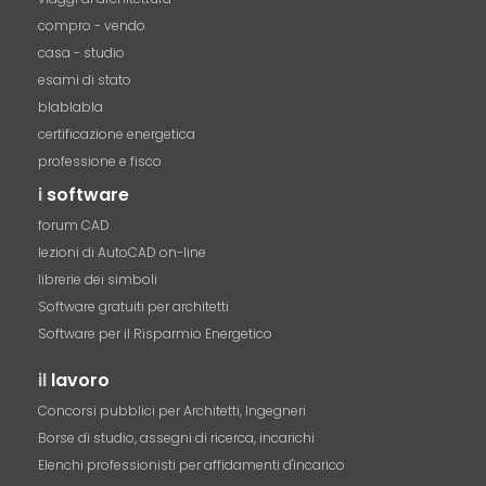
compro - vendo
casa - studio
esami di stato
blablabla
certificazione energetica
professione e fisco
i
software
forum CAD
lezioni di AutoCAD on-line
librerie dei simboli
Software gratuiti per architetti
Software per il Risparmio Energetico
il
lavoro
Concorsi pubblici per Architetti, Ingegneri
Borse di studio, assegni di ricerca, incarichi
Elenchi professionisti per affidamenti d'incarico