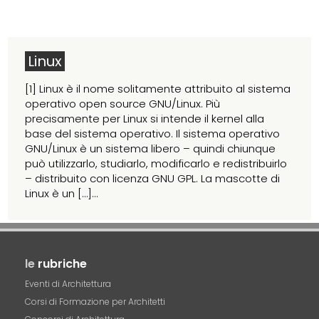
Linux
[1] Linux è il nome solitamente attribuito al sistema
operativo open source GNU/Linux. Più
precisamente per Linux si intende il kernel alla
base del sistema operativo. Il sistema operativo
GNU/Linux è un sistema libero – quindi chiunque
può utilizzarlo, studiarlo, modificarlo e redistribuirlo
– distribuito con licenza GNU GPL. La mascotte di
Linux è un […]...
le
rubriche
Eventi di Architettura
Corsi di Formazione per Architetti